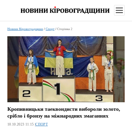
відкри
меню
Новини Кіровоградщини
/
Спорт
/
Сторінка 2
Кропивницьки таеквондисти вибороли золото,
срібло і бронзу на міжнародних змаганнях
10.10.2023 11:15 |
СПОРТ