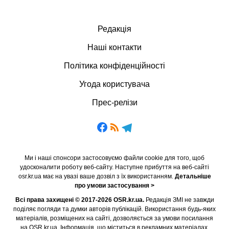
Редакція
Наші контакти
Політика конфіденційності
Угода користувача
Прес-релізи
Ми і наші спонсори застосовуємо файли cookie для того, щоб
удосконалити роботу веб-сайту. Наступне прибуття на веб-сайті
osr.kr.ua має на увазі ваше дозвіл з їх використанням.
Детальніше
про умови застосування >
Всі права захищені © 2017-2026 OSR.kr.ua.
Редакція ЗМІ не завжди
поділяє погляди та думки авторів публікацій. Використання будь-яких
матеріалів, розміщених на сайті, дозволяється за умови посилання
на OSR.kr.ua. Інформація, що міститься в рекламних матеріалах,