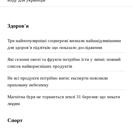
Здоров'я
Три найпопулярніші соцмережі визнали найшкідливішими
для здоров’я підлітків: що показало дослідження
Які сезонні овочі та фрукти потрібно їсти у липні: повний
список найкорисніших продуктів
Не всі продукти потрібно мити: експерти пояснили
приховану небезпеку
Магнітна буря не торкнеться землі 31 березня: що чекати
людям
Спорт