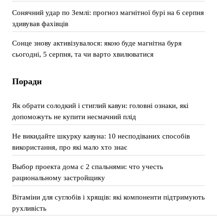
Сонячний удар по Землі: прогноз магнітної бурі на 6 серпня
здивував фахівців
Сонце знову активізувалося: якою буде магнітна буря
сьогодні, 5 серпня, та чи варто хвилюватися
Поради
Як обрати солодкий і стиглий кавун: головні ознаки, які
допоможуть не купити несмачний плід
Не викидайте шкурку кавуна: 10 несподіваних способів
використання, про які мало хто знає
Выбор проекта дома с 2 спальнями: что учесть
рациональному застройщику
Вітаміни для суглобів і хрящів: які компоненти підтримують
рухливість