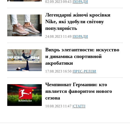
02.09.2023 09:43 |
ПОРАДИ
Легендарні жіночі кросівки
Nike, які здобули світову
популярність
24.08.2023 11:49 |
ПОРАДИ
Вихрь элегантности: искусство
и динамика спортивной
акробатики
17.08.2023 16:50 |
ПРЕС-РЕЛІЗИ
Чемпионат Германии: кто
является фаворитом нового
сезона
10.08.2023 11:47 |
СТАТТІ