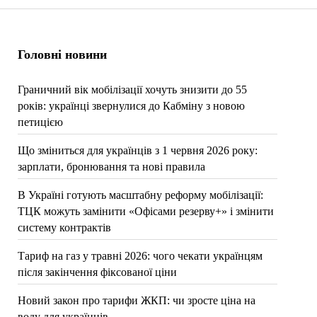
Пагінація
записів
Головні новини
Граничний вік мобілізації хочуть знизити до 55
років: українці звернулися до Кабміну з новою
петицією
Що зміниться для українців з 1 червня 2026 року:
зарплати, бронювання та нові правила
В Україні готують масштабну реформу мобілізації:
ТЦК можуть замінити «Офісами резерву+» і змінити
систему контрактів
Тариф на газ у травні 2026: чого чекати українцям
після закінчення фіксованої ціни
Новий закон про тарифи ЖКП: чи зросте ціна на
воду для українців