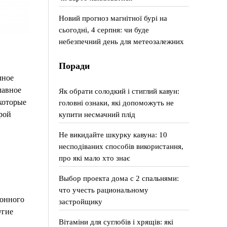
Новий прогноз магнітної бурі на
сьогодні, 4 серпня: чи буде
небезпечний день для метеозалежних
Поради
чное
лавное
Як обрати солодкий і стиглий кавун:
которые
головні ознаки, які допоможуть не
купити несмачний плід
рой
Не викидайте шкурку кавуна: 10
несподіваних способів використання,
про які мало хто знає
Выбор проекта дома с 2 спальнями:
что учесть рациональному
тонного
застройщику
угие
Вітаміни для суглобів і хрящів: які