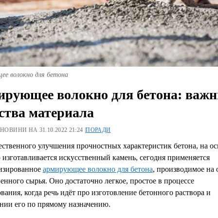
ее волокно для бетона
рующее волокно для бетона: важ
ства материала
 НОВИНИ НА 31.10.2022 21:24 |
ПОРАДИ
ественного улучшения прочностных характеристик бетона, на ос
 изготавливается искусственный камень, сегодня применяется
изированное
армирующее волокно для бетона
, производимое на 
енного сырья. Оно достаточно легкое, простое в процессе
вания, когда речь идёт про изготовление бетонного раствора и
нии его по прямому назначению.