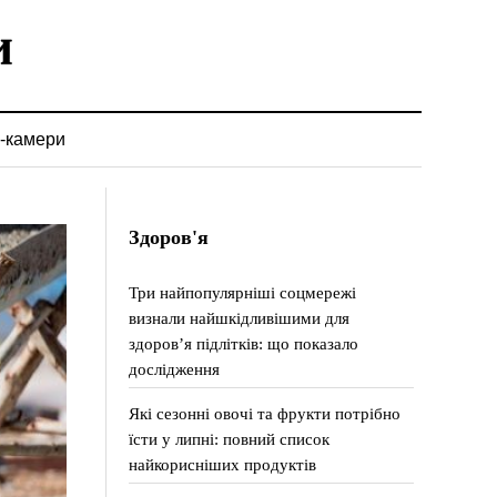
-камери
Здоров'я
Три найпопулярніші соцмережі
визнали найшкідливішими для
здоров’я підлітків: що показало
дослідження
Які сезонні овочі та фрукти потрібно
їсти у липні: повний список
найкорисніших продуктів