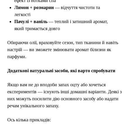
ефект із нотками спа
Лимон + розмарин
— відчуття чистоти та
легкості
Пачулі + ваніль
— теплий і затишний аромат,
який тримається довго
Обираючи олії, враховуйте сезон, тип тканини й навіть
настрій — ви зможете змінювати аромат білизни як
парфуми.
Додаткові натуральні засоби, які варто спробувати
Якщо вам не до вподоби запах оцту або хочеться
експериментів — існують інші домашні варіанти. Деякі з
них можуть посилити дію основного засобу або надати
речам унікального запаху.
Ось кілька прикладів: