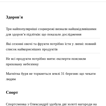
Здоров'я
Три найпопулярніші соцмережі визнали найшкідливішими
для здоров’я підлітків: що показало дослідження
Які сезонні овочі та фрукти потрібно їсти у липні: повний
список найкорисніших продуктів
Не всі продукти потрібно мити: експерти пояснили
приховану небезпеку
Магнітна буря не торкнеться землі 31 березня: що чекати
людям
Спорт
Спортсменка з Олександрії здобула дві золоті нагороди на