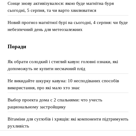
Сонце знову активізувалося: якою буде магнітна буря
сьогодні, 5 серпня, та чи варто хвилюватися
Новий прогноз магнітної бурі на сьогодні, 4 серпня: чи буде
небезпечний день для метеозалежних
Поради
Як обрати солодкий і стиглий кавун: головні ознаки, які
допоможуть не купити несмачний плід
Не викидайте шкурку кавуна: 10 несподіваних способів
використання, про які мало хто знає
Выбор проекта дома с 2 спальнями: что учесть
рациональному застройщику
Вітаміни для суглобів і хрящів: які компоненти підтримують
рухливість