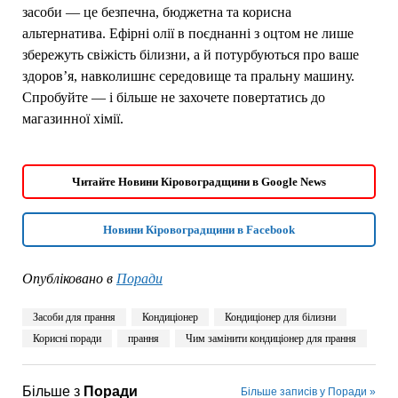
засоби — це безпечна, бюджетна та корисна
альтернатива. Ефірні олії в поєднанні з оцтом не лише
збережуть свіжість білизни, а й потурбуються про ваше
здоров’я, навколишнє середовище та пральну машину.
Спробуйте — і більше не захочете повертатись до
магазинної хімії.
Читайте Новини Кіровоградщини в Google News
Новини Кіровоградщини в Facebook
Опубліковано в
Поради
Засоби для прання
Кондиціонер
Кондиціонер для білизни
Корисні поради
прання
Чим замінити кондиціонер для прання
Більше з
Поради
Більше записів у Поради »