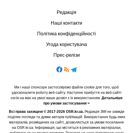
Редакція
Наші контакти
Політика конфіденційності
Угода користувача
Прес-релізи
Ми і наші спонсори застосовуємо файли cookie для того, щоб
удосконалити роботу веб-сайту. Наступне прибуття на веб-сайті
osr.kr.ua має на увазі ваше дозвіл з їх використанням.
Детальніше
про умови застосування >
Всі права захищені © 2017-2026 OSR.kr.ua.
Редакція ЗМІ не завжди
поділяє погляди та думки авторів публікацій. Використання будь-яких
матеріалів, розміщених на сайті, дозволяється за умови посилання
на OSR.kr.ua. Інформація, що міститься в рекламних матеріалах,