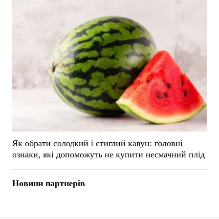
Як обрати солодкий і стиглий кавун: головні
ознаки, які допоможуть не купити несмачний плід
Новини партнерів