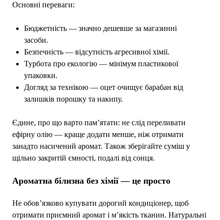
Основні переваги:
Бюджетність — значно дешевше за магазинні
засоби.
Безпечність — відсутність агресивної хімії.
Турбота про екологію — мінімум пластикової
упаковки.
Догляд за технікою — оцет очищує барабан від
залишків порошку та накипу.
Єдине, про що варто пам’ятати: не слід переливати
ефірну олію — краще додати менше, ніж отримати
занадто насичений аромат. Також зберігайте суміш у
щільно закритій ємності, подалі від сонця.
Ароматна білизна без хімії — це просто
Не обов’язково купувати дорогий кондиціонер, щоб
отримати приємний аромат і м’якість тканин. Натуральні