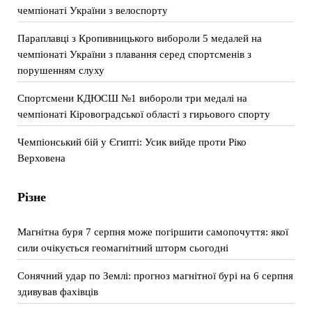
чемпіонаті України з велоспорту
Параплавці з Кропивницького вибороли 5 медалей на
чемпіонаті України з плавання серед спортсменів з
порушенням слуху
Спортсмени КДЮСШ №1 вибороли три медалі на
чемпіонаті Кіровоградської області з гирьового спорту
Чемпіонський бій у Єгипті: Усик вийде проти Ріко
Верховена
Різне
Магнітна буря 7 серпня може погіршити самопочуття: якої
сили очікується геомагнітний шторм сьогодні
Сонячний удар по Землі: прогноз магнітної бурі на 6 серпня
здивував фахівців