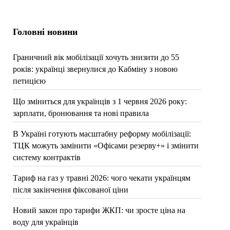
Головні новини
Граничний вік мобілізації хочуть знизити до 55
років: українці звернулися до Кабміну з новою
петицією
Що зміниться для українців з 1 червня 2026 року:
зарплати, бронювання та нові правила
В Україні готують масштабну реформу мобілізації:
ТЦК можуть замінити «Офісами резерву+» і змінити
систему контрактів
Тариф на газ у травні 2026: чого чекати українцям
після закінчення фіксованої ціни
Новий закон про тарифи ЖКП: чи зросте ціна на
воду для українців