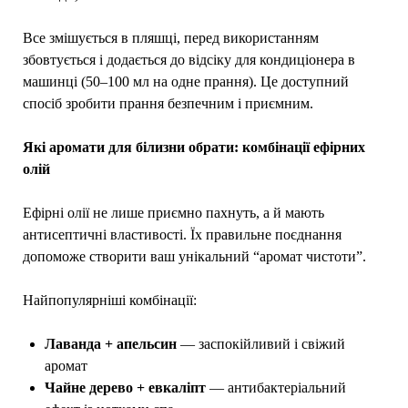
Все змішується в пляшці, перед використанням
збовтується і додається до відсіку для кондиціонера в
машинці (50–100 мл на одне прання). Це доступний
спосіб зробити прання безпечним і приємним.
Які аромати для білизни обрати: комбінації ефірних
олій
Ефірні олії не лише приємно пахнуть, а й мають
антисептичні властивості. Їх правильне поєднання
допоможе створити ваш унікальний “аромат чистоти”.
Найпопулярніші комбінації:
Лаванда + апельсин
— заспокійливий і свіжий
аромат
Чайне дерево + евкаліпт
— антибактеріальний