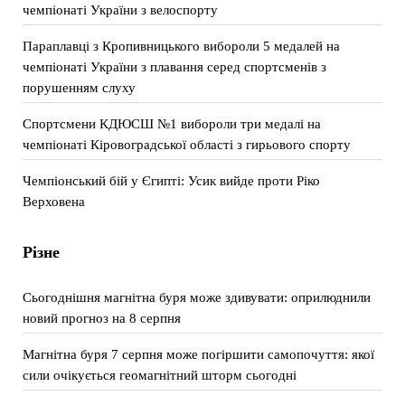
чемпіонаті України з велоспорту
Параплавці з Кропивницького вибороли 5 медалей на
чемпіонаті України з плавання серед спортсменів з
порушенням слуху
Спортсмени КДЮСШ №1 вибороли три медалі на
чемпіонаті Кіровоградської області з гирьового спорту
Чемпіонський бій у Єгипті: Усик вийде проти Ріко
Верховена
Різне
Сьогоднішня магнітна буря може здивувати: оприлюднили
новий прогноз на 8 серпня
Магнітна буря 7 серпня може погіршити самопочуття: якої
сили очікується геомагнітний шторм сьогодні