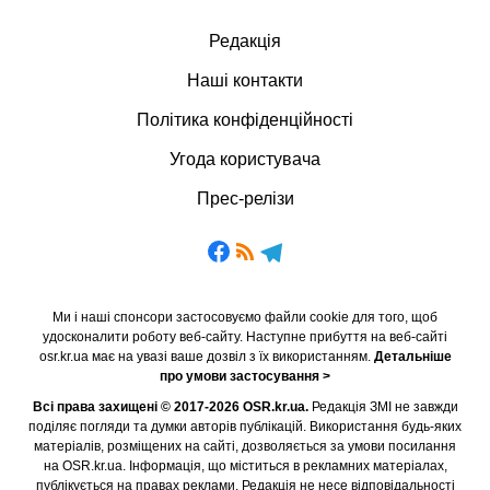
Редакція
Наші контакти
Політика конфіденційності
Угода користувача
Прес-релізи
Ми і наші спонсори застосовуємо файли cookie для того, щоб
удосконалити роботу веб-сайту. Наступне прибуття на веб-сайті
osr.kr.ua має на увазі ваше дозвіл з їх використанням.
Детальніше
про умови застосування >
Всі права захищені © 2017-2026 OSR.kr.ua.
Редакція ЗМІ не завжди
поділяє погляди та думки авторів публікацій. Використання будь-яких
матеріалів, розміщених на сайті, дозволяється за умови посилання
на OSR.kr.ua. Інформація, що міститься в рекламних матеріалах,
публікується на правах реклами. Редакція не несе відповідальності