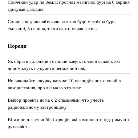
Сонячний удар по Землі: прогноз магнітної бурі на 6 серпня
здивував фахівців
Сонце знову активізувалося: якою буде магнітна буря
сьогодні, 5 серпня, та чи варто хвилюватися
Поради
Як обрати солодкий і стиглий кавун: головні ознаки, які
допоможуть не купити несмачний плід
Не викидайте шкурку кавуна: 10 несподіваних способів
використання, про які мало хто знає
Выбор проекта дома с 2 спальнями: что учесть
рациональному застройщику
Вітаміни для суглобів і хрящів: які компоненти підтримують
рухливість