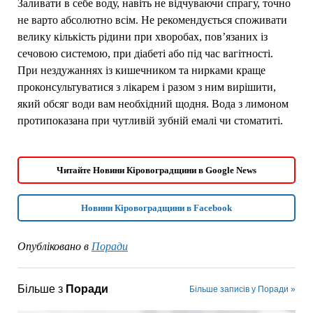
Заливати в себе воду, навіть не відчуваючи спрагу, точно
не варто абсолютно всім. Не рекомендується споживати
велику кількість рідини при хворобах, пов’язаних із
сечовою системою, при діабеті або під час вагітності.
При нездужаннях із кишечником та нирками краще
проконсультуватися з лікарем і разом з ним вирішити,
який обсяг води вам необхідний щодня. Вода з лимоном
протипоказана при чутливій зубній емалі чи стоматиті.
Читайте Новини Кіровоградщини в Google News
Новини Кіровоградщини в Facebook
Опубліковано в
Поради
Більше з
Поради
Більше записів у Поради »