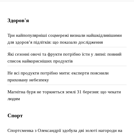
Здоров'я
Три найпопулярніші соцмережі визнали найшкідливішими
для здоров’я підлітків: що показало дослідження
Які сезонні овочі та фрукти потрібно їсти у липні: повний
список найкорисніших продуктів
Не всі продукти потрібно мити: експерти пояснили
приховану небезпеку
Магнітна буря не торкнеться землі 31 березня: що чекати
людям
Спорт
Спортсменка з Олександрії здобула дві золоті нагороди на