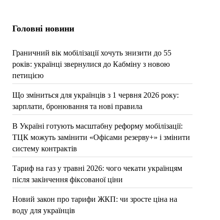
Головні новини
Граничний вік мобілізації хочуть знизити до 55
років: українці звернулися до Кабміну з новою
петицією
Що зміниться для українців з 1 червня 2026 року:
зарплати, бронювання та нові правила
В Україні готують масштабну реформу мобілізації:
ТЦК можуть замінити «Офісами резерву+» і змінити
систему контрактів
Тариф на газ у травні 2026: чого чекати українцям
після закінчення фіксованої ціни
Новий закон про тарифи ЖКП: чи зросте ціна на
воду для українців