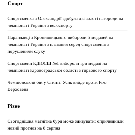
Спорт
Спортсменка з Олександрії здобула дві золоті нагороди на
чемпіонаті України з велоспорту
Параплавці з Кропивницького вибороли 5 медалей на
чемпіонаті України з плавання серед спортсменів з
порушенням слуху
Спортсмени КДЮСШ №1 вибороли три медалі на
чемпіонаті Кіровоградської області з гирьового спорту
Чемпіонський бій у Єгипті: Усик вийде проти Ріко
Верховена
Різне
Сьогоднішня магнітна буря може здивувати: оприлюднили
новий прогноз на 8 серпня