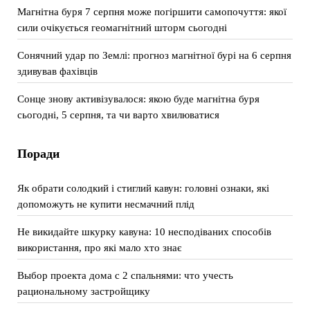
Магнітна буря 7 серпня може погіршити самопочуття: якої
сили очікується геомагнітний шторм сьогодні
Сонячний удар по Землі: прогноз магнітної бурі на 6 серпня
здивував фахівців
Сонце знову активізувалося: якою буде магнітна буря
сьогодні, 5 серпня, та чи варто хвилюватися
Поради
Як обрати солодкий і стиглий кавун: головні ознаки, які
допоможуть не купити несмачний плід
Не викидайте шкурку кавуна: 10 несподіваних способів
використання, про які мало хто знає
Выбор проекта дома с 2 спальнями: что учесть
рациональному застройщику