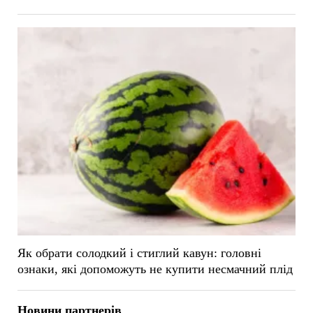
Як обрати солодкий і стиглий кавун: головні
ознаки, які допоможуть не купити несмачний плід
Новини партнерів