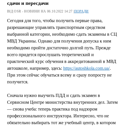
сдачи и пересдачи
ВІД OSR - НОВИНИ НА 06.10.2022 14:27 |
ПОРАДИ
Сегодня для того, чтобы получить первые права,
разрешающие управлять транспортным средством
выбранной категории, необходимо сдать экзамены в СЦ
МВД Украины. Однако для получения допуска к ним
необходимо пройти достаточно долгий путь. Прежде
всего придется прослушать теоретический и
практический курс обучения в аккредитованной в МВД
автошколе, например, здесь:
https://autoshkola.com.ua/
.
При этом сейчас обучаться всему и сразу попросту не
получится.
Сначала нужно выучить ПДД и сдать экзамен в
Сервисном Центре министерства внутренних дел. Затем
— снова учеба: теперь практика под надзором
профессионального инструктора. Интересно, что не
обязательно выбирать тот же учебный центр, в котором