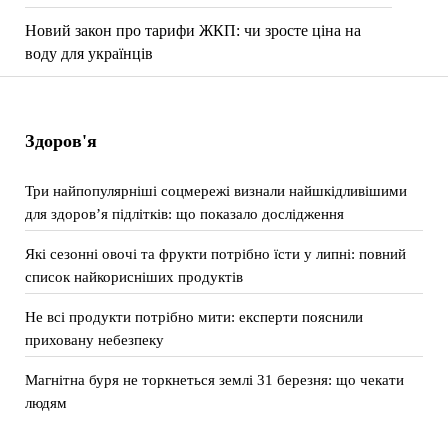
Новий закон про тарифи ЖКП: чи зросте ціна на
воду для українців
Здоров'я
Три найпопулярніші соцмережі визнали найшкідливішими
для здоров’я підлітків: що показало дослідження
Які сезонні овочі та фрукти потрібно їсти у липні: повний
список найкорисніших продуктів
Не всі продукти потрібно мити: експерти пояснили
приховану небезпеку
Магнітна буря не торкнеться землі 31 березня: що чекати
людям