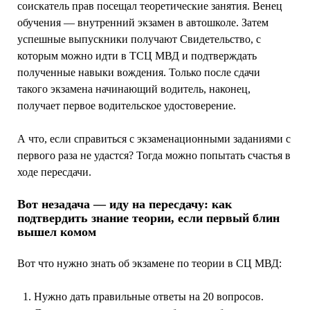
соискатель прав посещал теоретические занятия. Венец
обучения — внутренний экзамен в автошколе. Затем
успешные выпускники получают Свидетельство, с
которым можно идти в ТСЦ МВД и подтверждать
полученные навыки вождения. Только после сдачи
такого экзамена начинающий водитель, наконец,
получает первое водительское удостоверение.
А что, если справиться с экзаменационными заданиями с
первого раза не удастся? Тогда можно попытать счастья в
ходе пересдачи.
Вот незадача — иду на пересдачу: как
подтвердить знание теории, если первый блин
вышел комом
Вот что нужно знать об экзамене по теории в СЦ МВД:
Нужно дать правильные ответы на 20 вопросов.