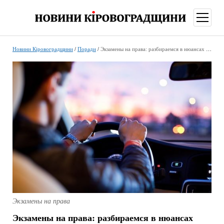
відкри
меню
Новини Кіровоградщини
/
Поради
/
Экзамены на права: разбираемся в нюансах сдачи и пересдачи
Экзамены на права
Экзамены на права: разбираемся в нюансах