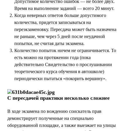
Допустимое количество ошибок — не более двух.
Время на выполнение заданий — всего 20 минут.
Когда неверных ответов больше допустимого
количества, придется записываться на
переэкзаменовку. Пересдача может быть назначена
не раньше, чем через 5 дней после неудачной
попытки, не считая даты экзамена.
Количество попыток ничем не ограничивается. То
есть можно на протяжении года (пока
действительно Свидетельство о прослушивании
теоретического курса обучения в автошколе)
периодически пытаться «покорить вершину».
С пересдачей практики несколько сложнее
В ходе экзамена по вождению соискатель прав
демонстрирует полученные на специально
оборудованной площадке, а также выезжает на улицы