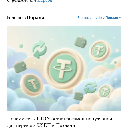
Опубліковано в
Поради
Більше з
Поради
Більше записів у Поради »
Почему сеть TRON остается самой популярной
для перевода USDT в Познани