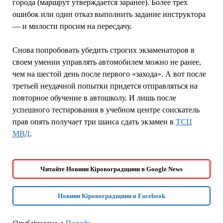
города (маршрут утверждается заранее). Более трех
ошибок или один отказ выполнить задание инструктора
— и милости просим на пересдачу.
Снова попробовать убедить строгих экзаменаторов в
своем умении управлять автомобилем можно не ранее,
чем на шестой день после первого «захода». А вот после
третьей неудачной попытки придется отправляться на
повторное обучение в автошколу. И лишь после
успешного тестирования в учебном центре соискатель
прав опять получает три шанса сдать экзамен в
ТСЦ
МВД
.
Читайте Новини Кіровоградщини в Google News
Новини Кіровоградщини в Facebook