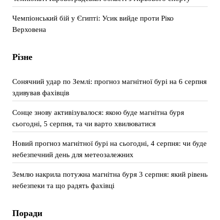
Чемпіонський бій у Єгипті: Усик вийде проти Ріко
Верховена
Різне
Сонячний удар по Землі: прогноз магнітної бурі на 6 серпня
здивував фахівців
Сонце знову активізувалося: якою буде магнітна буря
сьогодні, 5 серпня, та чи варто хвилюватися
Новий прогноз магнітної бурі на сьогодні, 4 серпня: чи буде
небезпечний день для метеозалежних
Землю накрила потужна магнітна буря 3 серпня: який рівень
небезпеки та що радять фахівці
Поради