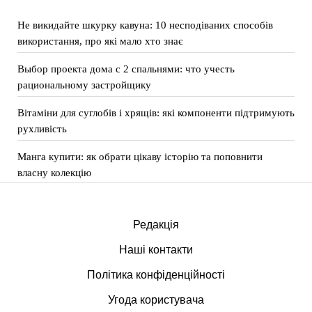
Не викидайте шкурку кавуна: 10 несподіваних способів
використання, про які мало хто знає
Выбор проекта дома с 2 спальнями: что учесть
рациональному застройщику
Вітаміни для суглобів і хрящів: які компоненти підтримують
рухливість
Манга купити: як обрати цікаву історію та поповнити
власну колекцію
Редакція
Наші контакти
Політика конфіденційності
Угода користувача