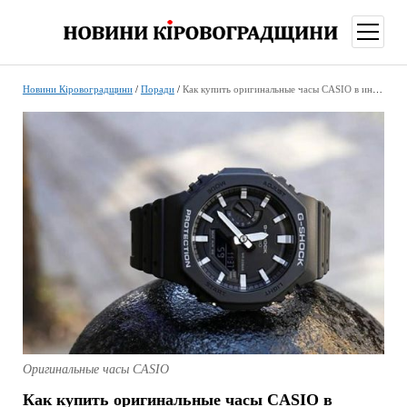
відкри
меню
Новини Кіровоградщини
/
Поради
/
Как купить оригинальные часы CASIO в интернет-магазине
Оригинальные часы CASIO
Как купить оригинальные часы CASIO в