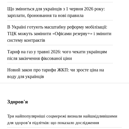
Що зміниться для українців з 1 червня 2026 року:
зарплати, бронювання та нові правила
В Україні готують масштабну реформу мобілізації:
ТЦК можуть замінити «Офісами резерву+» і змінити
систему контрактів
Тариф на газ у травні 2026: чого чекати українцям
після закінчення фіксованої ціни
Новий закон про тарифи ЖКП: чи зросте ціна на
воду для українців
Здоров'я
Три найпопулярніші соцмережі визнали найшкідливішими
для здоров’я підлітків: що показало дослідження