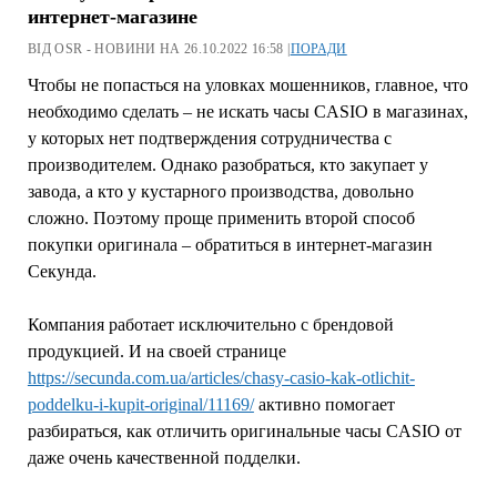
интернет-магазине
ВІД OSR - НОВИНИ НА 26.10.2022 16:58 |
ПОРАДИ
Чтобы не попасться на уловках мошенников, главное, что
необходимо сделать – не искать часы
CASIO в магазинах,
у которых нет подтверждения сотрудничества с
производителем. Однако разобраться, кто закупает у
завода, а кто у кустарного производства, довольно
сложно. Поэтому проще применить второй способ
покупки оригинала – обратиться в интернет-магазин
Секунда.
Компания работает исключительно с брендовой
продукцией. И на своей странице
https://secunda.com.ua/articles/chasy-casio-kak-otlichit-
poddelku-i-kupit-original/11169/
активно помогает
разбираться, как отличить оригинальные часы CASIO от
даже очень качественной подделки.