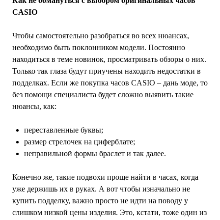
Как не обмануться с выбором оригинальных часов
CASIO
Чтобы самостоятельно разобраться во всех нюансах,
необходимо быть поклонником модели. Постоянно
находиться в теме новинок, просматривать обзоры о них.
Только так глаза будут приучены находить недостатки в
подделках. Если же покупка часов CASIO – дань моде, то
без помощи специалиста будет сложно выявить такие
нюансы, как:
переставленные буквы;
размер стрелочек на циферблате;
неправильной формы браслет и так далее.
Конечно же, такие подвохи проще найти в часах, когда
уже держишь их в руках. А вот чтобы изначально не
купить подделку, важно просто не идти на поводу у
слишком низкой цены изделия. Это, кстати, тоже один из