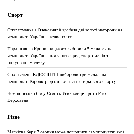
Спорт
Спортсменка з Олександрії здобула дві золоті нагороди на
чемпіонаті України з велоспорту
Параплавці з Кропивницького вибороли 5 медалей на
чемпіонаті України з плавання серед спортсменів з
порушенням слуху
Спортсмени КДЮСШ №1 вибороли три медалі на
чемпіонаті Кіровоградської області з гирьового спорту
Чемпіонський бій у Єгипті: Усик вийде проти Ріко
Верховена
Різне
Магнітна буря 7 серпня може погіршити самопочуття: якої