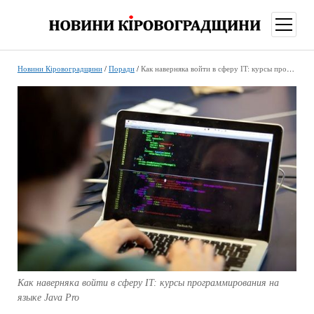
відкри
меню
Новини Кіровоградщини
/
Поради
/
Как наверняка войти в сферу IT: курсы программирования на языке Java Pro
Как наверняка войти в сферу IT: курсы программирования на
языке Java Pro