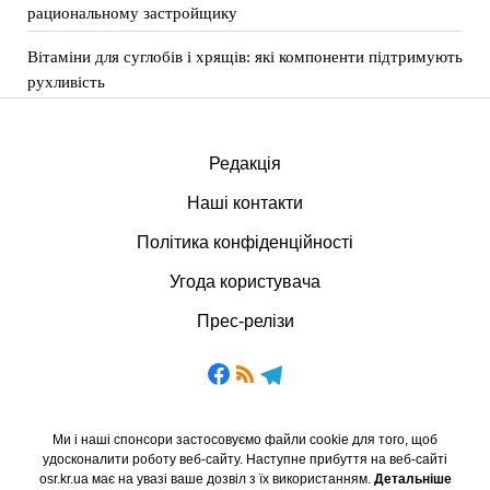
рациональному застройщику
Вітаміни для суглобів і хрящів: які компоненти підтримують
рухливість
Редакція
Наші контакти
Політика конфіденційності
Угода користувача
Прес-релізи
Ми і наші спонсори застосовуємо файли cookie для того, щоб
удосконалити роботу веб-сайту. Наступне прибуття на веб-сайті
osr.kr.ua має на увазі ваше дозвіл з їх використанням.
Детальніше