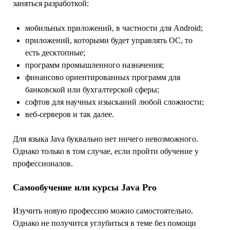
заняться разработкой:
мобильных приложений, в частности для Android;
приложений, которыми будет управлять ОС, то
есть десктопные;
программ промышленного назначения;
финансово ориентированных программ для
банковской или бухгалтерской сферы;
софтов для научных изысканий любой сложности;
веб-серверов и так далее.
Для языка Java буквально нет ничего невозможного.
Однако только в том случае, если пройти обучение у
профессионалов.
Самообучение или курсы Java Pro
Изучить новую профессию можно самостоятельно.
Однако не получится углубиться в теме без помощи