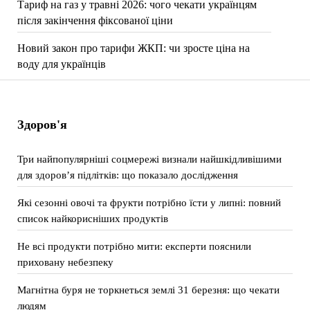
Тариф на газ у травні 2026: чого чекати українцям
після закінчення фіксованої ціни
Новий закон про тарифи ЖКП: чи зросте ціна на
воду для українців
Здоров'я
Три найпопулярніші соцмережі визнали найшкідливішими
для здоров’я підлітків: що показало дослідження
Які сезонні овочі та фрукти потрібно їсти у липні: повний
список найкорисніших продуктів
Не всі продукти потрібно мити: експерти пояснили
приховану небезпеку
Магнітна буря не торкнеться землі 31 березня: що чекати
людям