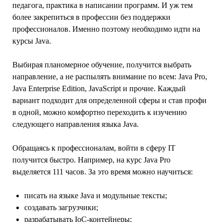
педагога, практика в написании программ. И уж тем
более закрепиться в профессии без поддержки
профессионалов. Именно поэтому необходимо идти на
курсы Java.
Выбирая планомерное обучение, получится выбрать
направление, а не распылять внимание по всем: Java Pro,
Java Enterprise Edition, JavaScript и прочие. Каждый
вариант подходит для определенной сферы и став профи
в одной, можно комфортно переходить к изучению
следующего направления языка Java.
Обращаясь к профессионалам, войти в сферу IT
получится быстро. Например, на курс Java Pro
выделяется 111 часов. За это время можно научиться:
писать на языке Java и модульные тексты;
создавать загрузчики;
разрабатывать IoC-контейнеры;