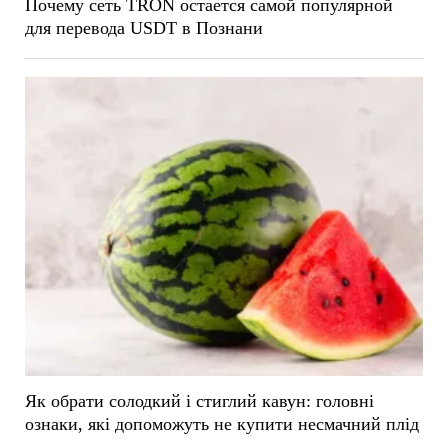
Почему сеть TRON остается самой популярной
для перевода USDT в Познани
Як обрати солодкий і стиглий кавун: головні
ознаки, які допоможуть не купити несмачний плід