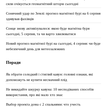
сили очікується геомагнітний шторм сьогодні
Сонячний удар по Землі: прогноз магнітної бурі на 6 серпня
здивував фахівців
Сонце знову активізувалося: якою буде магнітна буря
сьогодні, 5 серпня, та чи варто хвилюватися
Новий прогноз магнітної бурі на сьогодні, 4 серпня: чи буде
небезпечний день для метеозалежних
Поради
Як обрати солодкий і стиглий кавун: головні ознаки, які
допоможуть не купити несмачний плід
Не викидайте шкурку кавуна: 10 несподіваних способів
використання, про які мало хто знає
Выбор проекта дома с 2 спальнями: что учесть