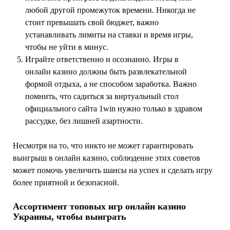
любой другой промежуток времени. Никогда не
стоит превышать свой бюджет, важно
устанавливать лимиты на ставки и время игры,
чтобы не уйти в минус.
Играйте ответственно и осознанно. Игры в
онлайн казино должны быть развлекательной
формой отдыха, а не способом заработка. Важно
помнить, что садиться за виртуальный стол
официального сайта 1win нужно только в здравом
рассудке, без лишней азартности.
Несмотря на то, что никто не может гарантировать
выигрыш в онлайн казино, соблюдение этих советов
может помочь увеличить шансы на успех и сделать игру
более приятной и безопасной.
Ассортимент топовых игр онлайн казино
Украины, чтобы выиграть