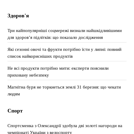
Здоров'я
Три найпопулярніші соцмережі визнали найшкідливішими
для здоров’я підлітків: що показало дослідження
Які сезонні овочі та фрукти потрібно їсти у липні: повний
список найкорисніших продуктів
Не всі продукти потрібно мити: експерти пояснили
приховану небезпеку
Магнітна буря не торкнеться землі 31 березня: що чекати
людям
Спорт
Спортсменка з Олександрії здобула дві золоті нагороди на
чемпіонаті України з велоспорту