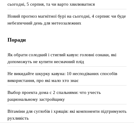
сьогодні, 5 серпня, та чи варто хвилюватися
Новий прогноз магнітної бурі на сьогодні, 4 серпня: чи буде
небезпечний день для метеозалежних
Поради
Як обрати солодкий і стиглий кавун: головні ознаки, які
допоможуть не купити несмачний плід
Не викидайте шкурку кавуна: 10 несподіваних способів
використання, про які мало хто знає
Выбор проекта дома с 2 спальнями: что учесть
рациональному застройщику
Вітаміни для суглобів і хрящів: які компоненти підтримують
рухливість