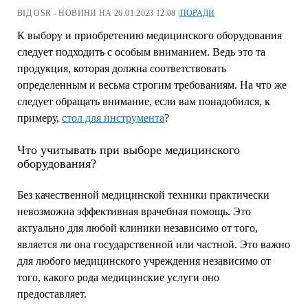
ВІД OSR - НОВИНИ НА 26.01.2023 12:08 |
ПОРАДИ
К выбору и приобретению медицинского оборудования
следует подходить с особым вниманием. Ведь это та
продукция, которая должна соответствовать
определенным и весьма строгим требованиям. На что же
следует обращать внимание, если вам понадобился, к
примеру,
стол для инструмента
?
Что учитывать при выборе медицинского
оборудования?
Без качественной медицинской техники практически
невозможна эффективная врачебная помощь. Это
актуально для любой клиники независимо от того,
является ли она государственной или частной. Это важно
для любого медицинского учреждения независимо от
того, какого рода медицинские услуги оно
предоставляет.