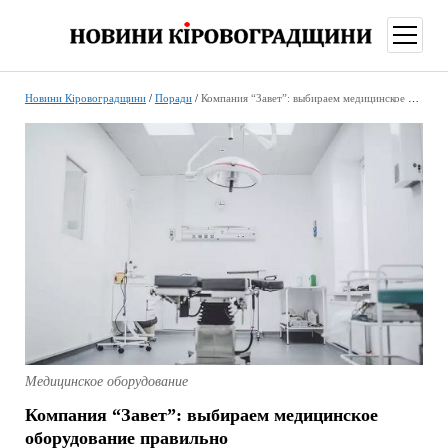
відкри
меню
Новини Кіровоградщини
/
Поради
/
Компания “Завет”: выбираем медицинское оборудование правильно
Медицинское оборудование
Компания “Завет”: выбираем медицинское
оборудование правильно