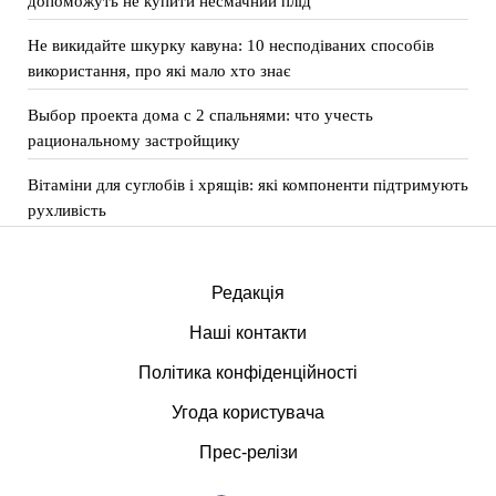
допоможуть не купити несмачний плід
Не викидайте шкурку кавуна: 10 несподіваних способів
використання, про які мало хто знає
Выбор проекта дома с 2 спальнями: что учесть
рациональному застройщику
Вітаміни для суглобів і хрящів: які компоненти підтримують
рухливість
Редакція
Наші контакти
Політика конфіденційності
Угода користувача
Прес-релізи