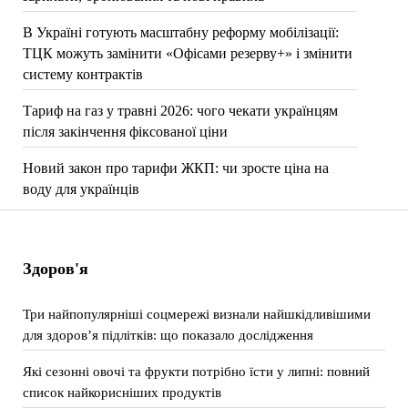
В Україні готують масштабну реформу мобілізації:
ТЦК можуть замінити «Офісами резерву+» і змінити
систему контрактів
Тариф на газ у травні 2026: чого чекати українцям
після закінчення фіксованої ціни
Новий закон про тарифи ЖКП: чи зросте ціна на
воду для українців
Здоров'я
Три найпопулярніші соцмережі визнали найшкідливішими
для здоров’я підлітків: що показало дослідження
Які сезонні овочі та фрукти потрібно їсти у липні: повний
список найкорисніших продуктів