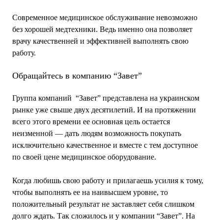
Современное медицинское обслуживание невозможно
без хорошей медтехники. Ведь именно она позволяет
врачу качественней и эффективней выполнять свою
работу.
Обращайтесь в компанию “Завет”
Группа компаний “Завет” представлена на украинском
рынке уже свыше двух десятилетий. И на протяжении
всего этого времени ее основная цель остается
неизменной — дать людям возможность покупать
исключительно качественное и вместе с тем доступное
по своей цене медицинское оборудование.
Когда любишь свою работу и прилагаешь усилия к тому,
чтобы выполнять ее на наивысшем уровне, то
положительный результат не заставляет себя слишком
долго ждать. Так сложилось и у компании “Завет”. На