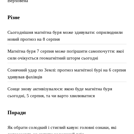
Верховена
Різне
Сьогоднішня магнітна буря може здивувати: оприлюднили
новий прогноз на 8 серпня
Магнітна буря 7 серпня може погіршити самопочуття: якої
сили очікується геомагнітний шторм сьогодні
Сонячний удар по Землі: прогноз магнітної бурі на 6 серпня
здивував фахівців
Сонце знову активізувалося: якою буде магнітна буря
сьогодні, 5 серпня, та чи варто хвилюватися
Поради
Як обрати солодкий і стиглий кавун: головні ознаки, які