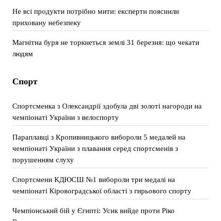
Не всі продукти потрібно мити: експерти пояснили
приховану небезпеку
Магнітна буря не торкнеться землі 31 березня: що чекати
людям
Спорт
Спортсменка з Олександрії здобула дві золоті нагороди на
чемпіонаті України з велоспорту
Параплавці з Кропивницького вибороли 5 медалей на
чемпіонаті України з плавання серед спортсменів з
порушенням слуху
Спортсмени КДЮСШ №1 вибороли три медалі на
чемпіонаті Кіровоградської області з гирьового спорту
Чемпіонський бій у Єгипті: Усик вийде проти Ріко