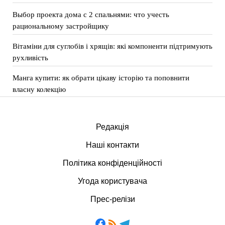
Выбор проекта дома с 2 спальнями: что учесть
рациональному застройщику
Вітаміни для суглобів і хрящів: які компоненти підтримують
рухливість
Манга купити: як обрати цікаву історію та поповнити
власну колекцію
Редакція
Наші контакти
Політика конфіденційності
Угода користувача
Прес-релізи