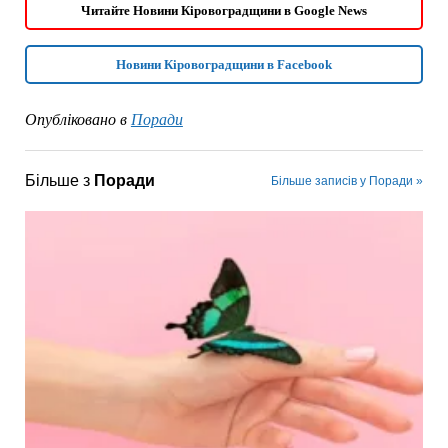
Читайте Новини Кіровоградщини в Google News
Новини Кіровоградщини в Facebook
Опубліковано в
Поради
Більше з
Поради
Більше записів у Поради »