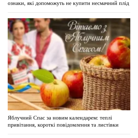
ознаки, які допоможуть не купити несмачний плід
Яблучний Спас за новим календарем: теплі
привітання, короткі повідомлення та листівки