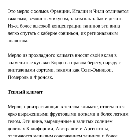
Это мерло с холмов Франции, Италии и Чили отличается
тяжелым, землистым вкусом, таким как табак и деготь.
Из-за более высокой концентрации танинов эти вина
легко спутать с каберне совиньон, их региональным
аналогом.
Мерло из прохладного климата вносят свой вклад в
знаменитые купажи Бордо на правом берегу, наряду с
винтажными сортами, такими как Сент-Эмильон,
Помероль и Фронсак.
Теплый климат
Мерло, произрастающие в теплом климате, отличаются
ярко выраженными фруктовыми нотками и более легким
телом. Эти вина, выращенные в залитых солнцем
долинах Калифорнии, Австралии и Аргентины,
отличаются меньшим содержанием танинов и более