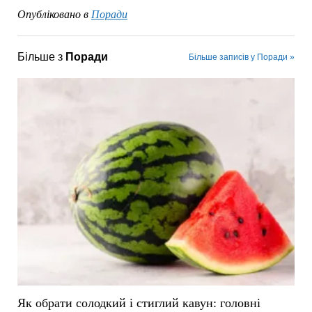
Опубліковано в
Поради
Більше з
Поради
Більше записів у Поради »
Як обрати солодкий і стиглий кавун: головні