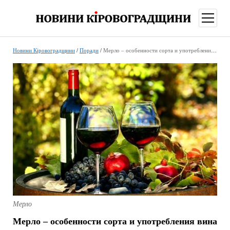
відкри
меню
Новини Кіровоградщини
/
Поради
/
Мерло – особенности сорта и употребления вина
Мерло
Мерло – особенности сорта и употребления вина