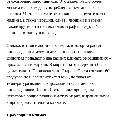
относительно мало танинов. Это делает мерло более
мягким и легким для употребления, чем многие его
аналоги. Часто в аромате этого вина вы ощутите ноты
малины, а также черешни, сливы, черники и варенья.
Также другие оттенки включают графит, кедр, табак,
ваниль, гвоздику и шоколад.
Однако, в зависимости от климата, в котором растет
виноград, вина могут иметь разнообразный вкус.
Виноград попадает в два разных климата выращивания –
прохладный и жаркий. В мире вина эти термины более
субъективны. Производители Старого Света считают 60
градусов по Фаренгейту «теплой», но такая же
температура является «прохладной» для многих
виноградников Нового Света. Ниже приведены
некоторые общие различия между мерло, выращенными
в прохладном и теплом климате.
Прохладный климат