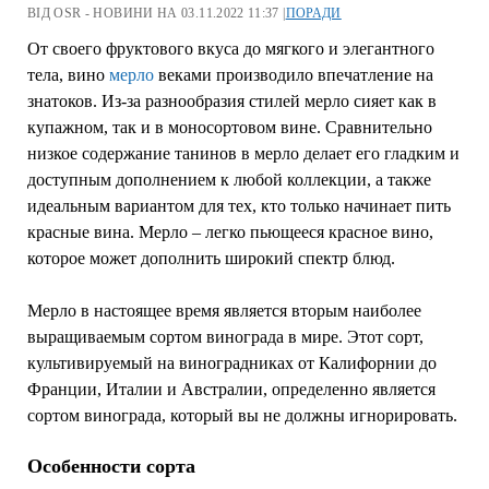
ВІД OSR - НОВИНИ НА 03.11.2022 11:37 |
ПОРАДИ
От своего фруктового вкуса до мягкого и элегантного
тела, вино
мерло
веками производило впечатление на
знатоков. Из-за разнообразия стилей мерло сияет как в
купажном, так и в моносортовом вине. Сравнительно
низкое содержание танинов в мерло делает его гладким и
доступным дополнением к любой коллекции, а также
идеальным вариантом для тех, кто только начинает пить
красные вина. Мерло – легко пьющееся красное вино,
которое может дополнить широкий спектр блюд.
Мерло в настоящее время является вторым наиболее
выращиваемым сортом винограда в мире. Этот сорт,
культивируемый на виноградниках от Калифорнии до
Франции, Италии и Австралии, определенно является
сортом винограда, который вы не должны игнорировать.
Особенности сорта