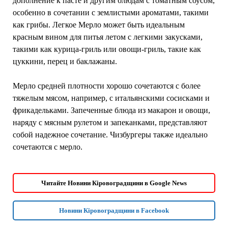
дополнение к пасте и другим блюдам с томатным соусом,
особенно в сочетании с землистыми ароматами, такими
как грибы. Легкое Мерло может быть идеальным
красным вином для питья летом с легкими закусками,
такими как курица-гриль или овощи-гриль, такие как
цуккини, перец и баклажаны.
Мерло средней плотности хорошо сочетаются с более
тяжелым мясом, например, с итальянскими сосисками и
фрикадельками. Запеченные блюда из макарон и овощи,
наряду с мясным рулетом и запеканками, представляют
собой надежное сочетание. Чизбургеры также идеально
сочетаются с мерло.
Читайте Новини Кіровоградщини в Google News
Новини Кіровоградщини в Facebook