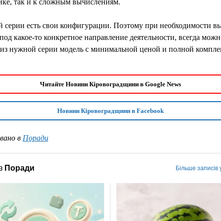
ике, так и к сложным вычислениям.
й серии есть свои конфигурации. Поэтому при необходимости в
од какое-то конкретное направление деятельности, всегда можн
 из нужной серии модель с минимальной ценой и полной компле
Читайте Новини Кіровоградщини в Google News
Новини Кіровоградщини в Facebook
вано в
Поради
з
Поради
Більше записів 