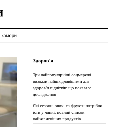
-камери
Здоров'я
Три найпопулярніші соцмережі
визнали найшкідливішими для
здоров’я підлітків: що показало
дослідження
Які сезонні овочі та фрукти потрібно
їсти у липні: повний список
найкорисніших продуктів