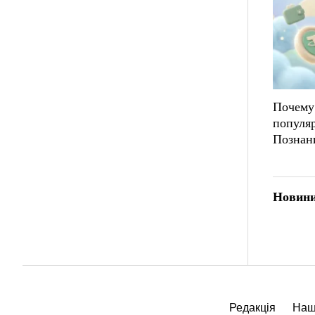
Почему
популя
Познан
Новини
Редакція
Наш