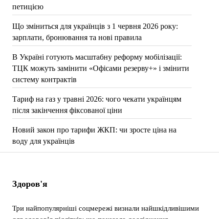
петицією
Що зміниться для українців з 1 червня 2026 року:
зарплати, бронювання та нові правила
В Україні готують масштабну реформу мобілізації:
ТЦК можуть замінити «Офісами резерву+» і змінити
систему контрактів
Тариф на газ у травні 2026: чого чекати українцям
після закінчення фіксованої ціни
Новий закон про тарифи ЖКП: чи зросте ціна на
воду для українців
Здоров'я
Три найпопулярніші соцмережі визнали найшкідливішими