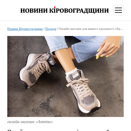
відкри
меню
Новини Кіровоградщини
/
Поради
/
Онлайн-магазин для вашого ідеального образу
онлайн-магазин «Аттіко»