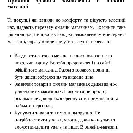
Причини зробити замовлення в онлайн-
магазині
Ті покупці які звикли до комфорту та цінують власний
час, надають перевагу онлайн-магазинам. Пояснити таке
рішення досить просто. Завдяки замовленням в інтернет-
магазині, одразу вийде відчути наступні переваги:
Роздивитися товар можна, не поспішаючи не та
виходячи з дому. Вироби представлені на сайті
офіційного магазина. Разом з товаром повинні
бути якісні зображення та вказана ціна;
Зазвичай товари в онлайн-магазинах дешевші ніж
у звичайних магазинах. Пояснити це просто,
оскільки не доводиться орендувати приміщення та
наймати персонал;
Купувати товари таким чином зручно. Не
потрібно стояти у черзі, чекати, доки консультант
зможе приділити увагу та інше. В онлайн-магазині