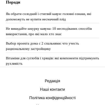
Поради
Як обрати солодкий і стиглий кавун: головні ознаки, які
допоможуть не купити несмачний плід
Не викидайте шкурку кавуна: 10 несподіваних способів
використання, про які мало хто знає
Выбор проекта дома с 2 спальнями: что учесть
рациональному застройщику
Вітаміни для суглобів і хрящів: які компоненти підтримують
рухливість
Редакція
Наші контакти
Політика конфіденційності