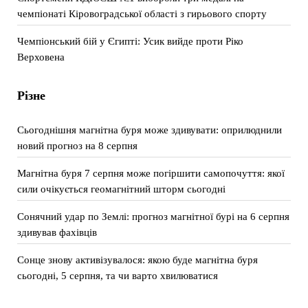
чемпіонаті Кіровоградської області з гирьового спорту
Чемпіонський бій у Єгипті: Усик вийде проти Ріко
Верховена
Різне
Сьогоднішня магнітна буря може здивувати: оприлюднили
новий прогноз на 8 серпня
Магнітна буря 7 серпня може погіршити самопочуття: якої
сили очікується геомагнітний шторм сьогодні
Сонячний удар по Землі: прогноз магнітної бурі на 6 серпня
здивував фахівців
Сонце знову активізувалося: якою буде магнітна буря
сьогодні, 5 серпня, та чи варто хвилюватися