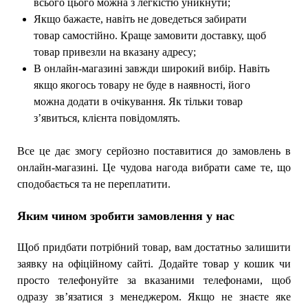
всього цього можна з легкістю уникнути;
Якщо бажаєте, навіть не доведеться забирати
товар самостійно. Краще замовити доставку, щоб
товар привезли на вказану адресу;
В онлайн-магазині завжди широкий вибір. Навіть
якщо якогось товару не буде в наявності, його
можна додати в очікування. Як тільки товар
з’явиться, клієнта повідомлять.
Все це дає змогу серйозно поставитися до замовлень в
онлайн-магазині. Це чудова нагода вибрати саме те, що
сподобається та не переплатити.
Яким чином зробити замовлення у нас
Щоб придбати потрібний товар, вам достатньо залишити
заявку на офіційному сайті. Додайте товар у кошик чи
просто телефонуйте за вказаними телефонами, щоб
одразу зв’язатися з менеджером. Якщо не знаєте яке