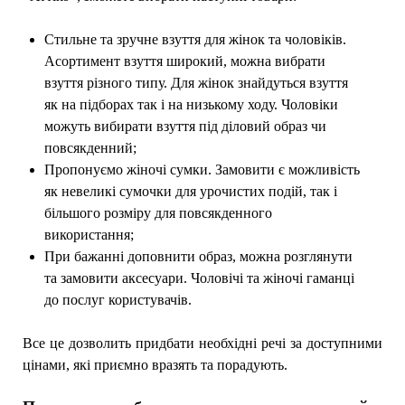
Стильне та зручне взуття для жінок та чоловіків.
Асортимент взуття широкий, можна вибрати
взуття різного типу. Для жінок знайдуться взуття
як на підборах так і на низькому ходу. Чоловіки
можуть вибирати взуття під діловий образ чи
повсякденний;
Пропонуємо жіночі сумки. Замовити є можливість
як невеликі сумочки для урочистих подій, так і
більшого розміру для повсякденного
використання;
При бажанні доповнити образ, можна розглянути
та замовити аксесуари. Чоловічі та жіночі гаманці
до послуг користувачів.
Все це дозволить придбати необхідні речі за доступними
цінами, які приємно вразять та порадують.