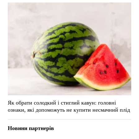
Як обрати солодкий і стиглий кавун: головні
ознаки, які допоможуть не купити несмачний плід
Новини партнерів