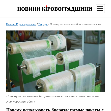
відкри
меню
Новини Кіровоградщини
/
Поради
/
Почему использовать биоразлагаемые пакеты с логотипом — это хорошая идея?
Почему использовать биоразлагаемые пакеты с логотипом —
это хорошая идея?
Почему использовать биоразлагаемые пакеты с