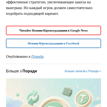
эффективные стратегии, увеличивающие шансы на
выигрыш. Но каждый игрок должен самостоятельно
подобрать подходящий вариант.
Читайте Новини Кіровоградщини в Google News
Новини Кіровоградщини в Facebook
Опубліковано в
Поради
Більше з
Поради
Більше записів у Поради »