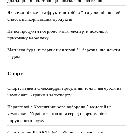
для здоров’я підлітків: що показало дослідження
Які сезонні овочі та фрукти потрібно їсти у липні: повний
список найкорисніших продуктів
Не всі продукти потрібно мити: експерти пояснили
приховану небезпеку
Магнітна буря не торкнеться землі 31 березня: що чекати
людям
Спорт
Спортсменка з Олександрії здобула дві золоті нагороди на
чемпіонаті України з велоспорту
Параплавці з Кропивницького вибороли 5 медалей на
чемпіонаті України з плавання серед спортсменів з
порушенням слуху
Спортсмени КДЮСШ №1 вибороли три медалі на