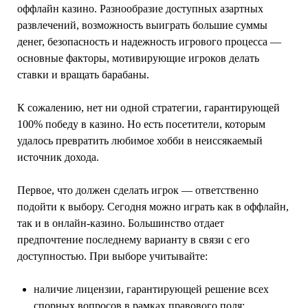
оффлайн казино. Разнообразие доступных азартных
развлечений, возможность выиграть большие суммы
денег, безопасность и надежность игрового процесса —
основные факторы, мотивирующие игроков делать
ставки и вращать барабаны.
К сожалению, нет ни одной стратегии, гарантирующей
100% победу в казино. Но есть посетители, которым
удалось превратить любимое хобби в неиссякаемый
источник дохода.
Первое, что должен сделать игрок — ответственно
подойти к выбору. Сегодня можно играть как в оффлайн,
так и в онлайн-казино. Большинство отдает
предпочтение последнему варианту в связи с его
доступностью. При выборе учитывайте:
наличие лицензии, гарантирующей решение всех
спорных вопросов в рамках правового поля;