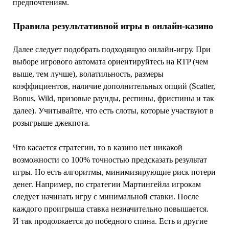
предпочтениям.
Правила результативной игры в онлайн-казино
Далее следует подобрать подходящую онлайн-игру. При
выборе игрового автомата ориентируйтесь на RTP (чем
выше, тем лучше), волатильность, размеры
коэффициентов, наличие дополнительных опций (Scatter,
Bonus, Wild, призовые раунды, респины, фриспины и так
далее). Учитывайте, что есть слоты, которые участвуют в
розыгрыше джекпота.
Что касается стратегии, то в казино нет никакой
возможности со 100% точностью предсказать результат
игры. Но есть алгоритмы, минимизирующие риск потери
денег. Например, по стратегии Мартингейла игрокам
следует начинать игру с минимальной ставки. После
каждого проигрыша ставка незначительно повышается.
И так продолжается до победного спина. Есть и другие