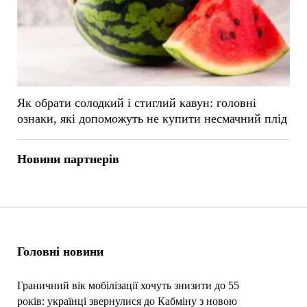
Як обрати солодкий і стиглий кавун: головні
ознаки, які допоможуть не купити несмачний плід
Новини партнерів
Головні новини
Граничний вік мобілізації хочуть знизити до 55
років: українці звернулися до Кабміну з новою