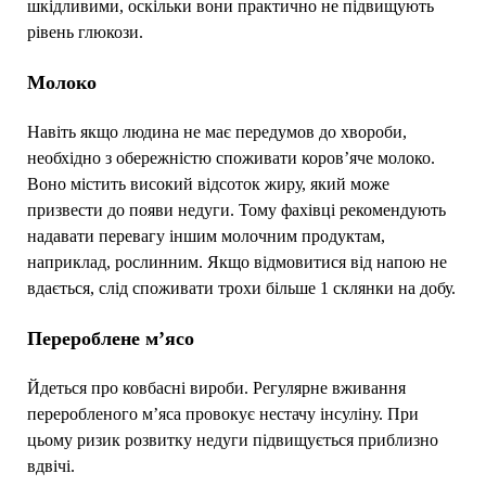
шкідливими, оскільки вони практично не підвищують
рівень глюкози.
Молоко
Навіть якщо людина не має передумов до хвороби,
необхідно з обережністю споживати коров’яче молоко.
Воно містить високий відсоток жиру, який може
призвести до появи недуги. Тому фахівці рекомендують
надавати перевагу іншим молочним продуктам,
наприклад, рослинним. Якщо відмовитися від напою не
вдається, слід споживати трохи більше 1 склянки на добу.
Перероблене м’ясо
Йдеться про ковбасні вироби. Регулярне вживання
переробленого м’яса провокує нестачу інсуліну. При
цьому ризик розвитку недуги підвищується приблизно
вдвічі.