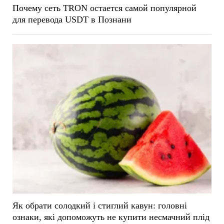
Почему сеть TRON остается самой популярной
для перевода USDT в Познани
Як обрати солодкий і стиглий кавун: головні
ознаки, які допоможуть не купити несмачний плід