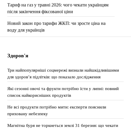
Тариф на газ у травні 2026: чого чекати українцям
після закінчення фіксованої ціни
Новий закон про тарифи ЖКП: чи зросте ціна на
воду для українців
Здоров'я
Три найпопулярніші соцмережі визнали найшкідливішими
для здоров’я підлітків: що показало дослідження
Які сезонні овочі та фрукти потрібно їсти у липні: повний
список найкорисніших продуктів
Не всі продукти потрібно мити: експерти пояснили
приховану небезпеку
Магнітна буря не торкнеться землі 31 березня: що чекати