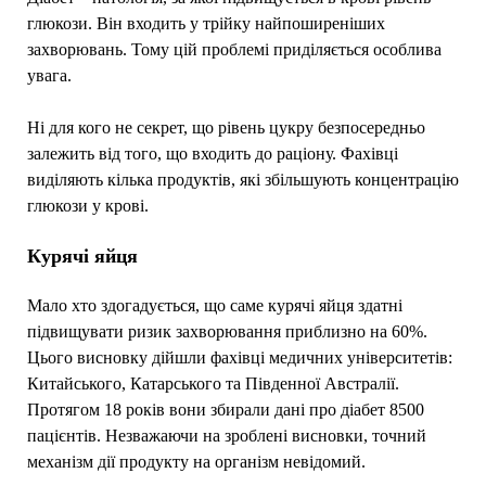
глюкози. Він входить у трійку найпоширеніших
захворювань. Тому цій проблемі приділяється особлива
увага.
Ні для кого не секрет, що рівень цукру безпосередньо
залежить від того, що входить до раціону. Фахівці
виділяють кілька продуктів, які збільшують концентрацію
глюкози у крові.
Курячі яйця
Мало хто здогадується, що саме курячі яйця здатні
підвищувати ризик захворювання приблизно на 60%.
Цього висновку дійшли фахівці медичних університетів:
Китайського, Катарського та Південної Австралії.
Протягом 18 років вони збирали дані про діабет 8500
пацієнтів. Незважаючи на зроблені висновки, точний
механізм дії продукту на організм невідомий.