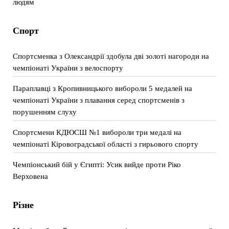
людям
Спорт
Спортсменка з Олександрії здобула дві золоті нагороди на
чемпіонаті України з велоспорту
Параплавці з Кропивницького вибороли 5 медалей на
чемпіонаті України з плавання серед спортсменів з
порушенням слуху
Спортсмени КДЮСШ №1 вибороли три медалі на
чемпіонаті Кіровоградської області з гирьового спорту
Чемпіонський бій у Єгипті: Усик вийде проти Ріко
Верховена
Різне