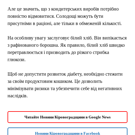
Але це значить, що з кондитерських виробів потрібно
повністю відмовитися. Солодощі можуть бути
присутніми в раціоні, але тільки в обмеженій кількості.
На особливу увагу заслуговує білий хліб. Він випікається
з рафінованого борошна. Як правило, білий хліб швидко
перетравлюється і призводить до різкого стрибка
глюкози.
Щоб не допустити розвиток діабету, необхідно стежити
за своїм продуктовим кошиком. Це дозволить
мінімізувати ризики та убезпечити себе від негативних
наслідків.
Читайте Новини Кіровоградщини в Google News
Новини Кіровоградщини в Facebook