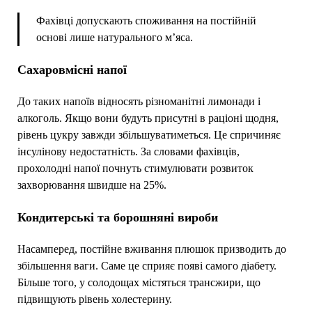
Фахівці допускають споживання на постійній
основі лише натурального м’яса.
Сахаровмісні напої
До таких напоїв відносять різноманітні лимонади і
алкоголь. Якщо вони будуть присутні в раціоні щодня,
рівень цукру завжди збільшуватиметься. Це спричиняє
інсулінову недостатність. За словами фахівців,
прохолодні напої почнуть стимулювати розвиток
захворювання швидше на 25%.
Кондитерські та борошняні вироби
Насамперед, постійне вживання плюшок призводить до
збільшення ваги. Саме це сприяє появі самого діабету.
Більше того, у солодощах містяться трансжири, що
підвищують рівень холестерину.