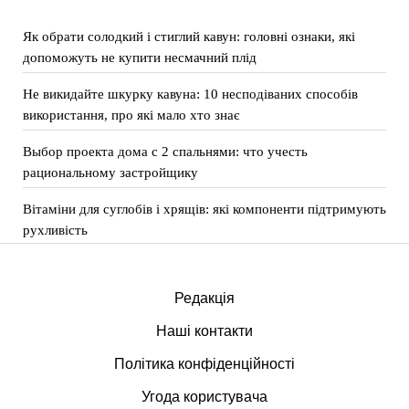
Як обрати солодкий і стиглий кавун: головні ознаки, які
допоможуть не купити несмачний плід
Не викидайте шкурку кавуна: 10 несподіваних способів
використання, про які мало хто знає
Выбор проекта дома с 2 спальнями: что учесть
рациональному застройщику
Вітаміни для суглобів і хрящів: які компоненти підтримують
рухливість
Редакція
Наші контакти
Політика конфіденційності
Угода користувача