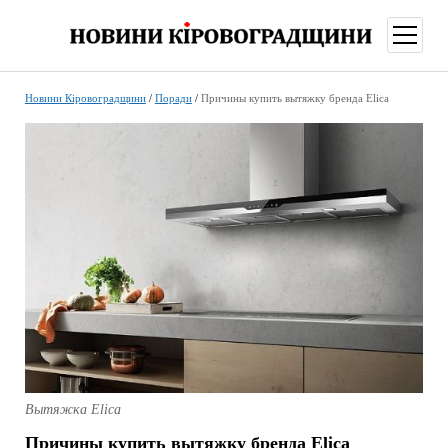
відкри
меню
Новини Кіровоградщини
/
Поради
/
Причины купить вытяжку бренда Elica
Вытяжка Elica
Причины купить вытяжку бренда Elica