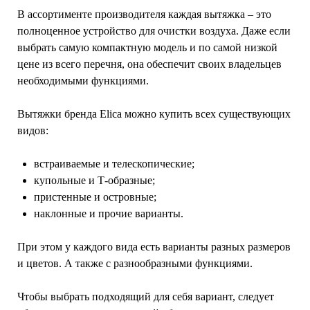
В ассортименте производителя каждая вытяжка – это
полноценное устройство для очистки воздуха. Даже если
выбрать самую компактную модель и по самой низкой
цене из всего перечня, она обеспечит своих владельцев
необходимыми функциями.
Вытяжки бренда Elica можно купить всех существующих
видов:
встраиваемые и телескопические;
купольные и Т-образные;
пристенные и островные;
наклонные и прочие варианты.
При этом у каждого вида есть варианты разных размеров
и цветов. А также с разнообразными функциями.
Чтобы выбрать подходящий для себя вариант, следует