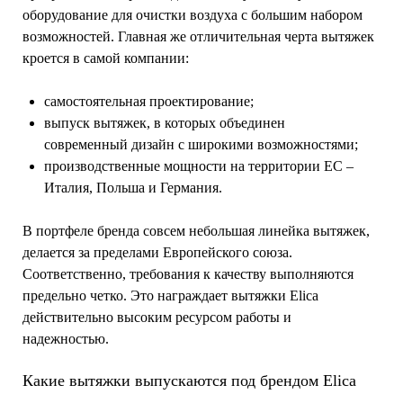
оборудование для очистки воздуха с большим набором
возможностей. Главная же отличительная черта вытяжек
кроется в самой компании:
самостоятельная проектирование;
выпуск вытяжек, в которых объединен
современный дизайн с широкими возможностями;
производственные мощности на территории ЕС –
Италия, Польша и Германия.
В портфеле бренда совсем небольшая линейка вытяжек,
делается за пределами Европейского союза.
Соответственно, требования к качеству выполняются
предельно четко. Это награждает вытяжки Elica
действительно высоким ресурсом работы и
надежностью.
Какие вытяжки выпускаются под брендом Elica