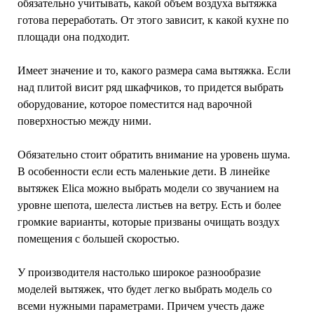
обязательно учитывать, какой объем воздуха вытяжка
готова переработать. От этого зависит, к какой кухне по
площади она подходит.
Имеет значение и то, какого размера сама вытяжка. Если
над плитой висит ряд шкафчиков, то придется выбрать
оборудование, которое поместится над варочной
поверхностью между ними.
Обязательно стоит обратить внимание на уровень шума.
В особенности если есть маленькие дети. В линейке
вытяжек Elica можно выбрать модели со звучанием на
уровне шепота, шелеста листьев на ветру. Есть и более
громкие варианты, которые призваны очищать воздух
помещения с большей скоростью.
У производителя настолько широкое разнообразие
моделей вытяжек, что будет легко выбрать модель со
всеми нужными параметрами. Причем учесть даже