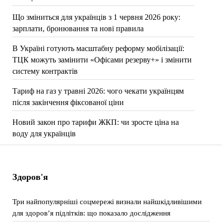
Що зміниться для українців з 1 червня 2026 року:
зарплати, бронювання та нові правила
В Україні готують масштабну реформу мобілізації:
ТЦК можуть замінити «Офісами резерву+» і змінити
систему контрактів
Тариф на газ у травні 2026: чого чекати українцям
після закінчення фіксованої ціни
Новий закон про тарифи ЖКП: чи зросте ціна на
воду для українців
Здоров'я
Три найпопулярніші соцмережі визнали найшкідливішими
для здоров’я підлітків: що показало дослідження