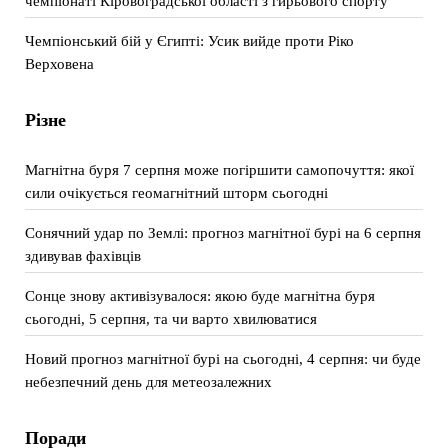
чемпіонаті Кіровоградської області з гирьового спорту
Чемпіонський бій у Єгипті: Усик вийде проти Ріко
Верховена
Різне
Магнітна буря 7 серпня може погіршити самопочуття: якої
сили очікується геомагнітний шторм сьогодні
Сонячний удар по Землі: прогноз магнітної бурі на 6 серпня
здивував фахівців
Сонце знову активізувалося: якою буде магнітна буря
сьогодні, 5 серпня, та чи варто хвилюватися
Новий прогноз магнітної бурі на сьогодні, 4 серпня: чи буде
небезпечний день для метеозалежних
Поради