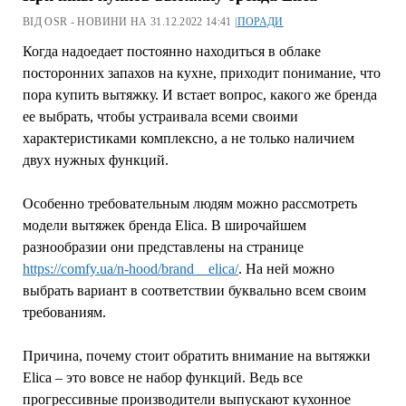
ВІД OSR - НОВИНИ НА 31.12.2022 14:41 |
ПОРАДИ
Когда надоедает постоянно находиться в облаке
посторонних запахов на кухне, приходит понимание, что
пора купить вытяжку. И встает вопрос, какого же бренда
ее выбрать, чтобы устраивала всеми своими
характеристиками комплексно, а не только наличием
двух нужных функций.
Особенно требовательным людям можно рассмотреть
модели вытяжек бренда Elica. В широчайшем
разнообразии они представлены на странице
https://comfy.ua/n-hood/brand__elica/
. На ней можно
выбрать вариант в соответствии буквально всем своим
требованиям.
Причина, почему стоит обратить внимание на вытяжки
Elica – это вовсе не набор функций. Ведь все
прогрессивные производители выпускают кухонное