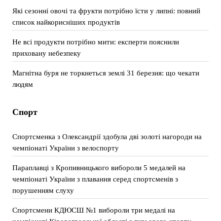
Які сезонні овочі та фрукти потрібно їсти у липні: повний
список найкорисніших продуктів
Не всі продукти потрібно мити: експерти пояснили
приховану небезпеку
Магнітна буря не торкнеться землі 31 березня: що чекати
людям
Спорт
Спортсменка з Олександрії здобула дві золоті нагороди на
чемпіонаті України з велоспорту
Параплавці з Кропивницького вибороли 5 медалей на
чемпіонаті України з плавання серед спортсменів з
порушенням слуху
Спортсмени КДЮСШ №1 вибороли три медалі на