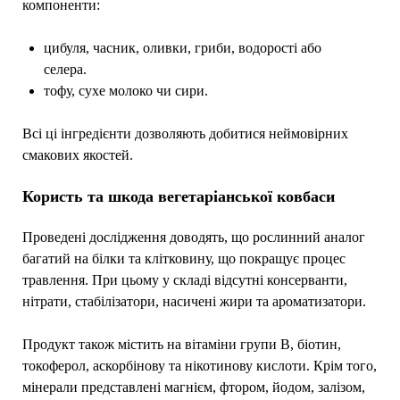
компоненти:
цибуля, часник, оливки, гриби, водорості або
селера.
тофу, сухе молоко чи сири.
Всі ці інгредієнти дозволяють добитися неймовірних
смакових якостей.
Користь та шкода вегетаріанської ковбаси
Проведені дослідження доводять, що рослинний аналог
багатий на білки та клітковину, що покращує процес
травлення. При цьому у складі відсутні консерванти,
нітрати, стабілізатори, насичені жири та ароматизатори.
Продукт також містить на вітаміни групи В, біотин,
токоферол, аскорбінову та нікотинову кислоти. Крім того,
мінерали представлені магнієм, фтором, йодом, залізом,