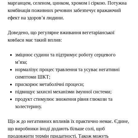
марганцем, селеном, цинком, хромом і сіркою. Потужна
комбінація поживних речовин забезпечує вражаючий
ефект на здоров’я людини.
Доведено, що регулярне вживання вегетаріанської
ковбаси має такий вплив:
зміцнює судини та підтримує роботу серцевого
м’яза;
нормалізує процес травлення та усуває негативні
симптоми ШКТ;
прискорює метаболічні процеси;
підвищує захисні механізми імунної системи;
продукт стимулює зниження рівня глюкози та
холестерину.
Що ж до негативних впливів їх практично немає. Єдине,
що виробники іноді додають більше солі, щоб
продовжити термін придатності. Також можуть