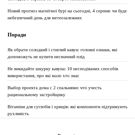
Новий прогноз магнітної бурі на сьогодні, 4 серпня: чи буде
небезпечний день для метеозалежних
Поради
Як обрати солодкий і стиглий кавун: головні ознаки, які
допоможуть не купити несмачний плід
Не викидайте шкурку кавуна: 10 несподіваних способів
використання, про які мало хто знає
Выбор проекта дома с 2 спальнями: что учесть
рациональному застройщику
Вітаміни для суглобів і хрящів: які компоненти підтримують
рухливість