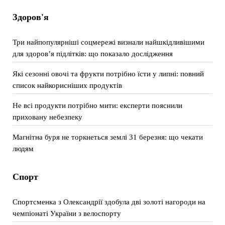
Здоров'я
Три найпопулярніші соцмережі визнали найшкідливішими
для здоров’я підлітків: що показало дослідження
Які сезонні овочі та фрукти потрібно їсти у липні: повний
список найкорисніших продуктів
Не всі продукти потрібно мити: експерти пояснили
приховану небезпеку
Магнітна буря не торкнеться землі 31 березня: що чекати
людям
Спорт
Спортсменка з Олександрії здобула дві золоті нагороди на
чемпіонаті України з велоспорту