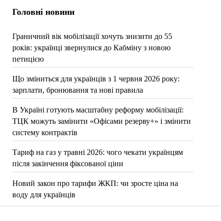
Головні новини
Граничний вік мобілізації хочуть знизити до 55
років: українці звернулися до Кабміну з новою
петицією
Що зміниться для українців з 1 червня 2026 року:
зарплати, бронювання та нові правила
В Україні готують масштабну реформу мобілізації:
ТЦК можуть замінити «Офісами резерву+» і змінити
систему контрактів
Тариф на газ у травні 2026: чого чекати українцям
після закінчення фіксованої ціни
Новий закон про тарифи ЖКП: чи зросте ціна на
воду для українців