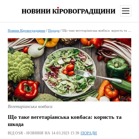
відкри
меню
Новини Кіровоградщини
/
Поради
/
Що таке вегетаріанська ковбаса: користь та шкода
Вегетаріанська ковбаса
Що таке вегетаріанська ковбаса: користь та
шкода
ВІД OSR - НОВИНИ НА 14.03.2023 15:39 |
ПОРАДИ