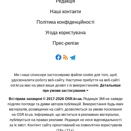
Редакція
Наші контакти
Політика конфіденційності
Угода користувача
Прес-релізи
Ми і наші спонсори застосовуємо файли cookie для того, щоб
удосконалити роботу веб-сайту. Наступне прибуття на веб-сайті
osr.kr.ua має на увазі ваше дозвіл з їх використанням.
Детальніше
про умови застосування >
Всі права захищені © 2017-2026 OSR.kr.ua.
Редакція ЗМІ не завжди
поділяє погляди та думки авторів публікацій. Використання будь-яких
матеріалів, розміщених на сайті, дозволяється за умови посилання
на OSR.kr.ua. Інформація, що міститься в рекламних матеріалах,
публікується на правах реклами. Редакція не несе відповідальності
за їх зміст. Контент сайту орієнтований на повнолітніх користувачів
(18+ / 21+).