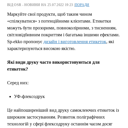
ВІД OSR - НОВИНИ НА 25.07.2022 19:23 |
ПОРАДИ
Маркуйте свої продукти, щоб таким чином
«спілкуватися» з потенційними клієнтами. Етикетки
можуть бути прозорими, повноколірними, з тисненням,
світловідбивним покриттям і багатьма іншими ефектами.
Sp-ekko пропонує
дизайн і виготовлення етикеток
, які
характеризуються високою якістю.
Які види друку часто використовуються для
етикеток?
Серед них:
УФ-флексодрук
Це найпоширеніший вид друку самоклеючих етикеток із
широким застосуванням. Розвиток поліграфічних
технологій у сфері флексодруку останнім часом досяг