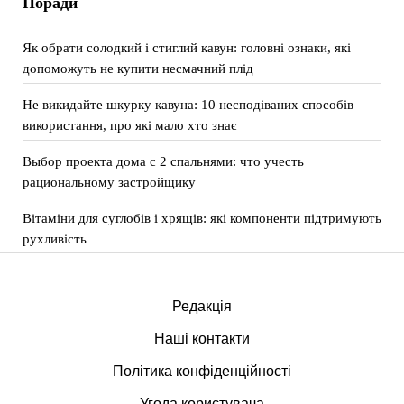
Поради
Як обрати солодкий і стиглий кавун: головні ознаки, які
допоможуть не купити несмачний плід
Не викидайте шкурку кавуна: 10 несподіваних способів
використання, про які мало хто знає
Выбор проекта дома с 2 спальнями: что учесть
рациональному застройщику
Вітаміни для суглобів і хрящів: які компоненти підтримують
рухливість
Редакція
Наші контакти
Політика конфіденційності
Угода користувача