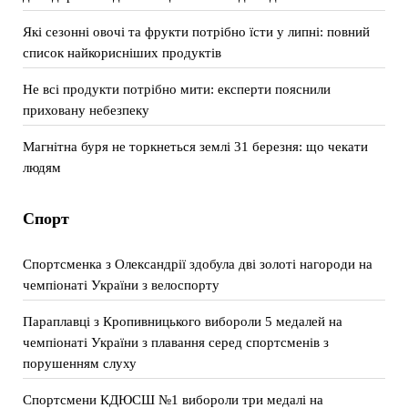
Які сезонні овочі та фрукти потрібно їсти у липні: повний
список найкорисніших продуктів
Не всі продукти потрібно мити: експерти пояснили
приховану небезпеку
Магнітна буря не торкнеться землі 31 березня: що чекати
людям
Спорт
Спортсменка з Олександрії здобула дві золоті нагороди на
чемпіонаті України з велоспорту
Параплавці з Кропивницького вибороли 5 медалей на
чемпіонаті України з плавання серед спортсменів з
порушенням слуху
Спортсмени КДЮСШ №1 вибороли три медалі на