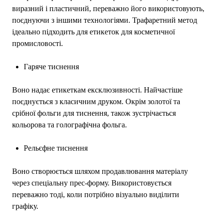
виразний і пластичний, переважно його використовують,
поєднуючи з іншими технологіями. Трафаретний метод
ідеально підходить для етикеток для косметичної
промисловості.
Гаряче тиснення
Воно надає етикеткам ексклюзивності. Найчастіше
поєднується з класичним друком. Окрім золотої та
срібної фольги для тиснення, також зустрічається
кольорова та голографічна фольга.
Рельєфне тиснення
Воно створюється шляхом продавлювання матеріалу
через спеціальну прес-форму. Використовується
переважно тоді, коли потрібно візуально виділити
графіку.