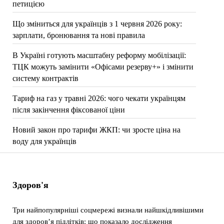
петицією
Що зміниться для українців з 1 червня 2026 року:
зарплати, бронювання та нові правила
В Україні готують масштабну реформу мобілізації:
ТЦК можуть замінити «Офісами резерву+» і змінити
систему контрактів
Тариф на газ у травні 2026: чого чекати українцям
після закінчення фіксованої ціни
Новий закон про тарифи ЖКП: чи зросте ціна на
воду для українців
Здоров'я
Три найпопулярніші соцмережі визнали найшкідливішими
для здоров’я підлітків: що показало дослідження