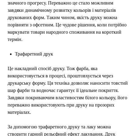
значного прогресу. Переважно це стало можливим
завдяки динамічному розвитку кольорів і матеріалів
друкованих форм. Таким чином, якість друку можна
порівняти з офсетним. Це чудове рішення, коли потрібно
маркувати товари народного споживання на короткий
термін.
Трафаретний друк
Це накладний спосіб друку. Тож фарба, яка
використовується в процесі, проштовхується через
друкарську форму. Ця техніка дозволяє наносити товстий
шар фарби та водночас гарантує її ідеальне покриття.
Завдяки покриваючим властивостям білого кольору, його
переважно використовують при друку на прозорих
матеріалах.
За допомогою трафаретного друку та лаку можна
створити гарний рельєфний ефект лакування. Друк