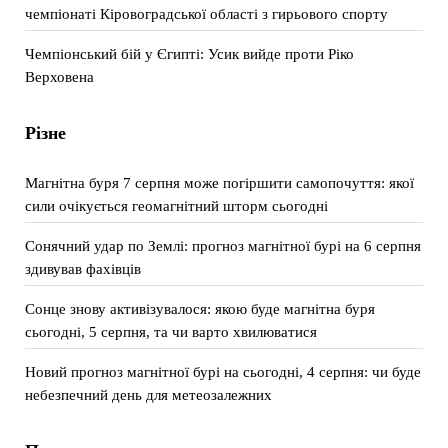
чемпіонаті Кіровоградської області з гирьового спорту
Чемпіонський бій у Єгипті: Усик вийде проти Ріко
Верховена
Різне
Магнітна буря 7 серпня може погіршити самопочуття: якої
сили очікується геомагнітний шторм сьогодні
Сонячний удар по Землі: прогноз магнітної бурі на 6 серпня
здивував фахівців
Сонце знову активізувалося: якою буде магнітна буря
сьогодні, 5 серпня, та чи варто хвилюватися
Новий прогноз магнітної бурі на сьогодні, 4 серпня: чи буде
небезпечний день для метеозалежних