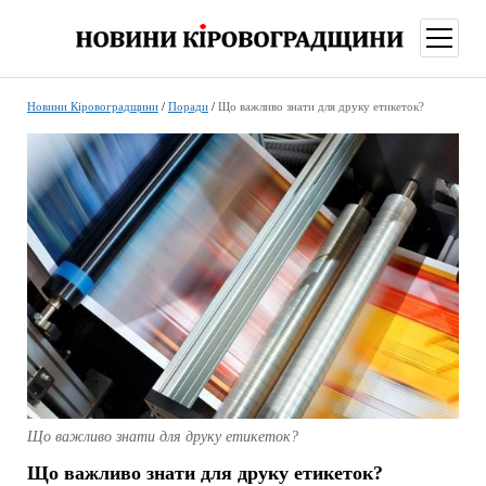
відкри
меню
Новини Кіровоградщини
/
Поради
/
Що важливо знати для друку етикеток?
Що важливо знати для друку етикеток?
Що важливо знати для друку етикеток?