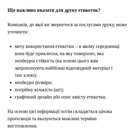
Що важливо вказати для друку етикеток?
Компанія, до якої ви звернетеся за послугами друку, може
уточнити:
мету використання етикетки – в якому середовищі
вона буде приклеєна, на яку поверхню, яка
необхідна стійкість (на основі цього вам
запропонують найбільш відповідний матеріал і
тип клею);
необхідні розміри;
потрібну кількість (шт);
графічний дизайн або опис вмісту етикетки.
На основі цієї інформації потім складається цінова
пропозиція та вказуються можливі терміни
виготовлення.