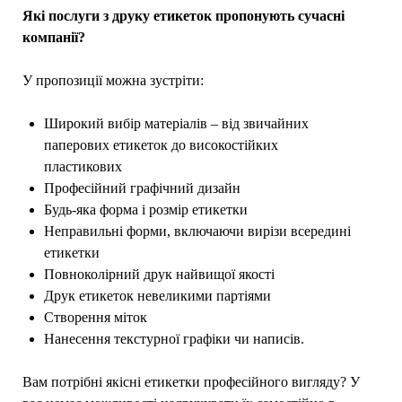
Які послуги з друку етикеток пропонують сучасні
компанії?
У пропозиції можна зустріти:
Широкий вибір матеріалів – від звичайних
паперових етикеток до високостійких
пластикових
Професійний графічний дизайн
Будь-яка форма і розмір етикетки
Неправильні форми, включаючи вирізи всередині
етикетки
Повноколірний друк найвищої якості
Друк етикеток невеликими партіями
Створення міток
Нанесення текстурної графіки чи написів.
Вам потрібні якісні етикетки професійного вигляду? У