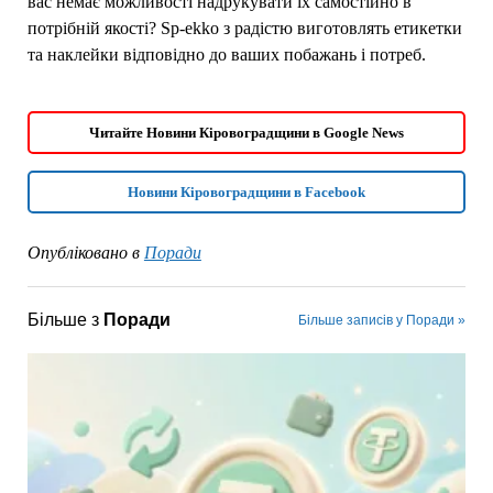
вас немає можливості надрукувати їх самостійно в
потрібній якості? Sp-ekko з радістю виготовлять етикетки
та наклейки відповідно до ваших побажань і потреб.
Читайте Новини Кіровоградщини в Google News
Новини Кіровоградщини в Facebook
Опубліковано в
Поради
Більше з
Поради
Більше записів у Поради »