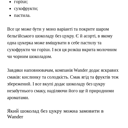
горіхи;
сухофрукти;
пастила.
Все це може бути у моно варіанті та покрите шаром
бельгійського шоколаду без цукру. Є й асорті, в якому
одна цукерка може вміщувати в себе пастилу та
сухофрукти чи горіхи. І вся ця розкіш вкрита молочним
чи чорним шоколадом.
Завдяки наповнювачам, компанія Wander додає яскравих
смаків: кислинку та солодкість. Смак ягід та фруктів теж
збережений. І все вкупі додає шоколаду без цукру
незабутнього смаку, наділяючи його ще й природними
ароматами.
Який шоколад без цукру можна замовити в
Wander