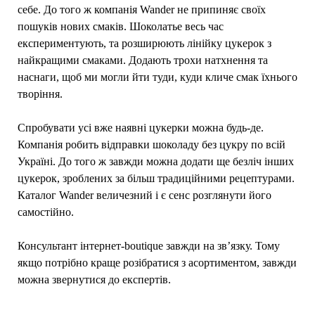
себе. До того ж компанія Wander не припиняє своїх
пошуків нових смаків. Шоколатье весь час
експериментують, та розширюють лінійку цукерок з
найкращими смаками. Додають трохи натхнення та
наснаги, щоб ми могли йти туди, куди кличе смак їхнього
творіння.
Спробувати усі вже наявні цукерки можна будь-де.
Компанія робить відправки шоколаду без цукру по всій
Україні. До того ж завжди можна додати ще безліч інших
цукерок, зроблених за більш традиційними рецептурами.
Каталог Wander величезний і є сенс розглянути його
самостійно.
Консультант інтернет-boutique завжди на зв’язку. Тому
якщо потрібно краще розібратися з асортиментом, завжди
можна звернутися до експертів.