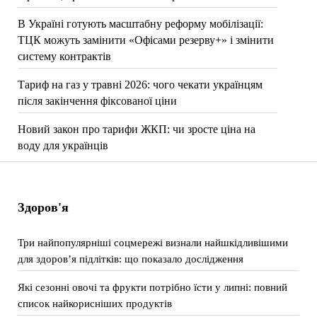
В Україні готують масштабну реформу мобілізації:
ТЦК можуть замінити «Офісами резерву+» і змінити
систему контрактів
Тариф на газ у травні 2026: чого чекати українцям
після закінчення фіксованої ціни
Новий закон про тарифи ЖКП: чи зросте ціна на
воду для українців
Здоров'я
Три найпопулярніші соцмережі визнали найшкідливішими
для здоров’я підлітків: що показало дослідження
Які сезонні овочі та фрукти потрібно їсти у липні: повний
список найкорисніших продуктів