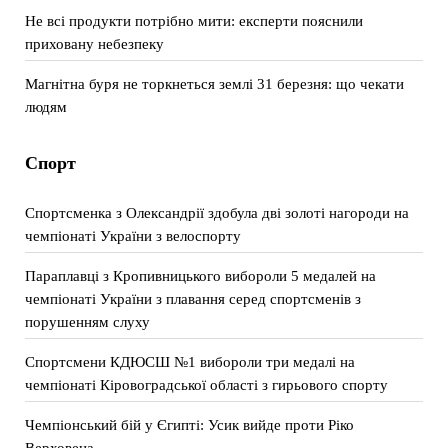
Не всі продукти потрібно мити: експерти пояснили
приховану небезпеку
Магнітна буря не торкнеться землі 31 березня: що чекати
людям
Спорт
Спортсменка з Олександрії здобула дві золоті нагороди на
чемпіонаті України з велоспорту
Параплавці з Кропивницького вибороли 5 медалей на
чемпіонаті України з плавання серед спортсменів з
порушенням слуху
Спортсмени КДЮСШ №1 вибороли три медалі на
чемпіонаті Кіровоградської області з гирьового спорту
Чемпіонський бій у Єгипті: Усик вийде проти Ріко
Верховена