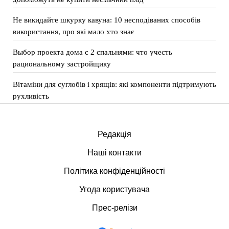
Не викидайте шкурку кавуна: 10 несподіваних способів
використання, про які мало хто знає
Выбор проекта дома с 2 спальнями: что учесть
рациональному застройщику
Вітаміни для суглобів і хрящів: які компоненти підтримують
рухливість
Редакція
Наші контакти
Політика конфіденційності
Угода користувача
Прес-релізи