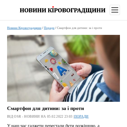
відкри
меню
Новини Кіровоградщини
/
Поради
/
Смартфон для дитини: за і проти
Смартфон для дитини: за і проти
ВІД OSR - НОВИНИ НА 05.02.2022 23:03 |
ПОРАДИ
У наш час гаджети перестали бути розкішшю, а