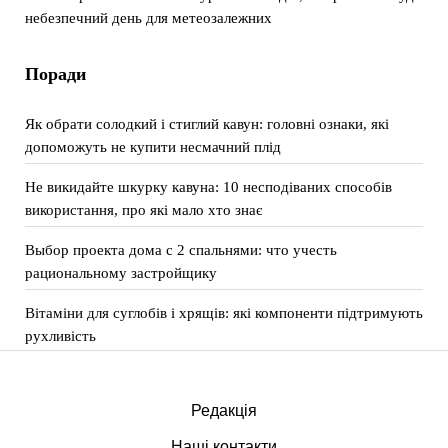
небезпечний день для метеозалежних
Поради
Як обрати солодкий і стиглий кавун: головні ознаки, які
допоможуть не купити несмачний плід
Не викидайте шкурку кавуна: 10 несподіваних способів
використання, про які мало хто знає
Выбор проекта дома с 2 спальнями: что учесть
рациональному застройщику
Вітаміни для суглобів і хрящів: які компоненти підтримують
рухливість
Редакція
Наші контакти