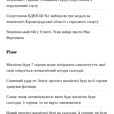
порушенням слуху
Спортсмени КДЮСШ №1 вибороли три медалі на
чемпіонаті Кіровоградської області з гирьового спорту
Чемпіонський бій у Єгипті: Усик вийде проти Ріко
Верховена
Різне
Магнітна буря 7 серпня може погіршити самопочуття: якої
сили очікується геомагнітний шторм сьогодні
Сонячний удар по Землі: прогноз магнітної бурі на 6 серпня
здивував фахівців
Сонце знову активізувалося: якою буде магнітна буря
сьогодні, 5 серпня, та чи варто хвилюватися
Новий прогноз магнітної бурі на сьогодні, 4 серпня: чи буде