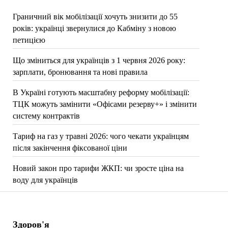
Граничний вік мобілізації хочуть знизити до 55
років: українці звернулися до Кабміну з новою
петицією
Що зміниться для українців з 1 червня 2026 року:
зарплати, бронювання та нові правила
В Україні готують масштабну реформу мобілізації:
ТЦК можуть замінити «Офісами резерву+» і змінити
систему контрактів
Тариф на газ у травні 2026: чого чекати українцям
після закінчення фіксованої ціни
Новий закон про тарифи ЖКП: чи зросте ціна на
воду для українців
Здоров'я