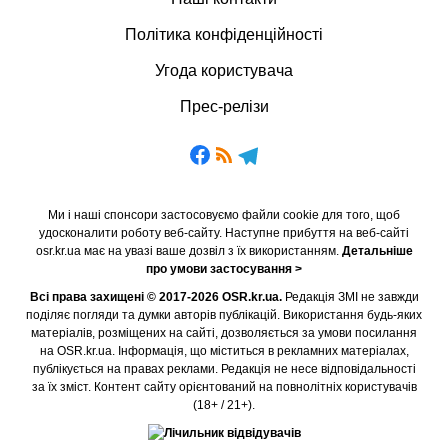
Політика конфіденційності
Угода користувача
Прес-релізи
Ми і наші спонсори застосовуємо файли cookie для того, щоб
удосконалити роботу веб-сайту. Наступне прибуття на веб-сайті
osr.kr.ua має на увазі ваше дозвіл з їх використанням.
Детальніше
про умови застосування >
Всі права захищені © 2017-2026 OSR.kr.ua.
Редакція ЗМІ не завжди
поділяє погляди та думки авторів публікацій. Використання будь-яких
матеріалів, розміщених на сайті, дозволяється за умови посилання
на OSR.kr.ua. Інформація, що міститься в рекламних матеріалах,
публікується на правах реклами. Редакція не несе відповідальності
за їх зміст. Контент сайту орієнтований на повнолітніх користувачів
(18+ / 21+).