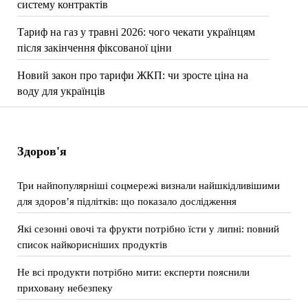
систему контрактів
Тариф на газ у травні 2026: чого чекати українцям
після закінчення фіксованої ціни
Новий закон про тарифи ЖКП: чи зросте ціна на
воду для українців
Здоров'я
Три найпопулярніші соцмережі визнали найшкідливішими
для здоров’я підлітків: що показало дослідження
Які сезонні овочі та фрукти потрібно їсти у липні: повний
список найкорисніших продуктів
Не всі продукти потрібно мити: експерти пояснили
приховану небезпеку