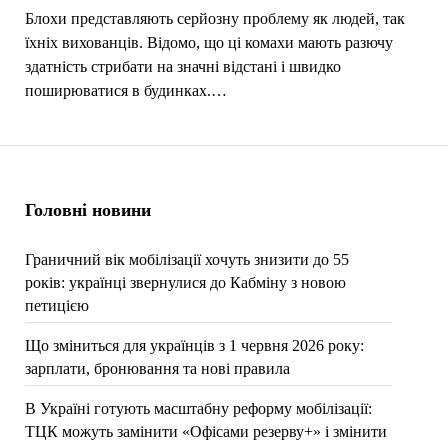
Блохи представляють серйозну проблему як людей, так
їхніх вихованців. Відомо, що ці комахи мають разючу
здатність стрибати на значні відстані і швидко
поширюватися в будинках.…
Головні новини
Граничний вік мобілізації хочуть знизити до 55
років: українці звернулися до Кабміну з новою
петицією
Що зміниться для українців з 1 червня 2026 року:
зарплати, бронювання та нові правила
В Україні готують масштабну реформу мобілізації:
ТЦК можуть замінити «Офісами резерву+» і змінити