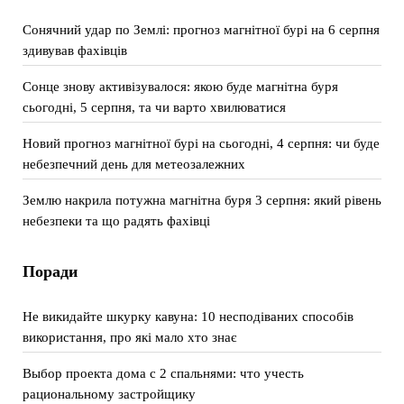
Сонячний удар по Землі: прогноз магнітної бурі на 6 серпня
здивував фахівців
Сонце знову активізувалося: якою буде магнітна буря
сьогодні, 5 серпня, та чи варто хвилюватися
Новий прогноз магнітної бурі на сьогодні, 4 серпня: чи буде
небезпечний день для метеозалежних
Землю накрила потужна магнітна буря 3 серпня: який рівень
небезпеки та що радять фахівці
Поради
Не викидайте шкурку кавуна: 10 несподіваних способів
використання, про які мало хто знає
Выбор проекта дома с 2 спальнями: что учесть
рациональному застройщику