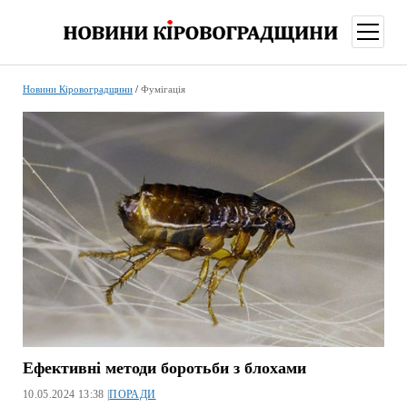
відкри
меню
Новини Кіровоградщини
/
Фумігація
Ефективні методи боротьби з блохами
10.05.2024 13:38 |
ПОРАДИ