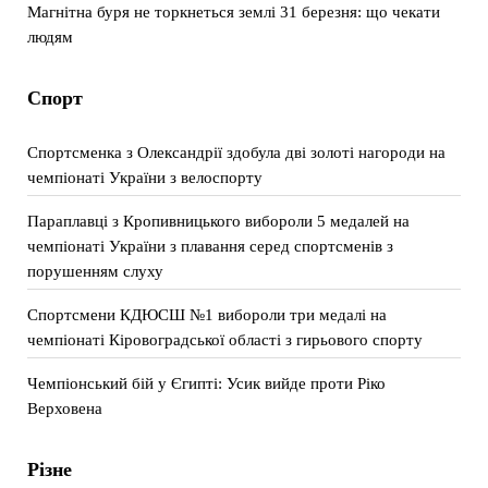
Магнітна буря не торкнеться землі 31 березня: що чекати
людям
Спорт
Спортсменка з Олександрії здобула дві золоті нагороди на
чемпіонаті України з велоспорту
Параплавці з Кропивницького вибороли 5 медалей на
чемпіонаті України з плавання серед спортсменів з
порушенням слуху
Спортсмени КДЮСШ №1 вибороли три медалі на
чемпіонаті Кіровоградської області з гирьового спорту
Чемпіонський бій у Єгипті: Усик вийде проти Ріко
Верховена
Різне