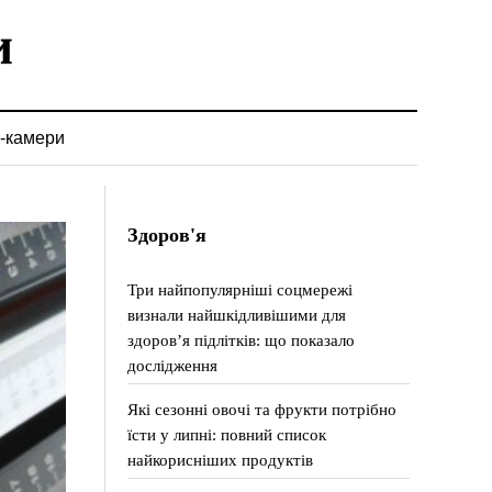
-камери
Здоров'я
Три найпопулярніші соцмережі
визнали найшкідливішими для
здоров’я підлітків: що показало
дослідження
Які сезонні овочі та фрукти потрібно
їсти у липні: повний список
найкорисніших продуктів