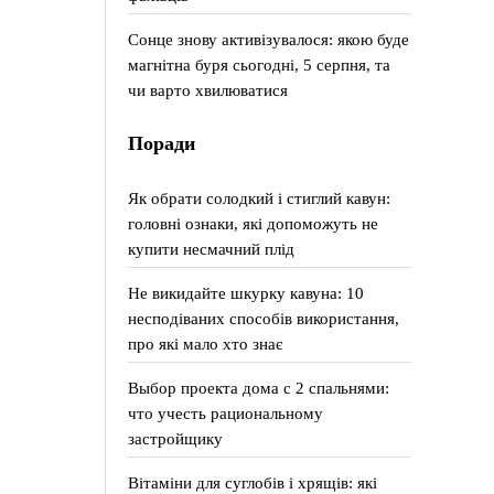
Сонце знову активізувалося: якою буде
магнітна буря сьогодні, 5 серпня, та
чи варто хвилюватися
Поради
Як обрати солодкий і стиглий кавун:
головні ознаки, які допоможуть не
купити несмачний плід
Не викидайте шкурку кавуна: 10
несподіваних способів використання,
про які мало хто знає
Выбор проекта дома с 2 спальнями:
что учесть рациональному
застройщику
Вітаміни для суглобів і хрящів: які