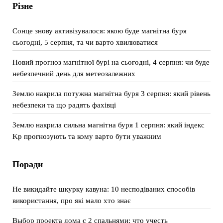
Різне
Сонце знову активізувалося: якою буде магнітна буря
сьогодні, 5 серпня, та чи варто хвилюватися
Новий прогноз магнітної бурі на сьогодні, 4 серпня: чи буде
небезпечний день для метеозалежних
Землю накрила потужна магнітна буря 3 серпня: який рівень
небезпеки та що радять фахівці
Землю накрила сильна магнітна буря 1 серпня: який індекс
Kp прогнозують та кому варто бути уважним
Поради
Не викидайте шкурку кавуна: 10 несподіваних способів
використання, про які мало хто знає
Выбор проекта дома с 2 спальнями: что учесть