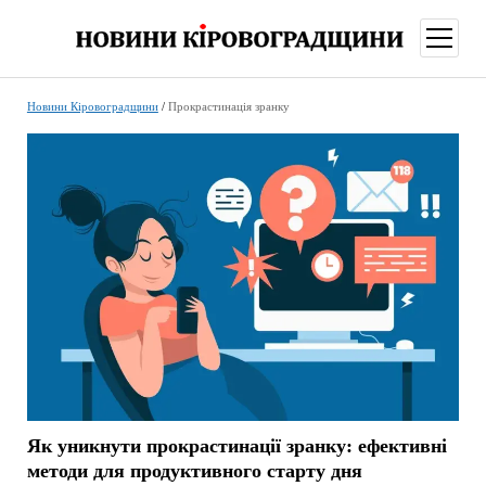
відкри
меню
Новини Кіровоградщини
/
Прокрастинація зранку
Як уникнути прокрастинації зранку: ефективні
методи для продуктивного старту дня