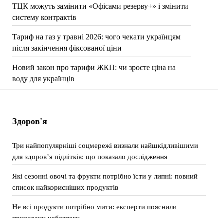
ТЦК можуть замінити «Офісами резерву+» і змінити
систему контрактів
Тариф на газ у травні 2026: чого чекати українцям
після закінчення фіксованої ціни
Новий закон про тарифи ЖКП: чи зросте ціна на
воду для українців
Здоров'я
Три найпопулярніші соцмережі визнали найшкідливішими
для здоров’я підлітків: що показало дослідження
Які сезонні овочі та фрукти потрібно їсти у липні: повний
список найкорисніших продуктів
Не всі продукти потрібно мити: експерти пояснили
приховану небезпеку