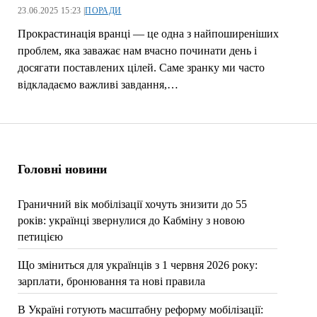
23.06.2025 15:23 |
ПОРАДИ
Прокрастинація вранці — це одна з найпоширеніших
проблем, яка заважає нам вчасно починати день і
досягати поставлених цілей. Саме зранку ми часто
відкладаємо важливі завдання,…
Головні новини
Граничний вік мобілізації хочуть знизити до 55
років: українці звернулися до Кабміну з новою
петицією
Що зміниться для українців з 1 червня 2026 року:
зарплати, бронювання та нові правила
В Україні готують масштабну реформу мобілізації: