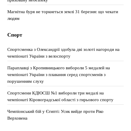
Магнітна буря не торкнеться землі 31 березня: що чекати
людям
Спорт
Спортсменка з Олександрії здобула дві золоті нагороди на
чемпіонаті України з велоспорту
Параплавці з Кропивницького вибороли 5 медалей на
чемпіонаті України з плавання серед спортсменів з
порушенням слуху
Спортсмени КДЮСШ №1 вибороли три медалі на
чемпіонаті Кіровоградської області з гирьового спорту
Чемпіонський бій у Єгипті: Усик вийде проти Ріко
Верховена