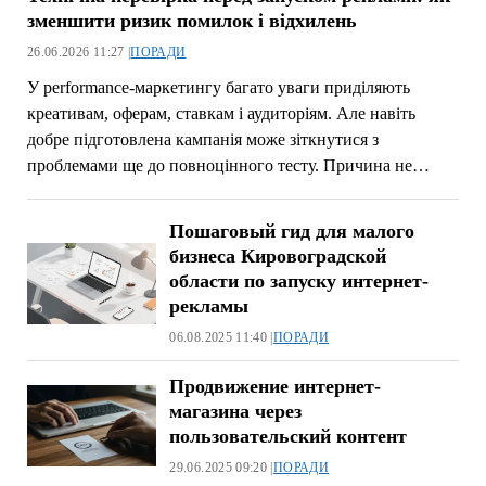
зменшити ризик помилок і відхилень
26.06.2026 11:27 |
ПОРАДИ
У performance-маркетингу багато уваги приділяють
креативам, оферам, ставкам і аудиторіям. Але навіть
добре підготовлена кампанія може зіткнутися з
проблемами ще до повноцінного тесту. Причина не…
Пошаговый гид для малого
бизнеса Кировоградской
области по запуску интернет-
рекламы
06.08.2025 11:40 |
ПОРАДИ
Продвижение интернет-
магазина через
пользовательский контент
29.06.2025 09:20 |
ПОРАДИ