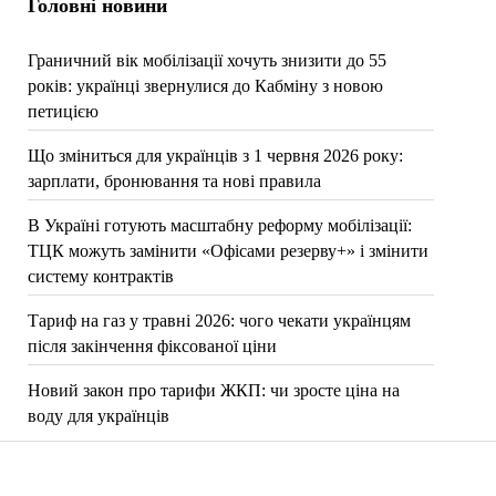
Головні новини
Граничний вік мобілізації хочуть знизити до 55
років: українці звернулися до Кабміну з новою
петицією
Що зміниться для українців з 1 червня 2026 року:
зарплати, бронювання та нові правила
В Україні готують масштабну реформу мобілізації:
ТЦК можуть замінити «Офісами резерву+» і змінити
систему контрактів
Тариф на газ у травні 2026: чого чекати українцям
після закінчення фіксованої ціни
Новий закон про тарифи ЖКП: чи зросте ціна на
воду для українців