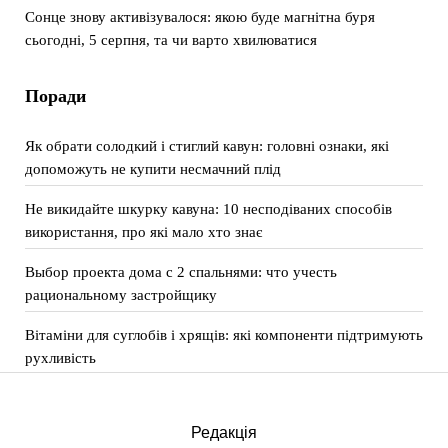
Сонце знову активізувалося: якою буде магнітна буря
сьогодні, 5 серпня, та чи варто хвилюватися
Поради
Як обрати солодкий і стиглий кавун: головні ознаки, які
допоможуть не купити несмачний плід
Не викидайте шкурку кавуна: 10 несподіваних способів
використання, про які мало хто знає
Выбор проекта дома с 2 спальнями: что учесть
рациональному застройщику
Вітаміни для суглобів і хрящів: які компоненти підтримують
рухливість
Редакція