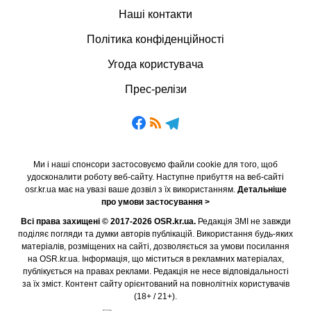
Наші контакти
Політика конфіденційності
Угода користувача
Прес-релізи
Ми і наші спонсори застосовуємо файли cookie для того, щоб
удосконалити роботу веб-сайту. Наступне прибуття на веб-сайті
osr.kr.ua має на увазі ваше дозвіл з їх використанням.
Детальніше
про умови застосування >
Всі права захищені © 2017-2026 OSR.kr.ua.
Редакція ЗМІ не завжди
поділяє погляди та думки авторів публікацій. Використання будь-яких
матеріалів, розміщених на сайті, дозволяється за умови посилання
на OSR.kr.ua. Інформація, що міститься в рекламних матеріалах,
публікується на правах реклами. Редакція не несе відповідальності
за їх зміст. Контент сайту орієнтований на повнолітніх користувачів
(18+ / 21+).