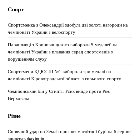
Спорт
Спортсменка з Олександрії здобула дві золоті нагороди на
чемпіонаті України з велоспорту
Параплавці з Кропивницького вибороли 5 медалей на
чемпіонаті України з плавання серед спортсменів з
порушенням слуху
Спортсмени КДЮСШ №1 вибороли три медалі на
чемпіонаті Кіровоградської області з гирьового спорту
Чемпіонський бій у Єгипті: Усик вийде проти Ріко
Верховена
Різне
Сонячний удар по Землі: прогноз магнітної бурі на 6 серпня
здивував фахівців