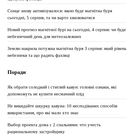
Сонце знову активізувалося: якою буде магнітна буря
сьогодні, 5 серпня, та чи варто хвилюватися
Новий прогноз магнітної бурі на сьогодні, 4 серпня: чи буде
небезпечний день для метеозалежних
Землю накрила потужна магнітна буря 3 серпня: який рівень
небезпеки та що радять фахівці
Поради
Як обрати солодкий і стиглий кавун: головні ознаки, які
допоможуть не купити несмачний плід
Не викидайте шкурку кавуна: 10 несподіваних способів
використання, про які мало хто знає
Выбор проекта дома с 2 спальнями: что учесть
рациональному застройщику