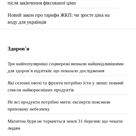
після закінчення фіксованої ціни
Новий закон про тарифи ЖКП: чи зросте ціна на
воду для українців
Здоров'я
Три найпопулярніші соцмережі визнали найшкідливішими
для здоров’я підлітків: що показало дослідження
Які сезонні овочі та фрукти потрібно їсти у липні: повний
список найкорисніших продуктів
Не всі продукти потрібно мити: експерти пояснили
приховану небезпеку
Магнітна буря не торкнеться землі 31 березня: що чекати
людям