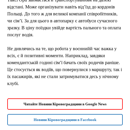
відстані. Може організувати навіть від’їзд до кордонів
Польщі. До того ж для великої компанії співробітників,
чи сім’ї. За для цього в автопарку є автобуси сучасного
зразку. В ціну поїздки увійде вартість пального та оплата
послуг водія.
Не дивлячись на те, що робота у воєннийй час важка у
всіх, є й позитивні моменти. Наприклад, завдяки
комендантській годині сім’ї бачать своїх родичів раніше.
Це стосується як водіїв, що повернулися з маршруту, так і
їх пасажирів, які не стали затримуватися десь у нічному
клубі.
Читайте Новини Кіровоградщини в Google News
Новини Кіровоградщини в Facebook