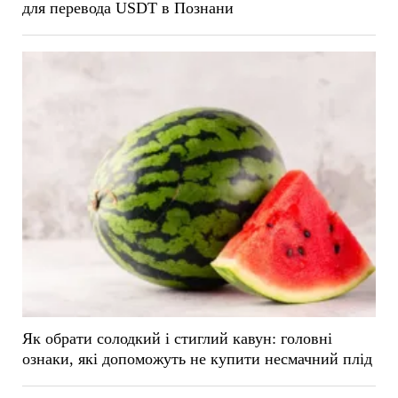
для перевода USDT в Познани
Як обрати солодкий і стиглий кавун: головні
ознаки, які допоможуть не купити несмачний плід