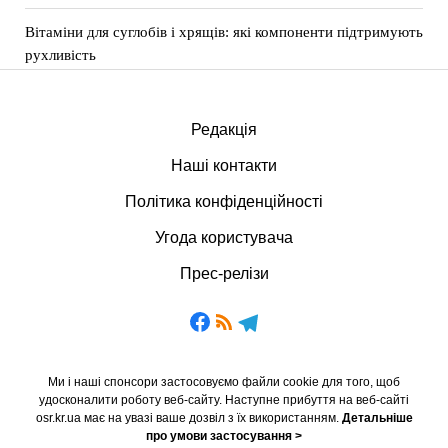
Вітаміни для суглобів і хрящів: які компоненти підтримують
рухливість
Редакція
Наші контакти
Політика конфіденційності
Угода користувача
Прес-релізи
Ми і наші спонсори застосовуємо файли cookie для того, щоб
удосконалити роботу веб-сайту. Наступне прибуття на веб-сайті
osr.kr.ua має на увазі ваше дозвіл з їх використанням.
Детальніше
про умови застосування >