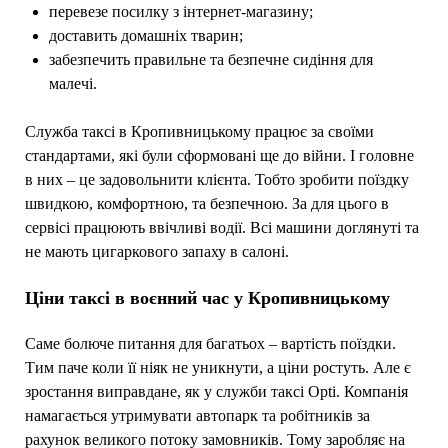
перевезе посилку з інтернет-магазину;
доставить домашніх тварин;
забезпечить правильне та безпечне сидіння для
малечі.
Служба таксі в Кропивницькому працює за своїми
стандартами, які були сформовані ще до війни. І головне
в них – це задовольнити клієнта. Тобто зробити поїздку
швидкою, комфортною, та безпечною. За для цього в
сервісі працюють ввічливі водії. Всі машини доглянуті та
не мають цигаркового запаху в салоні.
Ціни таксі в воєнний час у Кропивницькому
Саме болюче питання для багатьох – вартість поїздки.
Тим паче коли її ніяк не уникнути, а ціни ростуть. Але є
зростання виправдане, як у служби таксі Opti. Компанія
намагається утримувати автопарк та робітників за
рахунок великого потоку замовників. Тому заробляє на