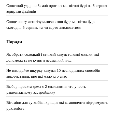
Сонячний удар по Землі: прогноз магнітної бурі на 6 серпня
здивував фахівців
Сонце знову активізувалося: якою буде магнітна буря
сьогодні, 5 серпня, та чи варто хвилюватися
Поради
Як обрати солодкий і стиглий кавун: головні ознаки, які
допоможуть не купити несмачний плід
Не викидайте шкурку кавуна: 10 несподіваних способів
використання, про які мало хто знає
Выбор проекта дома с 2 спальнями: что учесть
рациональному застройщику
Вітаміни для суглобів і хрящів: які компоненти підтримують
рухливість