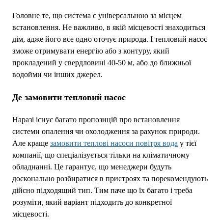
Головне те, що система є універсальною за місцем
встановлення. Не важливо, в якій місцевості знаходиться
дім, адже його все одно оточує природа. І тепловий насос
зможе отримувати енергію або з контуру, який
прокладений у свердловині 40-50 м, або до ближньої
водойми чи інших джерел.
Де замовити тепловий насос
Наразі існує багато пропозицій про встановлення
системи опалення чи охолодження за рахунок природи.
Але краще
замовити теплові насоси повітря вода
у тієї
компанії, що спеціалізується тільки на кліматичному
обладнанні. Це гарантує, що менеджери будуть
досконально розбиратися в пристроях та порекомендують
дійсно підходящий тип. Тим паче що їх багато і треба
розуміти, який варіант підходить до конкретної
місцевості.