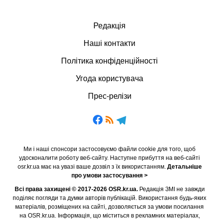
Редакція
Наші контакти
Політика конфіденційності
Угода користувача
Прес-релізи
Ми і наші спонсори застосовуємо файли cookie для того, щоб
удосконалити роботу веб-сайту. Наступне прибуття на веб-сайті
osr.kr.ua має на увазі ваше дозвіл з їх використанням.
Детальніше
про умови застосування >
Всі права захищені © 2017-2026 OSR.kr.ua.
Редакція ЗМІ не завжди
поділяє погляди та думки авторів публікацій. Використання будь-яких
матеріалів, розміщених на сайті, дозволяється за умови посилання
на OSR.kr.ua. Інформація, що міститься в рекламних матеріалах,