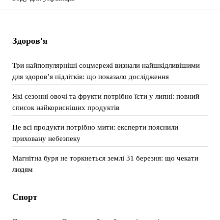
Здоров'я
Три найпопулярніші соцмережі визнали найшкідливішими
для здоров’я підлітків: що показало дослідження
Які сезонні овочі та фрукти потрібно їсти у липні: повний
список найкорисніших продуктів
Не всі продукти потрібно мити: експерти пояснили
приховану небезпеку
Магнітна буря не торкнеться землі 31 березня: що чекати
людям
Спорт