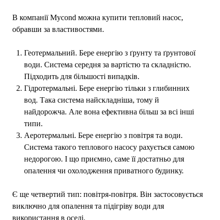
В компанії Mycond можна купити тепловий насос,
обравши за властивостями.
Геотермальний. Бере енергію з ґрунту та ґрунтової
води. Система середня за вартістю та складністю.
Підходить для більшості випадків.
Гідротермальні. Бере енергію тільки з глибинних
вод. Така система найскладніша, тому й
найдорожча. Але вона ефективна більш за всі інші
типи.
Аеротермальні. Бере енергію з повітря та води.
Система такого теплового насосу рахується самою
недорогою. І що приємно, саме її достатньо для
опалення чи охолодження приватного будинку.
Є ще четвертий тип: повітря-повітря. Він застосовується
виключно для опалення та підігріву води для
використання в оселі.