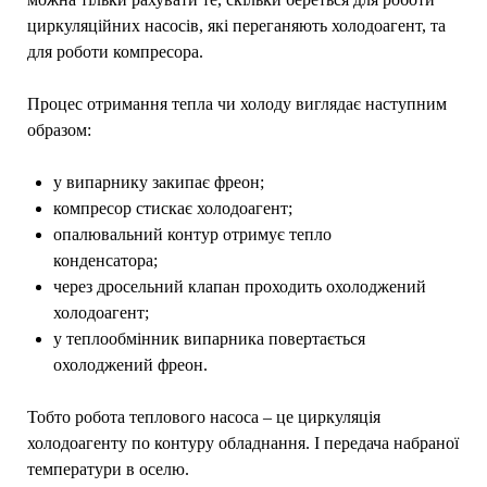
циркуляційних насосів, які переганяють холодоагент, та
для роботи компресора.
Процес отримання тепла чи холоду виглядає наступним
образом:
у випарнику закипає фреон;
компресор стискає холодоагент;
опалювальний контур отримує тепло
конденсатора;
через дросельний клапан проходить охолоджений
холодоагент;
у теплообмінник випарника повертається
охолоджений фреон.
Тобто робота теплового насоса – це циркуляція
холодоагенту по контуру обладнання. І передача набраної
температури в оселю.