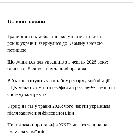
Головні новини
Граничний вік мобілізації хочуть знизити до 55
років: українці звернулися до Кабміну з новою
петицією
Що зміниться для українців з 1 червня 2026 року:
зарплати, бронювання та нові правила
В Україні готують масштабну реформу мобілізації:
ТЦК можуть замінити «Офісами резерву+» і змінити
систему контрактів
Тариф на газ у травні 2026: чого чекати українцям
після закінчення фіксованої ціни
Новий закон про тарифи ЖКП: чи зросте ціна на
воду для українців