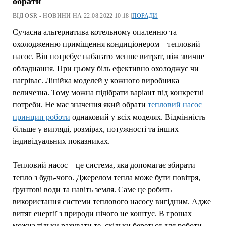
обрати
ВІД OSR - НОВИНИ НА 22.08.2022 10:18 |
ПОРАДИ
Сучасна альтернатива котельному опаленню та
охолодженню приміщення кондиціонером – тепловий
насос. Він потребує набагато менше витрат, ніж звичне
обладнання. При цьому біль ефективно охолоджує чи
нагріває. Лінійка моделей у кожного виробника
величезна. Тому можна підібрати варіант під конкретні
потреби. Не має значення який обрати
тепловий насос
принцип роботи
однаковий у всіх моделях. Відмінність
більше у вигляді, розмірах, потужності та інших
індивідуальних показниках.
Тепловий насос – це система, яка допомагає збирати
тепло з будь-чого. Джерелом тепла може бути повітря,
ґрунтові води та навіть земля. Саме це робить
використання системи теплового насосу вигідним. Адже
витяг енергії з природи нічого не коштує. В грошах
можна тільки рахувати те, скільки береться для роботи