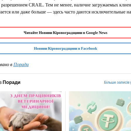
 разрешением CRAIL. Тем не менее, наличие загружаемых клиен
ается или даже больше — здесь часто даются исключительные н
Читайте Новини Кіровоградщини в Google News
Новини Кіровоградщини в Facebook
вано в
Поради
з
Поради
Більше записів 