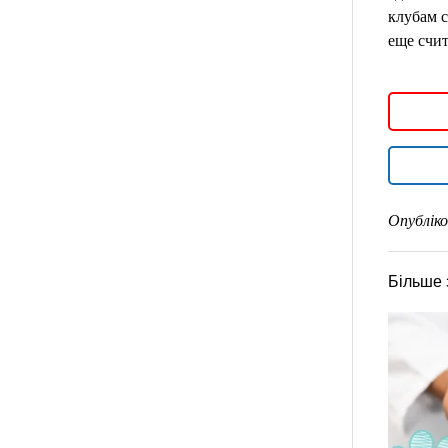
клубам с
еще счит
Опубліко
Більше 