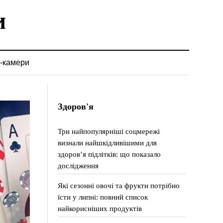
-камери
Здоров'я
Три найпопулярніші соцмережі
визнали найшкідливішими для
здоров’я підлітків: що показало
дослідження
Які сезонні овочі та фрукти потрібно
їсти у липні: повний список
найкорисніших продуктів