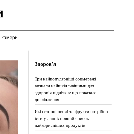
-камери
Здоров'я
Три найпопулярніші соцмережі
визнали найшкідливішими для
здоров’я підлітків: що показало
дослідження
Які сезонні овочі та фрукти потрібно
їсти у липні: повний список
найкорисніших продуктів