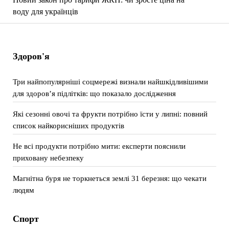
воду для українців
Здоров'я
Три найпопулярніші соцмережі визнали найшкідливішими
для здоров’я підлітків: що показало дослідження
Які сезонні овочі та фрукти потрібно їсти у липні: повний
список найкорисніших продуктів
Не всі продукти потрібно мити: експерти пояснили
приховану небезпеку
Магнітна буря не торкнеться землі 31 березня: що чекати
людям
Спорт