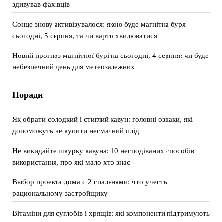
здивував фахівців
Сонце знову активізувалося: якою буде магнітна буря
сьогодні, 5 серпня, та чи варто хвилюватися
Новий прогноз магнітної бурі на сьогодні, 4 серпня: чи буде
небезпечний день для метеозалежних
Поради
Як обрати солодкий і стиглий кавун: головні ознаки, які
допоможуть не купити несмачний плід
Не викидайте шкурку кавуна: 10 несподіваних способів
використання, про які мало хто знає
Выбор проекта дома с 2 спальнями: что учесть
рациональному застройщику
Вітаміни для суглобів і хрящів: які компоненти підтримують