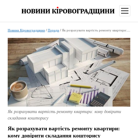
відкри
меню
Новини Кіровоградщини
/
Поради
/
Як розрахувати вартість ремонту квартири: кому довірити складання кошторису
Як розрахувати вартість ремонту квартири: кому довірити
складання кошторису
Як розрахувати вартість ремонту квартири:
кому довірити складання кошторису