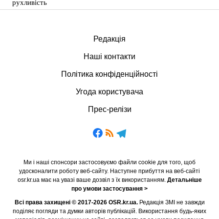
рухливість
Редакція
Наші контакти
Політика конфіденційності
Угода користувача
Прес-релізи
Ми і наші спонсори застосовуємо файли cookie для того, щоб
удосконалити роботу веб-сайту. Наступне прибуття на веб-сайті
osr.kr.ua має на увазі ваше дозвіл з їх використанням.
Детальніше
про умови застосування >
Всі права захищені © 2017-2026 OSR.kr.ua.
Редакція ЗМІ не завжди
поділяє погляди та думки авторів публікацій. Використання будь-яких