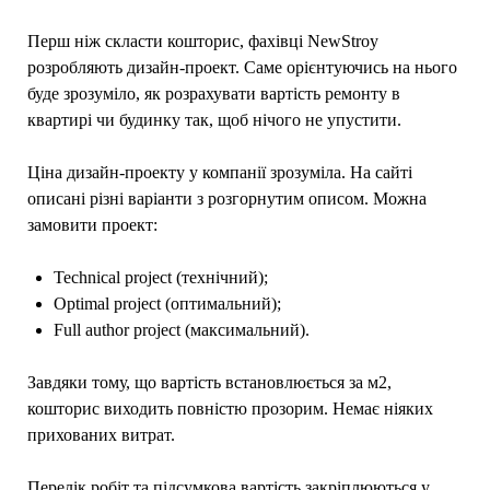
Перш ніж скласти кошторис, фахівці NewStroy
розробляють дизайн-проект. Саме орієнтуючись на нього
буде зрозуміло, як розрахувати вартість ремонту в
квартирі чи будинку так, щоб нічого не упустити.
Ціна дизайн-проекту у компанії зрозуміла. На сайті
описані різні варіанти з розгорнутим описом. Можна
замовити проект:
Technical project (технічний);
Optimal project (оптимальний);
Full author project (максимальний).
Завдяки тому, що вартість встановлюється за м2,
кошторис виходить повністю прозорим. Немає ніяких
прихованих витрат.
Перелік робіт та підсумкова вартість закріплюються у