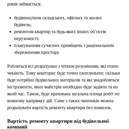
років займається:
будівництвом складських, офісних та жилих
будівель;
ремонтом квартир та будь-яких інших об’єктів
нерухомості;
плануванням сучасних приміщень з раціональним
збереженням простору.
Робляться всі розрахунки з чітким розумінням, які етапи
чекають. Тому кошторис буде точно охоплювати: скільки
буде потрібно будівельних матеріалів та які знадобляться
інструменти, яких майстрів необхідно буде задіяти та на
який час. Також, буде врахована загальна площа робіт по
кожному напрямку дій. Саме з таких чинників можна
розрахувати вартість ремонту квартири без помилок.
Вартість ремонту квартири від будівельної
компанії