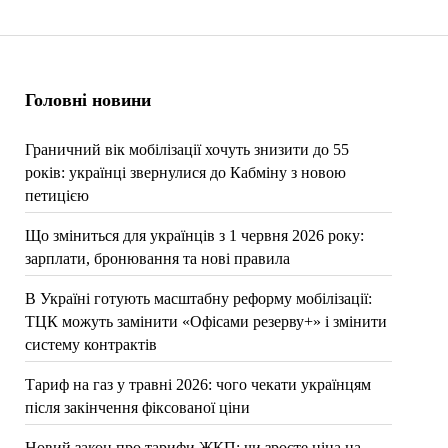
Головні новини
Граничний вік мобілізації хочуть знизити до 55
років: українці звернулися до Кабміну з новою
петицією
Що зміниться для українців з 1 червня 2026 року:
зарплати, бронювання та нові правила
В Україні готують масштабну реформу мобілізації:
ТЦК можуть замінити «Офісами резерву+» і змінити
систему контрактів
Тариф на газ у травні 2026: чого чекати українцям
після закінчення фіксованої ціни
Новий закон про тарифи ЖКП: чи зросте ціна на