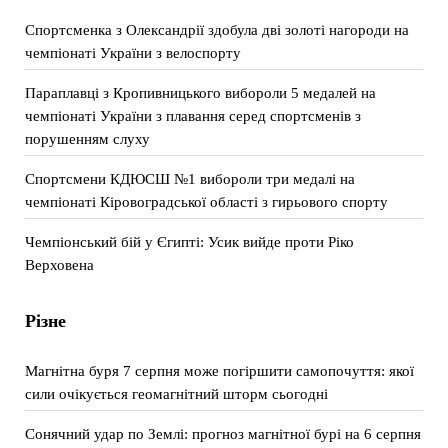
Спортсменка з Олександрії здобула дві золоті нагороди на
чемпіонаті України з велоспорту
Параплавці з Кропивницького вибороли 5 медалей на
чемпіонаті України з плавання серед спортсменів з
порушенням слуху
Спортсмени КДЮСШ №1 вибороли три медалі на
чемпіонаті Кіровоградської області з гирьового спорту
Чемпіонський бій у Єгипті: Усик вийде проти Ріко
Верховена
Різне
Магнітна буря 7 серпня може погіршити самопочуття: якої
сили очікується геомагнітний шторм сьогодні
Сонячний удар по Землі: прогноз магнітної бурі на 6 серпня