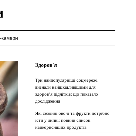
-камери
Здоров'я
Три найпопулярніші соцмережі
визнали найшкідливішими для
здоров’я підлітків: що показало
дослідження
Які сезонні овочі та фрукти потрібно
їсти у липні: повний список
найкорисніших продуктів