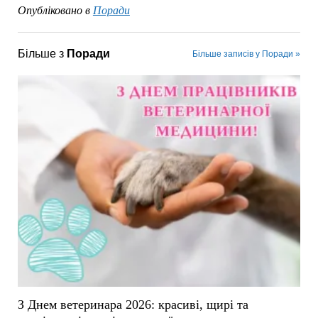
Опубліковано в
Поради
Більше з
Поради
Більше записів у Поради »
З Днем ветеринара 2026: красиві, щирі та