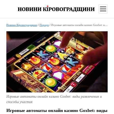
відкри
меню
Новини Кіровоградщини
/
Поради
/
Игровые автоматы онлайн казино Goxbet: виды развлечения и способы участия
Игровые автоматы онлайн казино Goxbet: виды развлечения и
способы участия
Игровые автоматы онлайн казино Goxbet: виды