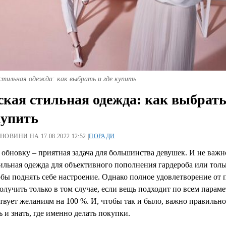
стильная одежда: как выбрать и где купить
кая стильная одежда: как выбрать
купить
 НОВИНИ НА 17.08.2022 12:52 |
ПОРАДИ
обновку – приятная задача для большинства девушек. И не важн
ильная одежда
для объективного пополнения гардероба или толь
обы поднять себе настроение. Однако полное удовлетворение от
лучить только в том случае, если вещь подходит по всем параме
твует желаниям на 100 %. И, чтобы так и было, важно правильно
 и знать, где именно делать покупки.