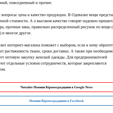
рний, повседневный и прочие.
 вопросы: цена и качество продукции. В Одевалке вещи предст
пной стоимости. А о высоком качестве говорят надежно пришит
ра, прочные швы, правильно распределенный рисунок по вещи (
 и многое другое.
ант интернет-магазина поможет с выбором, если к нему обратит
т растяжимость ткани, сроки доставки. А также при необходим
ует оптовую закупку женской одежды. Для предпринимателей
ют отдельные условия сотрудничеств, которые закрепляются
ом.
Читайте Новини Кіровоградщини в Google News
Новини Кіровоградщини в Facebook