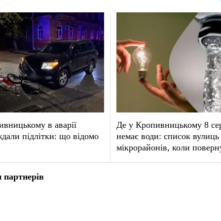
вницькому в аварії
Де у Кропивницькому 8 се
дали підлітки: що відомо
немає води: список вулиць 
мікрорайонів, коли поверн
 партнерів