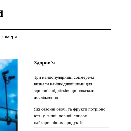
-камери
Здоров'я
Три найпопулярніші соцмережі
визнали найшкідливішими для
здоров’я підлітків: що показало
дослідження
Які сезонні овочі та фрукти потрібно
їсти у липні: повний список
найкорисніших продуктів