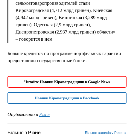
сельхозтоваропроизводителей стали
Кировоградская (4,712 млрд гривен), Киевская
(4,942 млрд гривен), Винницкая (3,289 млрд
гривен), Одесская (2,9 млрд гривен),
Днепропетровская (2,937 млрд гривен) области»,
– говорится в нем.
Больше кредитов по программе портфельных гарантий
предоставили государственные банки.
Читайте Новини Кіровоградщини в Google News
Новини Кіровоградщини в Facebook
Опубліковано в
Різне
Більше з
Різне
Більше записів у Різне »