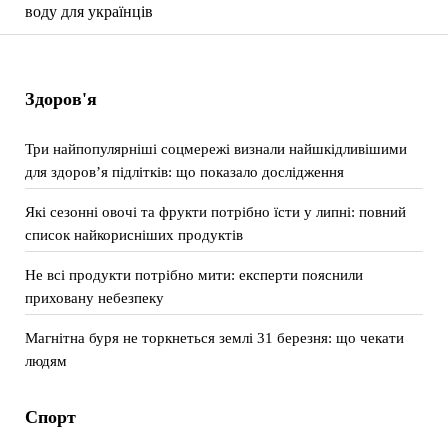
воду для українців
Здоров'я
Три найпопулярніші соцмережі визнали найшкідливішими
для здоров’я підлітків: що показало дослідження
Які сезонні овочі та фрукти потрібно їсти у липні: повний
список найкорисніших продуктів
Не всі продукти потрібно мити: експерти пояснили
приховану небезпеку
Магнітна буря не торкнеться землі 31 березня: що чекати
людям
Спорт