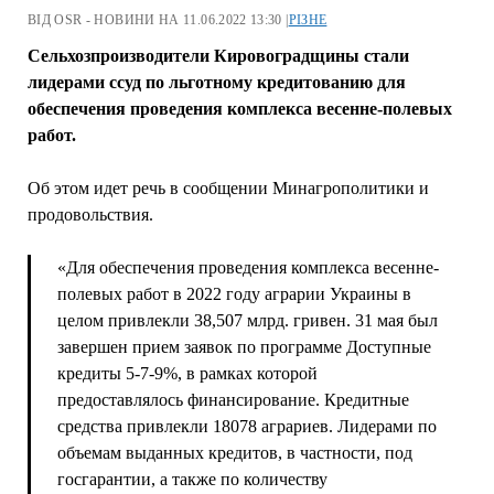
ВІД OSR - НОВИНИ НА 11.06.2022 13:30 |
РІЗНЕ
Сельхозпроизводители Кировоградщины стали
лидерами ссуд по льготному кредитованию для
обеспечения проведения комплекса весенне-полевых
работ.
Об этом идет речь в сообщении Минагрополитики и
продовольствия.
«Для обеспечения проведения комплекса весенне-
полевых работ в 2022 году аграрии Украины в
целом привлекли 38,507 млрд. гривен. 31 мая был
завершен прием заявок по программе Доступные
кредиты 5-7-9%, в рамках которой
предоставлялось финансирование. Кредитные
средства привлекли 18078 аграриев. Лидерами по
объемам выданных кредитов, в частности, под
госгарантии, а также по количеству