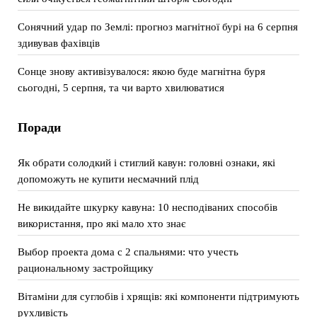
Сонячний удар по Землі: прогноз магнітної бурі на 6 серпня
здивував фахівців
Сонце знову активізувалося: якою буде магнітна буря
сьогодні, 5 серпня, та чи варто хвилюватися
Поради
Як обрати солодкий і стиглий кавун: головні ознаки, які
допоможуть не купити несмачний плід
Не викидайте шкурку кавуна: 10 несподіваних способів
використання, про які мало хто знає
Выбор проекта дома с 2 спальнями: что учесть
рациональному застройщику
Вітаміни для суглобів і хрящів: які компоненти підтримують
рухливість