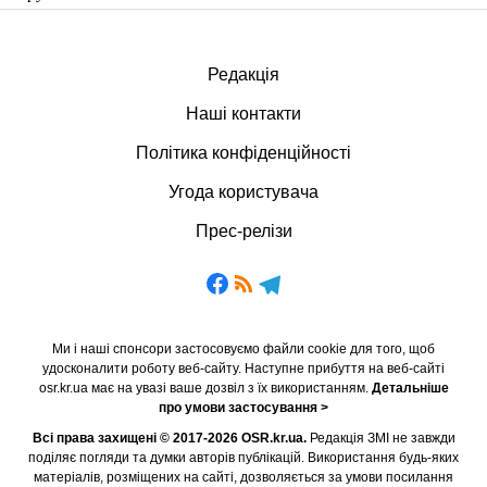
Редакція
Наші контакти
Політика конфіденційності
Угода користувача
Прес-релізи
Ми і наші спонсори застосовуємо файли cookie для того, щоб
удосконалити роботу веб-сайту. Наступне прибуття на веб-сайті
osr.kr.ua має на увазі ваше дозвіл з їх використанням.
Детальніше
про умови застосування >
Всі права захищені © 2017-2026 OSR.kr.ua.
Редакція ЗМІ не завжди
поділяє погляди та думки авторів публікацій. Використання будь-яких
матеріалів, розміщених на сайті, дозволяється за умови посилання