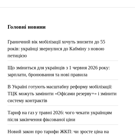
Головні новини
Граничний вік мобілізації хочуть знизити до 55
років: українці звернулися до Кабміну з новою
петицією
Що зміниться для українців з 1 червня 2026 року:
зарплати, бронювання та нові правила
В Україні готують масштабну реформу мобілізації:
ТЦК можуть замінити «Офісами резерву+» і змінити
систему контрактів
Тариф на газ у травні 2026: чого чекати українцям
після закінчення фіксованої ціни
Новий закон про тарифи ЖКП: чи зросте ціна на