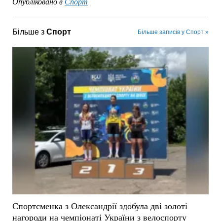
Опубліковано в
Спорт
Більше з
Спорт
Більше записів у Спорт »
Спортсменка з Олександрії здобула дві золоті
нагороди на чемпіонаті України з велоспорту