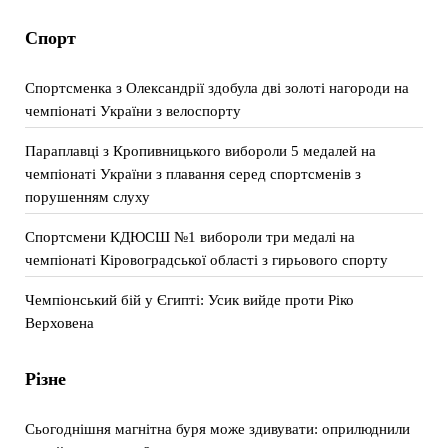
Спорт
Спортсменка з Олександрії здобула дві золоті нагороди на
чемпіонаті України з велоспорту
Параплавці з Кропивницького вибороли 5 медалей на
чемпіонаті України з плавання серед спортсменів з
порушенням слуху
Спортсмени КДЮСШ №1 вибороли три медалі на
чемпіонаті Кіровоградської області з гирьового спорту
Чемпіонський бій у Єгипті: Усик вийде проти Ріко
Верховена
Різне
Сьогоднішня магнітна буря може здивувати: оприлюднили