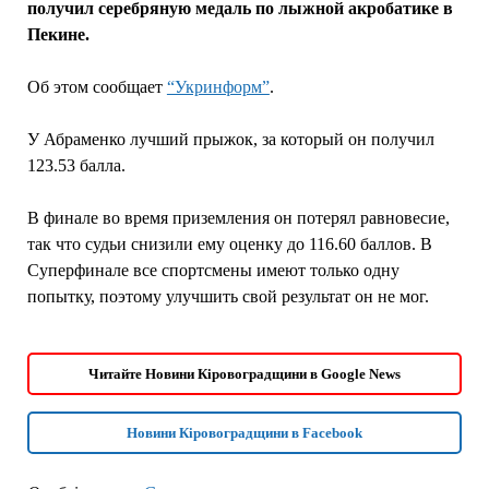
получил серебряную медаль по лыжной акробатике в
Пекине.
Об этом сообщает
“Укринформ”
.
У Абраменко лучший прыжок, за который он получил
123.53 балла.
В финале во время приземления он потерял равновесие,
так что судьи снизили ему оценку до 116.60 баллов. В
Суперфинале все спортсмены имеют только одну
попытку, поэтому улучшить свой результат он не мог.
Читайте Новини Кіровоградщини в Google News
Новини Кіровоградщини в Facebook