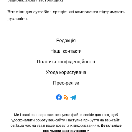
Вітаміни для суглобів і хрящів: які компоненти підтримують
рухливість
Редакція
Наші контакти
Політика конфіденційності
Угода користувача
Прес-релізи
Ми і наші спонсори застосовуємо файли cookie для того, щоб
удосконалити роботу веб-сайту. Наступне прибуття на веб-сайті
osr.kr.ua має на увазі ваше дозвіл з їх використанням.
Детальніше
про умови застосування >