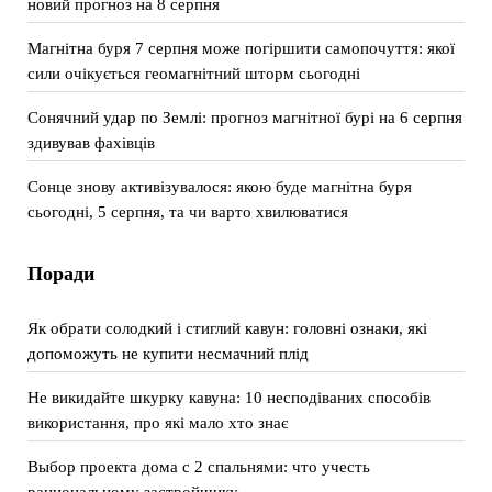
новий прогноз на 8 серпня
Магнітна буря 7 серпня може погіршити самопочуття: якої
сили очікується геомагнітний шторм сьогодні
Сонячний удар по Землі: прогноз магнітної бурі на 6 серпня
здивував фахівців
Сонце знову активізувалося: якою буде магнітна буря
сьогодні, 5 серпня, та чи варто хвилюватися
Поради
Як обрати солодкий і стиглий кавун: головні ознаки, які
допоможуть не купити несмачний плід
Не викидайте шкурку кавуна: 10 несподіваних способів
використання, про які мало хто знає
Выбор проекта дома с 2 спальнями: что учесть
рациональному застройщику