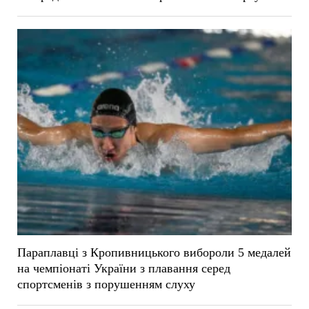
Параплавці з Кропивницького вибороли 5 медалей
на чемпіонаті України з плавання серед
спортсменів з порушенням слуху