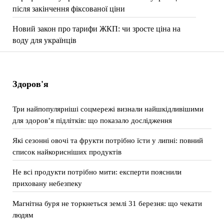
після закінчення фіксованої ціни
Новий закон про тарифи ЖКП: чи зросте ціна на
воду для українців
Здоров'я
Три найпопулярніші соцмережі визнали найшкідливішими
для здоров’я підлітків: що показало дослідження
Які сезонні овочі та фрукти потрібно їсти у липні: повний
список найкорисніших продуктів
Не всі продукти потрібно мити: експерти пояснили
приховану небезпеку
Магнітна буря не торкнеться землі 31 березня: що чекати
людям