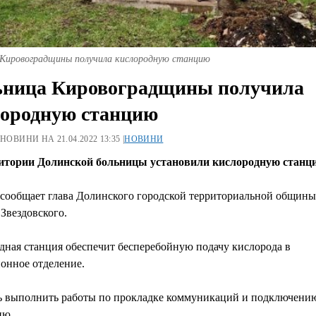
 Кировоградщины получила кислородную станцию
ьница Кировоградщины получила
ородную станцию
 НОВИНИ НА 21.04.2022 13:35 |
НОВИНИ
итории Долинской больницы установили кислородную станц
 сообщает глава Долинского городской территориальной общины
Звездовского.
дная станция обеспечит бесперебойную подачу кислорода в
онное отделение.
ь выполнить работы по прокладке коммуникаций и подключени
ию.