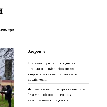
-камери
Здоров'я
Три найпопулярніші соцмережі
визнали найшкідливішими для
здоров’я підлітків: що показало
дослідження
Які сезонні овочі та фрукти потрібно
їсти у липні: повний список
найкорисніших продуктів