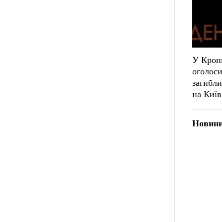
У Кроп
оголоси
загибли
на Київ
Новини