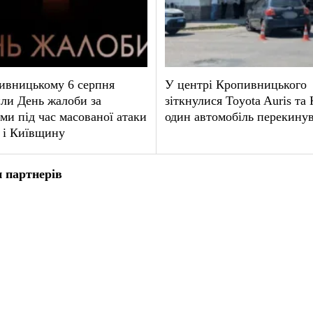
ивницькому 6 серпня
У центрі Кропивницького
ли День жалоби за
зіткнулися Toyota Auris та
ми під час масованої атаки
один автомобіль перекину
 і Київщину
 партнерів