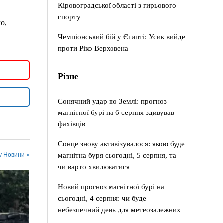
Кіровоградської області з гирьового
спорту
о,
Чемпіонський бій у Єгипті: Усик вийде
проти Ріко Верховена
Різне
Сонячний удар по Землі: прогноз
магнітної бурі на 6 серпня здивував
фахівців
Сонце знову активізувалося: якою буде
магнітна буря сьогодні, 5 серпня, та
 у Новини »
чи варто хвилюватися
Новий прогноз магнітної бурі на
сьогодні, 4 серпня: чи буде
небезпечний день для метеозалежних