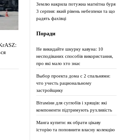
Землю накрила потужна магнітна буря
3 серпня: який рівень небезпеки та що
радять фахівці
Поради
 KrASZ:
Не викидайте шкурку кавуна: 10
вся
несподіваних способів використання,
про які мало хто знає
Выбор проекта дома с 2 спальнями:
что учесть рациональному
застройщику
Вітаміни для суглобів і хрящів: які
компоненти підтримують рухливість
Манга купити: як обрати цікаву
історію та поповнити власну колекцію