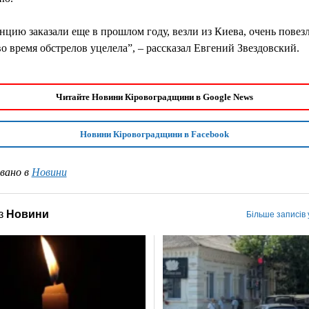
нцию заказали еще в прошлом году, везли из Киева, очень повезл
во время обстрелов уцелела”, – рассказал Евгений Звездовский.
Читайте Новини Кіровоградщини в Google News
Новини Кіровоградщини в Facebook
вано в
Новини
з
Новини
Більше записів