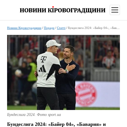
відкри
меню
Новини Кіровоградщини
/
Поради
/
Статті
/
Бундеслига 2024: «Байер 04», «Бавария» и другие
Бундеслига 2024. Фото sport.ua
Бундеслига 2024: «Байер 04», «Бавария» и