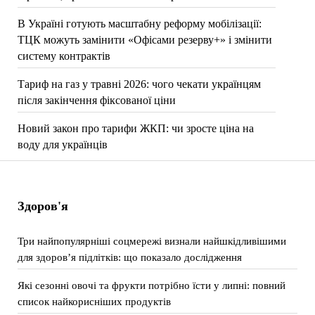
В Україні готують масштабну реформу мобілізації:
ТЦК можуть замінити «Офісами резерву+» і змінити
систему контрактів
Тариф на газ у травні 2026: чого чекати українцям
після закінчення фіксованої ціни
Новий закон про тарифи ЖКП: чи зросте ціна на
воду для українців
Здоров'я
Три найпопулярніші соцмережі визнали найшкідливішими
для здоров’я підлітків: що показало дослідження
Які сезонні овочі та фрукти потрібно їсти у липні: повний
список найкорисніших продуктів