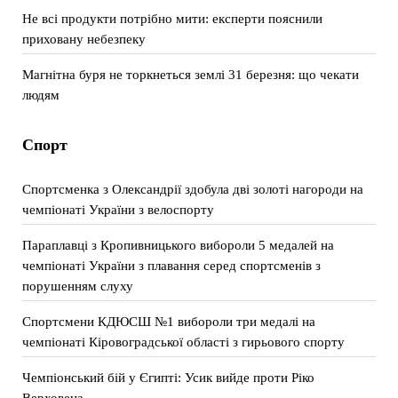
Не всі продукти потрібно мити: експерти пояснили
приховану небезпеку
Магнітна буря не торкнеться землі 31 березня: що чекати
людям
Спорт
Спортсменка з Олександрії здобула дві золоті нагороди на
чемпіонаті України з велоспорту
Параплавці з Кропивницького вибороли 5 медалей на
чемпіонаті України з плавання серед спортсменів з
порушенням слуху
Спортсмени КДЮСШ №1 вибороли три медалі на
чемпіонаті Кіровоградської області з гирьового спорту
Чемпіонський бій у Єгипті: Усик вийде проти Ріко
Верховена