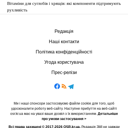
Вітаміни для суглобів і хрящів: які компоненти підтримують
рухливість
Редакція
Наші контакти
Політика конфіденційності
Угода користувача
Прес-релізи
Ми і наші спонсори застосовуємо файли cookie для того, щоб
удосконалити роботу веб-сайту. Наступне прибуття на веб-сайті
osr.kr.ua має на увазі ваше дозвіл з їх використанням.
Детальніше
про умови застосування >
Всі права захищені © 2017-2026 OSR.kr.ua.
Редакція ЗМІ не завжди