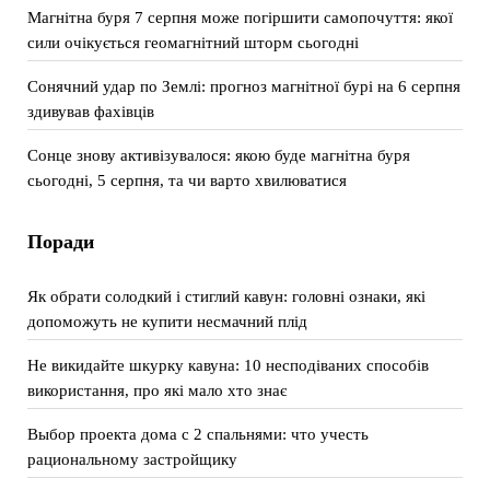
Магнітна буря 7 серпня може погіршити самопочуття: якої
сили очікується геомагнітний шторм сьогодні
Сонячний удар по Землі: прогноз магнітної бурі на 6 серпня
здивував фахівців
Сонце знову активізувалося: якою буде магнітна буря
сьогодні, 5 серпня, та чи варто хвилюватися
Поради
Як обрати солодкий і стиглий кавун: головні ознаки, які
допоможуть не купити несмачний плід
Не викидайте шкурку кавуна: 10 несподіваних способів
використання, про які мало хто знає
Выбор проекта дома с 2 спальнями: что учесть
рациональному застройщику