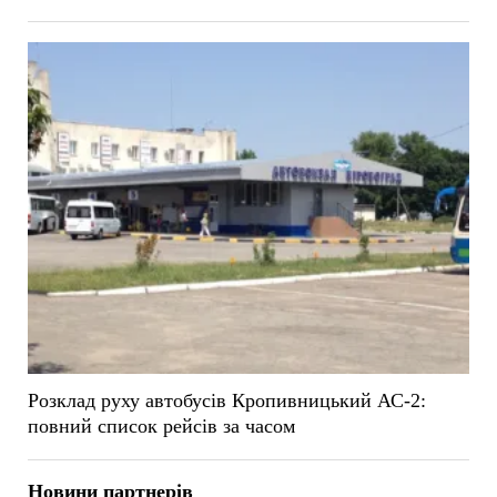
Розклад руху автобусів Кропивницький АС-2:
повний список рейсів за часом
Новини партнерів