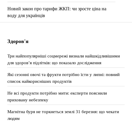
Новий закон про тарифи ЖКП: чи зросте ціна на
воду для українців
Здоров'я
Три найпопулярніші соцмережі визнали найшкідливішими
для здоров’я підлітків: що показало дослідження
Які сезонні овочі та фрукти потрібно їсти у липні: повний
список найкорисніших продуктів
Не всі продукти потрібно мити: експерти пояснили
приховану небезпеку
Магнітна буря не торкнеться землі 31 березня: що чекати
людям