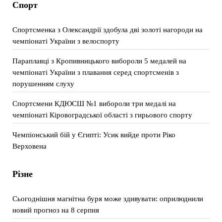
Спорт
Спортсменка з Олександрії здобула дві золоті нагороди на
чемпіонаті України з велоспорту
Параплавці з Кропивницького вибороли 5 медалей на
чемпіонаті України з плавання серед спортсменів з
порушенням слуху
Спортсмени КДЮСШ №1 вибороли три медалі на
чемпіонаті Кіровоградської області з гирьового спорту
Чемпіонський бій у Єгипті: Усик вийде проти Ріко
Верховена
Різне
Сьогоднішня магнітна буря може здивувати: оприлюднили
новий прогноз на 8 серпня