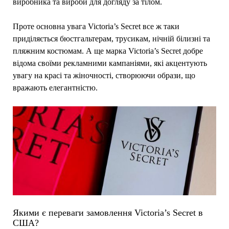
виробника та вироби для догляду за тілом.
Проте основна увага Victoria’s Secret все ж таки
приділяється бюстгальтерам, трусикам, нічній білизні та
пляжним костюмам. А ще марка Victoria’s Secret добре
відома своїми рекламними кампаніями, які акцентують
увагу на красі та жіночності, створюючи образи, що
вражають елегантністю.
Якими є переваги замовлення Victoria’s Secret в
США?