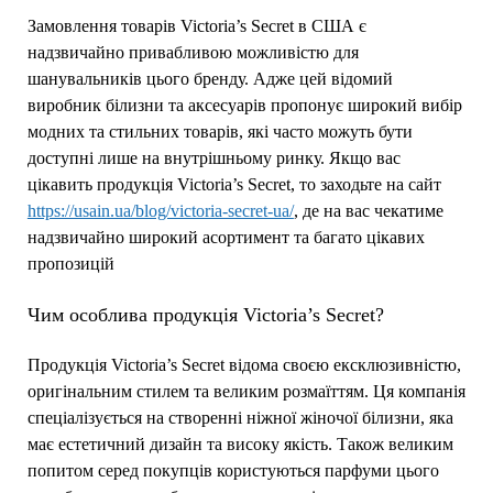
Замовлення товарів Victoria’s Secret в США є
надзвичайно привабливою можливістю для
шанувальників цього бренду. Адже цей відомий
виробник білизни та аксесуарів пропонує широкий вибір
модних та стильних товарів, які часто можуть бути
доступні лише на внутрішньому ринку. Якщо вас
цікавить продукція Victoria’s Secret, то заходьте на сайт
https://usain.ua/blog/victoria-secret-ua/
, де на вас чекатиме
надзвичайно широкий асортимент та багато цікавих
пропозицій
Чим особлива продукція Victoria’s Secret?
Продукція Victoria’s Secret відома своєю ексклюзивністю,
оригінальним стилем та великим розмаїттям. Ця компанія
спеціалізується на створенні ніжної жіночої білизни, яка
має естетичний дизайн та високу якість. Також великим
попитом серед покупців користуються парфуми цього