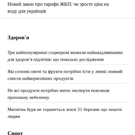
Новий закон про тарифи ЖКП: чи зросте ціна на
воду для українців
Здоров'я
Три найпопулярніші соцмережі визнали найшкідливішими
для здоров’я підлітків: що показало дослідження
Які сезонні овочі та фрукти потрібно їсти у липні: повний
список найкорисніших продуктів
Не всі продукти потрібно мити: експерти пояснили
приховану небезпеку
Магнітна буря не торкнеться землі 31 березня: що чекати
людям
Спорт