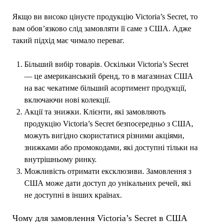
Якщо ви високо цінуєте продукцію Victoria’s Secret, то
вам обов’язково слід замовляти її саме з США. Адже
такий підхід має чимало переваг.
Більший вибір товарів. Оскільки Victoria’s Secret
— це американський бренд, то в магазинах США
на вас чекатиме більший асортимент продукції,
включаючи нові колекції.
Акції та знижки. Клієнти, які замовляють
продукцію Victoria’s Secret безпосередньо з США,
можуть вигідно скористатися різними акціями,
знижками або промокодами, які доступні тільки на
внутрішньому ринку.
Можливість отримати ексклюзиви. Замовлення з
США може дати доступ до унікальних речей, які
не доступні в інших країнах.
Чому для замовлення Victoria’s Secret в США