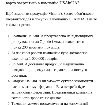
варто звертатись в компанію USAinUA?
Щоб замовити продукцію Victoria’s Secret, обов’язково
звертайтеся для її покупки в компанію USAinUA. І на те
є кілька причин.
Компанія USAinUA представлена на відповідному
ринку вже понад 7 років і може похвалитися
понад 200 тисячами покупців.
За час своєї роботи компанією було доставлено
вже понад 1 000 000 товарів.
USAinUA доставляє продукцію надзвичайно
швидко і при цьому надає гарантію на послуги
доставки.
Завдяки USAinUA ви зможете суттєво зекономити
час на митному оформлені. Вам не треба буде
заповнювати декларації. Представники компанії з
готовністю зроблять це для вас.
Також ви можете розраховувати на консультації