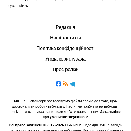
рухливість
Редакція
Наші контакти
Політика конфіденційності
Угода користувача
Прес-релізи
Ми і наші спонсори застосовуємо файли cookie для того, щоб
удосконалити роботу веб-сайту. Наступне прибуття на веб-сайті
osr.kr.ua має на увазі ваше дозвіл з їх використанням.
Детальніше
про умови застосування >
Всі права захищені © 2017-2026 OSR.kr.ua.
Редакція ЗМІ не завжди
поділяє погляди та думки авторів публікацій. Використання будь-яких