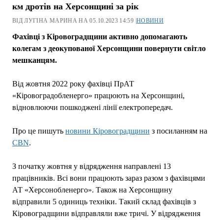
км дротів на Херсонщині за рік
ВІД ЛУГІНА МАРИНА НА 05.10.2023 14:59 |
НОВИНИ
Фахівці з Кіровоградщини активно допомагають
колегам з деокупованої Херсонщини повернути світло
мешканцям.
Від жовтня 2022 року фахівці ПрАТ
«Кіровоградобленерго» працюють на Херсонщині,
відновлюючи пошкоджені лінії електропередач.
Про це пишуть
новини Кіровоградщини
з посиланням на
CBN
.
З початку жовтня у відрядження направлені 13
працівників. Всі вони працюють зараз разом з фахівцями
АТ «Херсонобленерго». Також на Херсонщину
відправили 5 одиниць техніки. Такий склад фахівців з
Кіровоградщини відправляли вже тричі. У відрядження