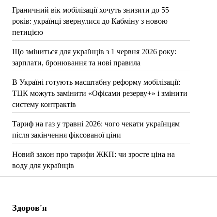
Граничний вік мобілізації хочуть знизити до 55
років: українці звернулися до Кабміну з новою
петицією
Що зміниться для українців з 1 червня 2026 року:
зарплати, бронювання та нові правила
В Україні готують масштабну реформу мобілізації:
ТЦК можуть замінити «Офісами резерву+» і змінити
систему контрактів
Тариф на газ у травні 2026: чого чекати українцям
після закінчення фіксованої ціни
Новий закон про тарифи ЖКП: чи зросте ціна на
воду для українців
Здоров'я