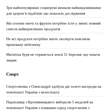
Три найпопулярніші соцмережі визнали найшкідливішими
для здоров’я підлітків: що показало дослідження
Які сезонні овочі та фрукти потрібно їсти у липні: повний
список найкорисніших продуктів
Не всі продукти потрібно мити: експерти пояснили
приховану небезпеку
Магнітна буря не торкнеться землі 31 березня: що чекати
людям
Спорт
Спортсменка з Олександрії здобула дві золоті нагороди на
чемпіонаті України з велоспорту
Параплавці з Кропивницького вибороли 5 медалей на
чемпіонаті України з плавання серед спортсменів з