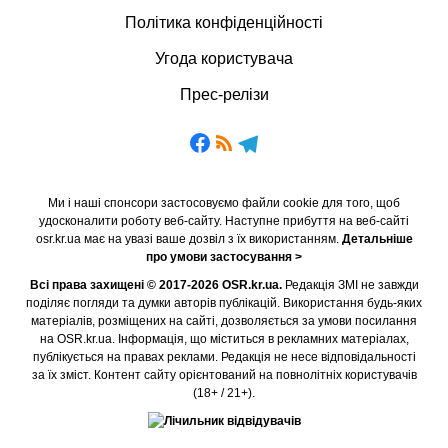
Політика конфіденційності
Угода користувача
Прес-релізи
Ми і наші спонсори застосовуємо файли cookie для того, щоб
удосконалити роботу веб-сайту. Наступне прибуття на веб-сайті
osr.kr.ua має на увазі ваше дозвіл з їх використанням.
Детальніше
про умови застосування >
Всі права захищені © 2017-2026 OSR.kr.ua.
Редакція ЗМІ не завжди
поділяє погляди та думки авторів публікацій. Використання будь-яких
матеріалів, розміщених на сайті, дозволяється за умови посилання
на OSR.kr.ua. Інформація, що міститься в рекламних матеріалах,
публікується на правах реклами. Редакція не несе відповідальності
за їх зміст. Контент сайту орієнтований на повнолітніх користувачів
(18+ / 21+).