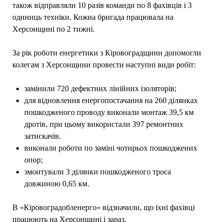
також відправляли 10 разів команди по 8 фахівців і 3
одиниць техніки. Кожна бригада працювала на
Херсонщині по 2 тижні.
За рік роботи енергетики з Кіровоградщини допомогли
колегам з Херсонщини провести наступні види робіт:
замінили 720 дефектних лінійних ізоляторів;
для відновлення енергопостачання на 260 ділянках
пошкодженого проводу виконали монтаж 39,5 км
дротів, при цьому використали 397 ремонтних
затискачів.
виконали роботи по заміні чотирьох пошкоджених
опор;
змонтували 3 ділянки пошкодженого троса
довжиною 0,65 км.
В «Кіровоградобленерго» відзначили, що їхні фахівці
працюють на Херсонщині і зараз.