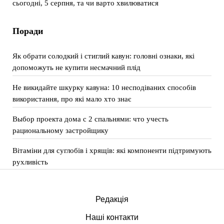
сьогодні, 5 серпня, та чи варто хвилюватися
Поради
Як обрати солодкий і стиглий кавун: головні ознаки, які
допоможуть не купити несмачний плід
Не викидайте шкурку кавуна: 10 несподіваних способів
використання, про які мало хто знає
Выбор проекта дома с 2 спальнями: что учесть
рациональному застройщику
Вітаміни для суглобів і хрящів: які компоненти підтримують
рухливість
Редакція
Наші контакти