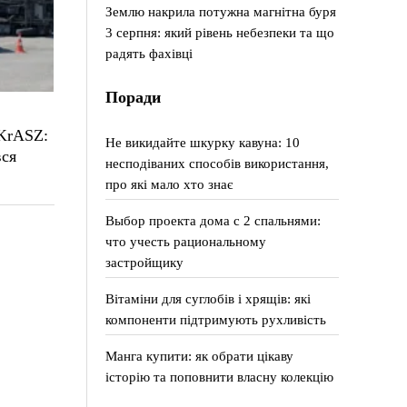
Землю накрила потужна магнітна буря
3 серпня: який рівень небезпеки та що
радять фахівці
Поради
 KrASZ:
Не викидайте шкурку кавуна: 10
вся
несподіваних способів використання,
про які мало хто знає
Выбор проекта дома с 2 спальнями:
что учесть рациональному
застройщику
Вітаміни для суглобів і хрящів: які
компоненти підтримують рухливість
Манга купити: як обрати цікаву
історію та поповнити власну колекцію