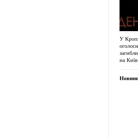
У Кроп
оголоси
загибли
на Київ
Новини