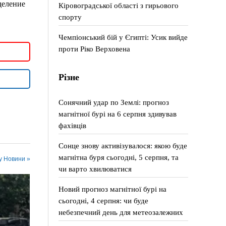
деление
Кіровоградської області з гирьового
спорту
Чемпіонський бій у Єгипті: Усик вийде
проти Ріко Верховена
Різне
Сонячний удар по Землі: прогноз
магнітної бурі на 6 серпня здивував
фахівців
Сонце знову активізувалося: якою буде
магнітна буря сьогодні, 5 серпня, та
 у Новини »
чи варто хвилюватися
Новий прогноз магнітної бурі на
сьогодні, 4 серпня: чи буде
небезпечний день для метеозалежних