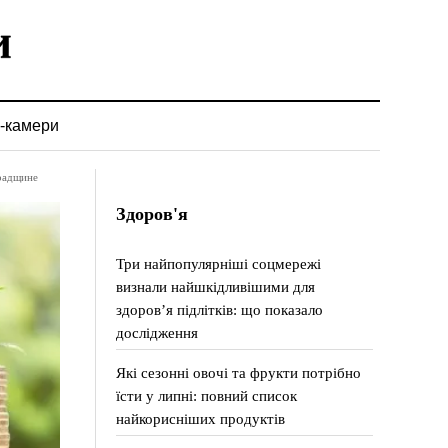
-камери
радщине
Здоров'я
Три найпопулярніші соцмережі
визнали найшкідливішими для
здоров’я підлітків: що показало
дослідження
Які сезонні овочі та фрукти потрібно
їсти у липні: повний список
найкорисніших продуктів