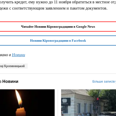
лучить кредит, ему нужно до 11 ноября обратиться в местное от
дежи с соответствующим заявлением и пакетом документов.
Читайте Новини Кіровоградщини в Google News
Новини Кіровоградщини в Facebook
вано в
Новини
нці Кропивницький
з
Новини
Більше записів