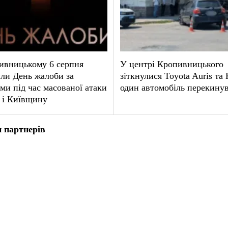
ивницькому 6 серпня
У центрі Кропивницького
ли День жалоби за
зіткнулися Toyota Auris та
ми під час масованої атаки
один автомобіль перекину
 і Київщину
 партнерів