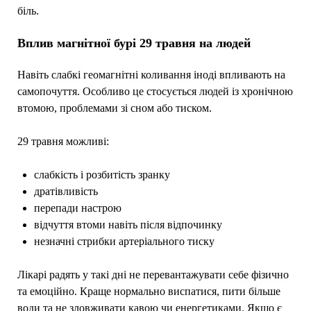
біль.
Вплив магнітної бурі 29 травня на людей
Навіть слабкі геомагнітні коливання іноді впливають на
самопочуття. Особливо це стосується людей із хронічною
втомою, проблемами зі сном або тиском.
29 травня можливі:
слабкість і розбитість зранку
дратівливість
перепади настрою
відчуття втоми навіть після відпочинку
незначні стрибки артеріального тиску
Лікарі радять у такі дні не перевантажувати себе фізично
та емоційно. Краще нормально виспатися, пити більше
води та не зловживати кавою чи енергетиками. Якщо є