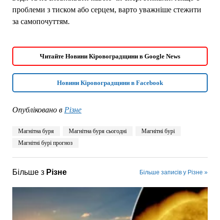
проблеми з тиском або серцем, варто уважніше стежити
за самопочуттям.
Читайте Новини Кіровоградщини в Google News
Новини Кіровоградщини в Facebook
Опубліковано в
Різне
Магнітна буря
Магнітна буря сьогодні
Магнітні бурі
Магнітні бурі прогноз
Більше з
Різне
Більше записів у Різне »