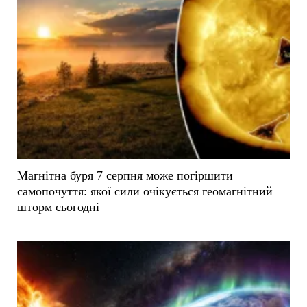
Магнітна буря 7 серпня може погіршити
самопочуття: якої сили очікується геомагнітний
шторм сьогодні