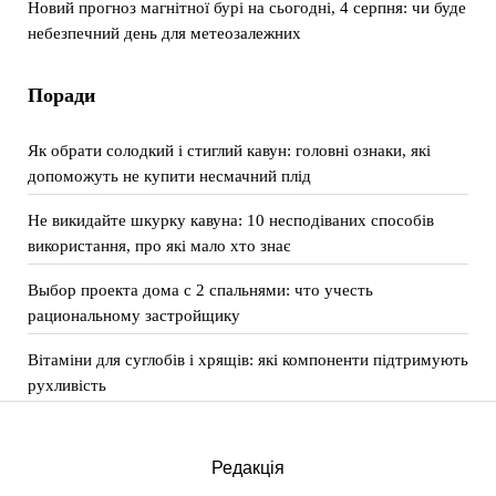
Новий прогноз магнітної бурі на сьогодні, 4 серпня: чи буде
небезпечний день для метеозалежних
Поради
Як обрати солодкий і стиглий кавун: головні ознаки, які
допоможуть не купити несмачний плід
Не викидайте шкурку кавуна: 10 несподіваних способів
використання, про які мало хто знає
Выбор проекта дома с 2 спальнями: что учесть
рациональному застройщику
Вітаміни для суглобів і хрящів: які компоненти підтримують
рухливість
Редакція