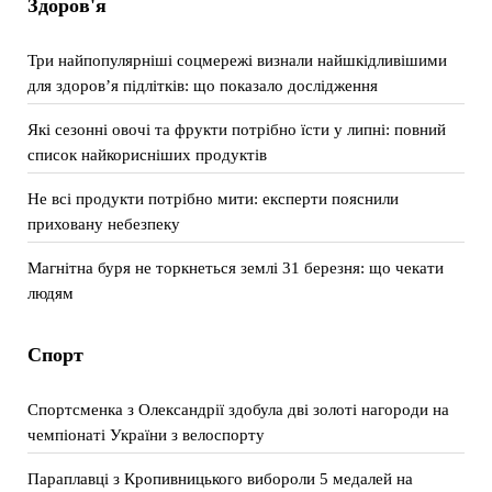
Здоров'я
Три найпопулярніші соцмережі визнали найшкідливішими
для здоров’я підлітків: що показало дослідження
Які сезонні овочі та фрукти потрібно їсти у липні: повний
список найкорисніших продуктів
Не всі продукти потрібно мити: експерти пояснили
приховану небезпеку
Магнітна буря не торкнеться землі 31 березня: що чекати
людям
Спорт
Спортсменка з Олександрії здобула дві золоті нагороди на
чемпіонаті України з велоспорту
Параплавці з Кропивницького вибороли 5 медалей на