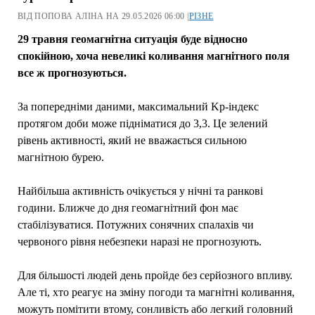
ВІД ПОПОВА АЛІНА НА 29.05.2026 06:00 |
РІЗНЕ
29 травня геомагнітна ситуація буде відносно
спокійною, хоча невеликі коливання магнітного поля
все ж прогнозуються.
За попередніми даними, максимальний Kp-індекс
протягом доби може підніматися до 3,3. Це зелений
рівень активності, який не вважається сильною
магнітною бурею.
Найбільша активність очікується у нічні та ранкові
години. Ближче до дня геомагнітний фон має
стабілізуватися. Потужних сонячних спалахів чи
червоного рівня небезпеки наразі не прогнозують.
Для більшості людей день пройде без серйозного впливу.
Але ті, хто реагує на зміну погоди та магнітні коливання,
можуть помітити втому, сонливість або легкий головний