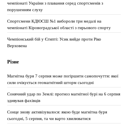
чемпіонаті України з плавання серед спортсменів з
порушенням слуху
Спортсмени КДЮСШ №1 вибороли три медалі на
чемпіонаті Кіровоградської області з гирьового спорту
Чемпіонський бій у Єгипті: Усик вийде проти Ріко
Верховена
Різне
Магнітна буря 7 серпня може погіршити самопочуття: якої
сили очікується геомагнітний шторм сьогодні
Сонячний удар по Землі: прогноз магнітної бурі на 6 серпня
здивував фахівців
Сонце знову активізувалося: якою буде магнітна буря
сьогодні, 5 серпня, та чи варто хвилюватися