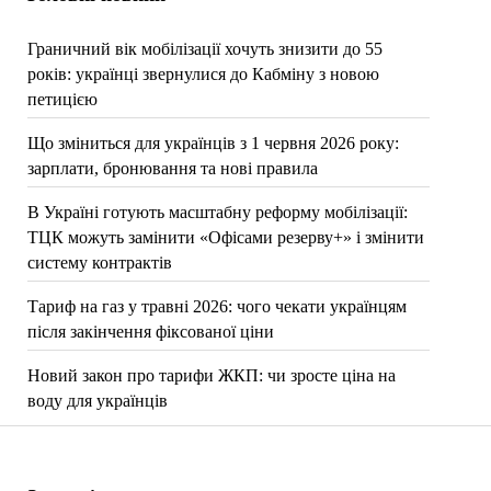
Граничний вік мобілізації хочуть знизити до 55
років: українці звернулися до Кабміну з новою
петицією
Що зміниться для українців з 1 червня 2026 року:
зарплати, бронювання та нові правила
В Україні готують масштабну реформу мобілізації:
ТЦК можуть замінити «Офісами резерву+» і змінити
систему контрактів
Тариф на газ у травні 2026: чого чекати українцям
після закінчення фіксованої ціни
Новий закон про тарифи ЖКП: чи зросте ціна на
воду для українців