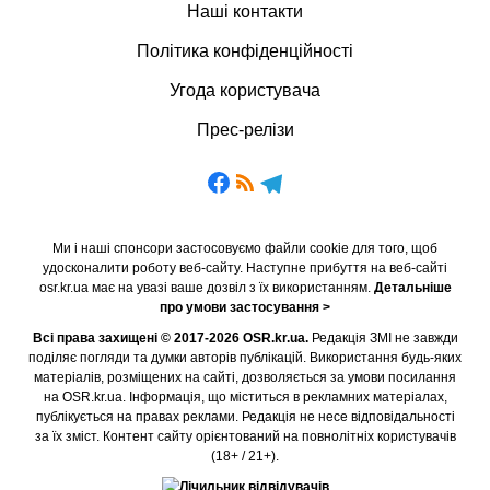
Наші контакти
Політика конфіденційності
Угода користувача
Прес-релізи
Ми і наші спонсори застосовуємо файли cookie для того, щоб
удосконалити роботу веб-сайту. Наступне прибуття на веб-сайті
osr.kr.ua має на увазі ваше дозвіл з їх використанням.
Детальніше
про умови застосування >
Всі права захищені © 2017-2026 OSR.kr.ua.
Редакція ЗМІ не завжди
поділяє погляди та думки авторів публікацій. Використання будь-яких
матеріалів, розміщених на сайті, дозволяється за умови посилання
на OSR.kr.ua. Інформація, що міститься в рекламних матеріалах,
публікується на правах реклами. Редакція не несе відповідальності
за їх зміст. Контент сайту орієнтований на повнолітніх користувачів
(18+ / 21+).