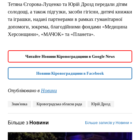
Тетяна Єгорова-Луценко та Юрій Дрозд передали дітям
солодощі, а також підгузки, засоби гігієни, дитячі книжки
та іграшки, надані партнерами в рамках гуманітарної
допомоги, зокрема, благодійними фондами «Медицина
Херсонщини», «МАЧОК» та «Планета».
Читайте Новини Кіровоградщини в Google News
Новини Кіровоградщини в Facebook
Опубліковано в
Новини
Знам'янка
Кіровоградська обласна рада
Юрій Дрозд
Більше з
Новини
Більше записів у Новини »