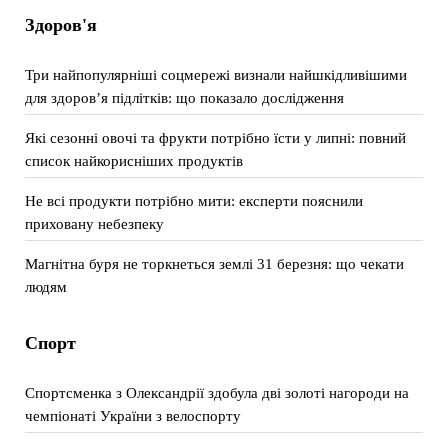
Здоров'я
Три найпопулярніші соцмережі визнали найшкідливішими
для здоров’я підлітків: що показало дослідження
Які сезонні овочі та фрукти потрібно їсти у липні: повний
список найкорисніших продуктів
Не всі продукти потрібно мити: експерти пояснили
приховану небезпеку
Магнітна буря не торкнеться землі 31 березня: що чекати
людям
Спорт
Спортсменка з Олександрії здобула дві золоті нагороди на
чемпіонаті України з велоспорту