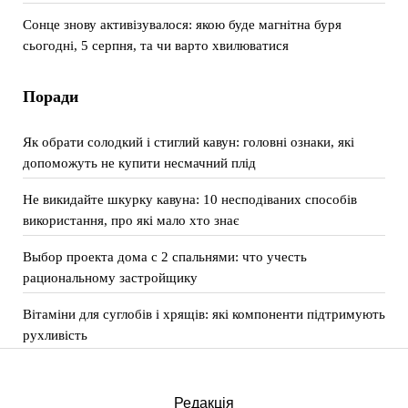
Сонце знову активізувалося: якою буде магнітна буря
сьогодні, 5 серпня, та чи варто хвилюватися
Поради
Як обрати солодкий і стиглий кавун: головні ознаки, які
допоможуть не купити несмачний плід
Не викидайте шкурку кавуна: 10 несподіваних способів
використання, про які мало хто знає
Выбор проекта дома с 2 спальнями: что учесть
рациональному застройщику
Вітаміни для суглобів і хрящів: які компоненти підтримують
рухливість
Редакція