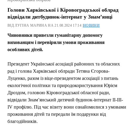
Голови Харківської і Кіровоградської облрад
відвідали дитбудинок-інтернат у Знам’янці
ВІД ЛУГІНА МАРИНА НА 21.08.2024 17:14 |
НОВИНИ
Чиновники привезли гуманітарну допомогу
вихованцям і перевірили умови проживання
особливих дітей.
Президент Української асоціації районних та обласних
рад і голова Харківської облради Тетяна Єгорова-
Луценко, разом із віце-президентом асоціації з питань
екологічної політики та природокористування Юрієм
Дроздом, головою Кіровоградської обласної ради,
відвідали Знам’янський дитячий будинок-інтернат ІI-III-
IV профілю. Під час візиту вони ознайомилися з умовами
проживання дітей та передали їм подарунки від
благодійників.