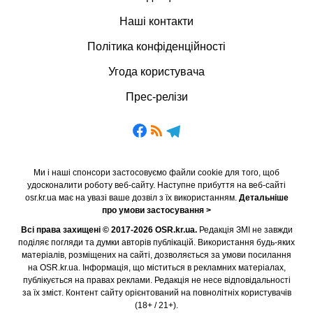
Наші контакти
Політика конфіденційності
Угода користувача
Прес-релізи
Ми і наші спонсори застосовуємо файли cookie для того, щоб
удосконалити роботу веб-сайту. Наступне прибуття на веб-сайті
osr.kr.ua має на увазі ваше дозвіл з їх використанням.
Детальніше
про умови застосування >
Всі права захищені © 2017-2026 OSR.kr.ua.
Редакція ЗМІ не завжди
поділяє погляди та думки авторів публікацій. Використання будь-яких
матеріалів, розміщених на сайті, дозволяється за умови посилання
на OSR.kr.ua. Інформація, що міститься в рекламних матеріалах,
публікується на правах реклами. Редакція не несе відповідальності
за їх зміст. Контент сайту орієнтований на повнолітніх користувачів
(18+ / 21+).