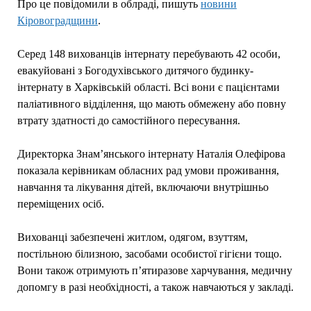
Про це повідомили в облраді, пишуть
новини
Кіровоградщини
.
Серед 148 вихованців інтернату перебувають 42 особи,
евакуйовані з Богодухівського дитячого будинку-
інтернату в Харківській області. Всі вони є пацієнтами
паліативного відділення, що мають обмежену або повну
втрату здатності до самостійного пересування.
Директорка Знам’янського інтернату Наталія Олефірова
показала керівникам обласних рад умови проживання,
навчання та лікування дітей, включаючи внутрішньо
переміщених осіб.
Вихованці забезпечені житлом, одягом, взуттям,
постільною білизною, засобами особистої гігієни тощо.
Вони також отримують п’ятиразове харчування, медичну
допомгу в разі необхідності, а також навчаються у закладі.