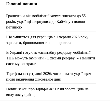
Головні новини
Граничний вік мобілізації хочуть знизити до 55
років: українці звернулися до Кабміну з новою
петицією
Що зміниться для українців з 1 червня 2026 року:
зарплати, бронювання та нові правила
В Україні готують масштабну реформу мобілізації:
ТЦК можуть замінити «Офісами резерву+» і змінити
систему контрактів
Тариф на газ у травні 2026: чого чекати українцям
після закінчення фіксованої ціни
Новий закон про тарифи ЖКП: чи зросте ціна на
воду для українців