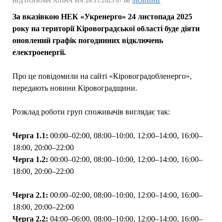
ВІД ПОПОВА АЛІНА НА 24.11.2025 07:08 |
НОВИНИ
За вказівкою НЕК «Укренерго» 24 листопада 2025
року на території Кіровоградської області буде діяти
оновлений графік погодинних відключень
електроенергії.
Про це повідомили на сайті «Кіровоградобленерго»,
передають новини Кіровоградщини.
Розклад роботи груп споживачів виглядає так:
Черга 1.1:
00:00–02:00, 08:00–10:00, 12:00–14:00, 16:00–
18:00, 20:00–22:00
Черга 1.2:
00:00–02:00, 08:00–10:00, 12:00–14:00, 16:00–
18:00, 20:00–22:00
Черга 2.1:
00:00–02:00, 08:00–10:00, 12:00–14:00, 16:00–
18:00, 20:00–22:00
Черга 2.2:
04:00–06:00, 08:00–10:00, 12:00–14:00, 16:00–