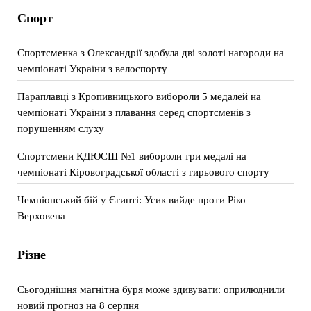
Спорт
Спортсменка з Олександрії здобула дві золоті нагороди на
чемпіонаті України з велоспорту
Параплавці з Кропивницького вибороли 5 медалей на
чемпіонаті України з плавання серед спортсменів з
порушенням слуху
Спортсмени КДЮСШ №1 вибороли три медалі на
чемпіонаті Кіровоградської області з гирьового спорту
Чемпіонський бій у Єгипті: Усик вийде проти Ріко
Верховена
Різне
Сьогоднішня магнітна буря може здивувати: оприлюднили
новий прогноз на 8 серпня