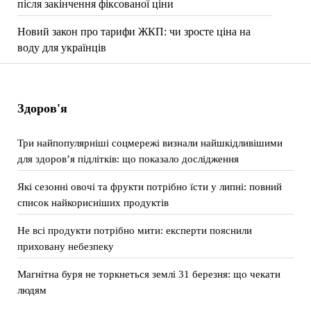
після закінчення фіксованої ціни
Новий закон про тарифи ЖКП: чи зросте ціна на
воду для українців
Здоров'я
Три найпопулярніші соцмережі визнали найшкідливішими
для здоров’я підлітків: що показало дослідження
Які сезонні овочі та фрукти потрібно їсти у липні: повний
список найкорисніших продуктів
Не всі продукти потрібно мити: експерти пояснили
приховану небезпеку
Магнітна буря не торкнеться землі 31 березня: що чекати
людям