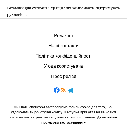
Вітаміни для суглобів і хрящів: які компоненти підтримують
рухливість
Редакція
Наші контакти
Політика конфіденційності
Угода користувача
Прес-релізи
Ми і наші спонсори застосовуємо файли cookie для того, щоб
удосконалити роботу веб-сайту. Наступне прибуття на веб-сайті
osr.kr.ua має на увазі ваше дозвіл з їх використанням.
Детальніше
про умови застосування >