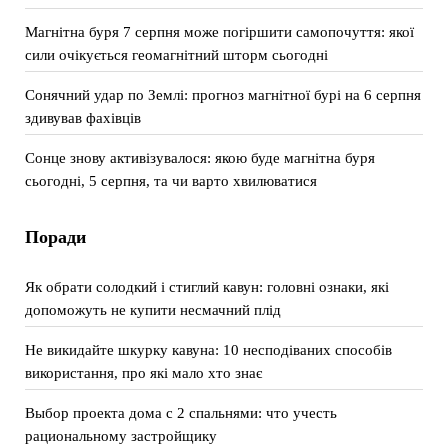
Магнітна буря 7 серпня може погіршити самопочуття: якої
сили очікується геомагнітний шторм сьогодні
Сонячний удар по Землі: прогноз магнітної бурі на 6 серпня
здивував фахівців
Сонце знову активізувалося: якою буде магнітна буря
сьогодні, 5 серпня, та чи варто хвилюватися
Поради
Як обрати солодкий і стиглий кавун: головні ознаки, які
допоможуть не купити несмачний плід
Не викидайте шкурку кавуна: 10 несподіваних способів
використання, про які мало хто знає
Выбор проекта дома с 2 спальнями: что учесть
рациональному застройщику