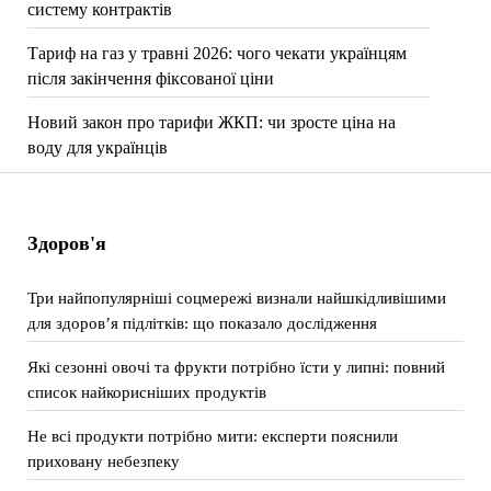
систему контрактів
Тариф на газ у травні 2026: чого чекати українцям
після закінчення фіксованої ціни
Новий закон про тарифи ЖКП: чи зросте ціна на
воду для українців
Здоров'я
Три найпопулярніші соцмережі визнали найшкідливішими
для здоров’я підлітків: що показало дослідження
Які сезонні овочі та фрукти потрібно їсти у липні: повний
список найкорисніших продуктів
Не всі продукти потрібно мити: експерти пояснили
приховану небезпеку