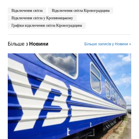
Відключення світла
Відключення світла Кіровоградщина
Відключення світла у Кропивницькому
Графіки відключення світла Кіровоградщина
Більше з
Новини
Більше записів у Новини »