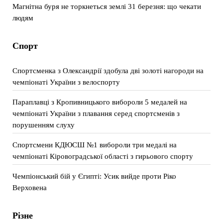
Магнітна буря не торкнеться землі 31 березня: що чекати
людям
Спорт
Спортсменка з Олександрії здобула дві золоті нагороди на
чемпіонаті України з велоспорту
Параплавці з Кропивницького вибороли 5 медалей на
чемпіонаті України з плавання серед спортсменів з
порушенням слуху
Спортсмени КДЮСШ №1 вибороли три медалі на
чемпіонаті Кіровоградської області з гирьового спорту
Чемпіонський бій у Єгипті: Усик вийде проти Ріко
Верховена
Різне