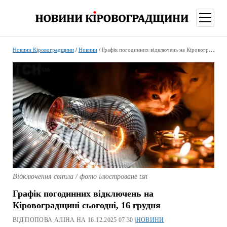
відкри
меню
Новини Кіровоградщини
/
Новини
/
Графік погодинних відключень на Кіровоградщині сьогодні, 16 грудня
Відключення світла / фото ілюстроване tsn
Графік погодинних відключень на
Кіровоградщині сьогодні, 16 грудня
ВІД ПОПОВА АЛІНА НА 16.12.2025 07:30 |
НОВИНИ