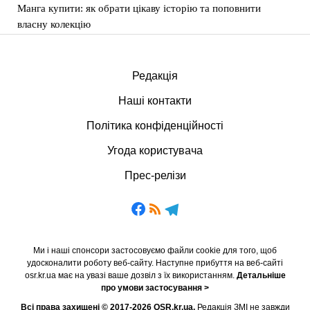
Манга купити: як обрати цікаву історію та поповнити
власну колекцію
Редакція
Наші контакти
Політика конфіденційності
Угода користувача
Прес-релізи
Ми і наші спонсори застосовуємо файли cookie для того, щоб
удосконалити роботу веб-сайту. Наступне прибуття на веб-сайті
osr.kr.ua має на увазі ваше дозвіл з їх використанням.
Детальніше
про умови застосування >
Всі права захищені © 2017-2026 OSR.kr.ua.
Редакція ЗМІ не завжди