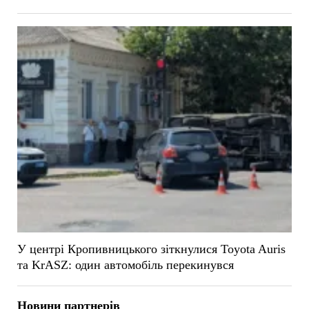
У центрі Кропивницького зіткнулися Toyota Auris
та KrASZ: один автомобіль перекинувся
Новини партнерів