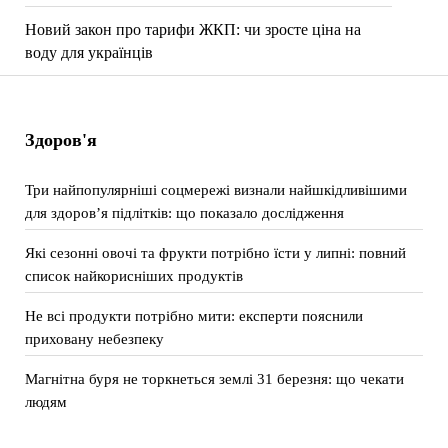
Новий закон про тарифи ЖКП: чи зросте ціна на
воду для українців
Здоров'я
Три найпопулярніші соцмережі визнали найшкідливішими
для здоров’я підлітків: що показало дослідження
Які сезонні овочі та фрукти потрібно їсти у липні: повний
список найкорисніших продуктів
Не всі продукти потрібно мити: експерти пояснили
приховану небезпеку
Магнітна буря не торкнеться землі 31 березня: що чекати
людям