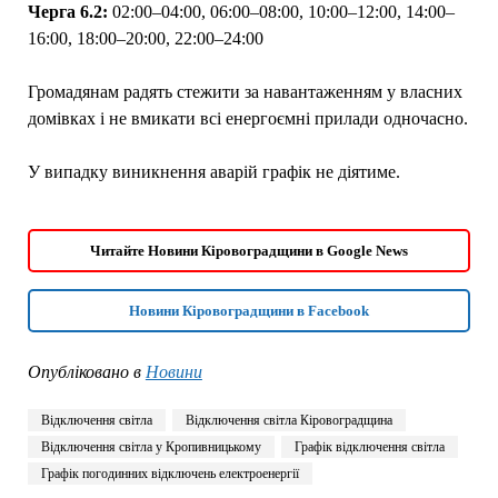
Черга 6.2:
02:00–04:00, 06:00–08:00, 10:00–12:00, 14:00–
16:00, 18:00–20:00, 22:00–24:00
Громадянам радять стежити за навантаженням у власних
домівках і не вмикати всі енергоємні прилади одночасно.
У випадку виникнення аварій графік не діятиме.
Читайте Новини Кіровоградщини в Google News
Новини Кіровоградщини в Facebook
Опубліковано в
Новини
Відключення світла
Відключення світла Кіровоградщина
Відключення світла у Кропивницькому
Графік відключення світла
Графік погодинних відключень електроенергії