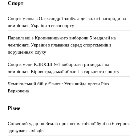
Спорт
Спортсменка з Олександрії здобула дві золоті нагороди на
чемпіонаті України з велоспорту
Параплавці з Кропивницького вибороли 5 медалей на
чемпіонаті України з плавання серед спортсменів з
порушенням слуху
Спортсмени КДЮСШ №1 вибороли три медалі на
чемпіонаті Кіровоградської області з гирьового спорту
Чемпіонський бій у Єгипті: Усик вийде проти Ріко
Верховена
Різне
Сонячний удар по Землі: прогноз магнітної бурі на 6 серпня
здивував фахівців