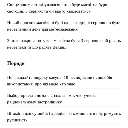
Сонце знову активізувалося: якою буде магнітна буря
сьогодні, 5 серпня, та чи варто хвилюватися
Новий прогноз магнітної бурі на сьогодні, 4 серпня: чи буде
небезпечний день для метеозалежних
Землю накрила потужна магнітна буря 3 серпня: який рівень
небезпеки та що радять фахівці
Поради
Не викидайте шкурку кавуна: 10 несподіваних способів
використання, про які мало хто знає
Выбор проекта дома с 2 спальнями: что учесть
рациональному застройщику
Вітаміни для суглобів і хрящів: які компоненти підтримують
рухливість