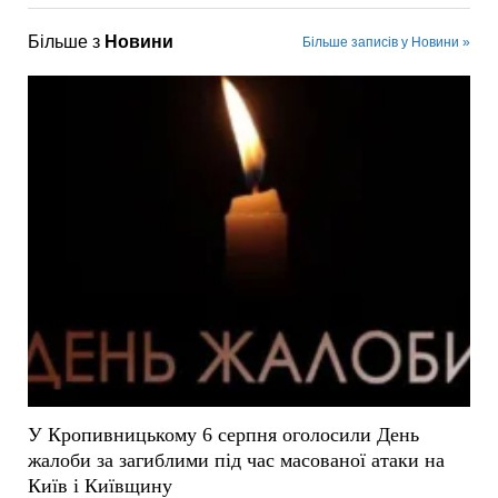
Більше з
Новини
Більше записів у Новини »
У Кропивницькому 6 серпня оголосили День
жалоби за загиблими під час масованої атаки на
Київ і Київщину