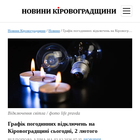
відкри
меню
Новини Кіровоградщини
/
Новини
/
Графік погодинних відключень на Кіровоградщині сьогодні, 2 лютого
Відключення світла / фото life.pravda
Графік погодинних відключень на
Кіровоградщині сьогодні, 2 лютого
ВІД ПОПОВА АЛІНА НА 02.02.2026 07:35 |
НОВИНИ