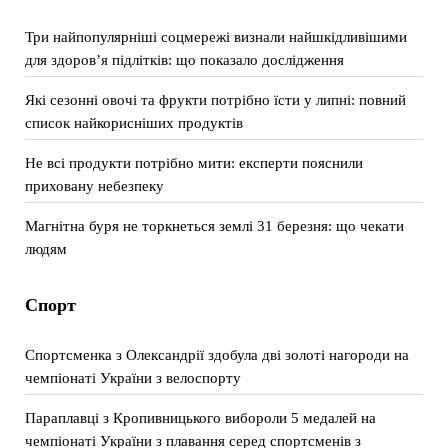
Три найпопулярніші соцмережі визнали найшкідливішими
для здоров’я підлітків: що показало дослідження
Які сезонні овочі та фрукти потрібно їсти у липні: повний
список найкорисніших продуктів
Не всі продукти потрібно мити: експерти пояснили
приховану небезпеку
Магнітна буря не торкнеться землі 31 березня: що чекати
людям
Спорт
Спортсменка з Олександрії здобула дві золоті нагороди на
чемпіонаті України з велоспорту
Параплавці з Кропивницького вибороли 5 медалей на
чемпіонаті України з плавання серед спортсменів з