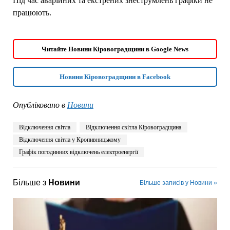
Під час аварійних та екстрених знеструмлень графіки не
працюють.
Читайте Новини Кіровоградщини в Google News
Новини Кіровоградщини в Facebook
Опубліковано в
Новини
Відключення світла
Відключення світла Кіровоградщина
Відключення світла у Кропивницькому
Графік погодинних відключень електроенергії
Більше з
Новини
Більше записів у Новини »