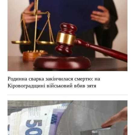
Родинна сварка закінчилася смертю: на
Кіровоградщині військовий вбив зятя