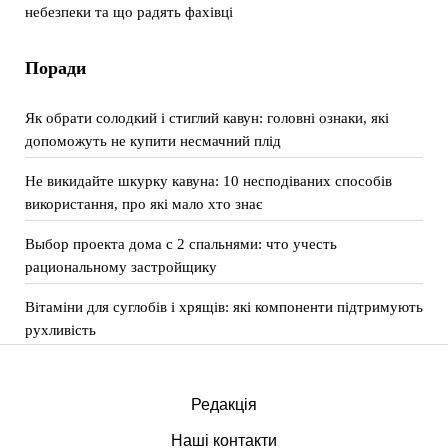
небезпеки та що радять фахівці
Поради
Як обрати солодкий і стиглий кавун: головні ознаки, які
допоможуть не купити несмачний плід
Не викидайте шкурку кавуна: 10 несподіваних способів
використання, про які мало хто знає
Выбор проекта дома с 2 спальнями: что учесть
рациональному застройщику
Вітаміни для суглобів і хрящів: які компоненти підтримують
рухливість
Редакція
Наші контакти