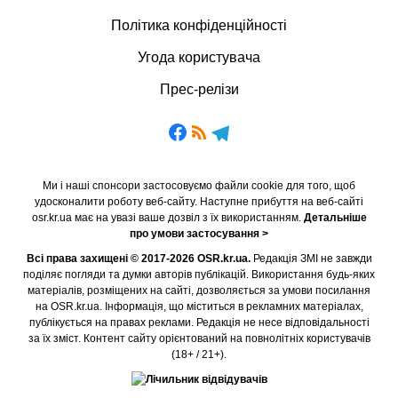
Політика конфіденційності
Угода користувача
Прес-релізи
Ми і наші спонсори застосовуємо файли cookie для того, щоб
удосконалити роботу веб-сайту. Наступне прибуття на веб-сайті
osr.kr.ua має на увазі ваше дозвіл з їх використанням.
Детальніше
про умови застосування >
Всі права захищені © 2017-2026 OSR.kr.ua.
Редакція ЗМІ не завжди
поділяє погляди та думки авторів публікацій. Використання будь-яких
матеріалів, розміщених на сайті, дозволяється за умови посилання
на OSR.kr.ua. Інформація, що міститься в рекламних матеріалах,
публікується на правах реклами. Редакція не несе відповідальності
за їх зміст. Контент сайту орієнтований на повнолітніх користувачів
(18+ / 21+).