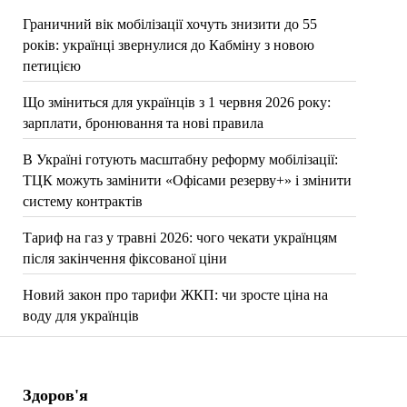
Граничний вік мобілізації хочуть знизити до 55
років: українці звернулися до Кабміну з новою
петицією
Що зміниться для українців з 1 червня 2026 року:
зарплати, бронювання та нові правила
В Україні готують масштабну реформу мобілізації:
ТЦК можуть замінити «Офісами резерву+» і змінити
систему контрактів
Тариф на газ у травні 2026: чого чекати українцям
після закінчення фіксованої ціни
Новий закон про тарифи ЖКП: чи зросте ціна на
воду для українців
Здоров'я