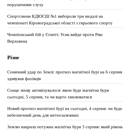
порушенням слуху
Спортсмени КДЮСШ №1 вибороли три медалі на
чемпіонаті Кіровоградської області з гирьового спорту
Чемпіонський бій у Єгипті: Усик вийде проти Ріко
Верховена
Різне
Сонячний удар по Землі: прогноз магнітної бурі на 6 серпня
здивував фахівців
Сонце знову активізувалося: якою буде магнітна буря
сьогодні, 5 серпня, та чи варто хвилюватися
Новий прогноз магнітної бурі на сьогодні, 4 серпня: чи буде
небезпечний день для метеозалежних
Землю накрила потужна магнітна буря 3 серпня: який рівень