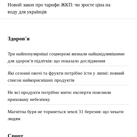
Новий закон про тарифи ЖКП: чи зросте ціна на
воду для українців
Здоров'я
Три найпопулярніші соцмережі визнали найшкідливішими
для здоров’я підлітків: що показало дослідження
Які сезонні овочі та фрукти потрібно їсти у липні: повний
список найкорисніших продуктів
Не всі продукти потрібно мити: експерти пояснили
приховану небезпеку
Магнітна буря не торкнеться землі 31 березня: що чекати
людям
Спорт