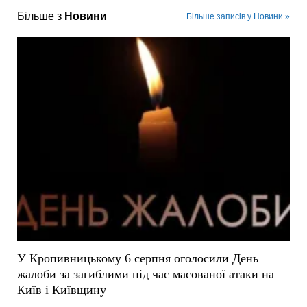
Більше з
Новини
Більше записів у Новини »
У Кропивницькому 6 серпня оголосили День
жалоби за загиблими під час масованої атаки на
Київ і Київщину