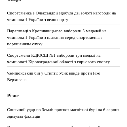
Спортсменка з Олександрії здобула дві золоті нагороди на
чемпіонаті України з велоспорту
Параплавці з Кропивницького вибороли 5 медалей на
чемпіонаті України з плавання серед спортсменів з
порушенням слуху
Спортсмени КДЮСШ №1 вибороли три медалі на
чемпіонаті Кіровоградської області з гирьового спорту
Чемпіонський бій у Єгипті: Усик вийде проти Ріко
Верховена
Різне
Сонячний удар по Землі: прогноз магнітної бурі на 6 серпня
здивував фахівців