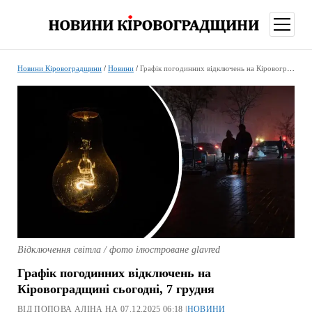
відкри
меню
Новини Кіровоградщини
/
Новини
/
Графік погодинних відключень на Кіровоградщині сьогодні, 7 грудня
Відключення світла / фото ілюстроване glavred
Графік погодинних відключень на
Кіровоградщині сьогодні, 7 грудня
ВІД ПОПОВА АЛІНА НА 07.12.2025 06:18 |
НОВИНИ