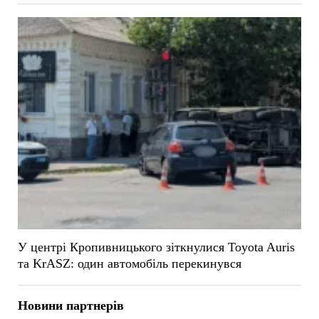
У центрі Кропивницького зіткнулися Toyota Auris
та KrASZ: один автомобіль перекинувся
Новини партнерів