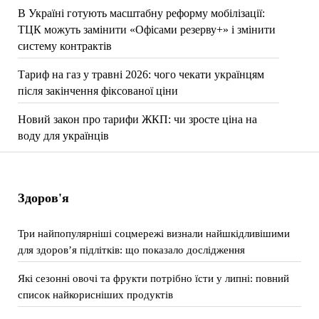
В Україні готують масштабну реформу мобілізації:
ТЦК можуть замінити «Офісами резерву+» і змінити
систему контрактів
Тариф на газ у травні 2026: чого чекати українцям
після закінчення фіксованої ціни
Новий закон про тарифи ЖКП: чи зросте ціна на
воду для українців
Здоров'я
Три найпопулярніші соцмережі визнали найшкідливішими
для здоров’я підлітків: що показало дослідження
Які сезонні овочі та фрукти потрібно їсти у липні: повний
список найкорисніших продуктів