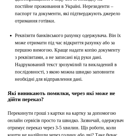
постійне проживання в Україні. Нерезиденти –
паспорт та документи, які підтверджують джерело
отримання готівки.
Реквізити банківського рахунку одержувача. Він їх
може отримати під час відкриття рахунку або за
першою вимогою. Краще надати копію документу
з реквізитами, а не записані від руки дані.
Надрукований текст зрозумілий та викладений в
послідовності, з якою можна швидко заповнити
необхідні для відправлення дані.
Які виникають помилки, через які може не
дійти переказ?
Перекинути гроші з картки на картку за допомогою
онлайн сервісів просто та швидко. Зазвичай, одержувач
отримує переказ через 3-5 хвилин. Що роботи, коли
кошти не надійшли через годину або дві? Таке буває