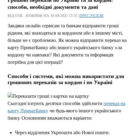
способи, необхідні документи та дані
ВІД OSR - НОВИНИ НА 19.08.2022 15:55 |
ПРЕС-РЕЛІЗИ
Завдяки онлайн сервісам та банкам відправити гроші
рідним, які знаходяться за кордоном або в іншому місті,
більше не є проблемою. Як можна відправити переказ на
карту ПриватБанку або іншого українського банку з-за
кордону чи навпаки? Які документи та інформація
потрібна для цієї операції?
Способи і системи, які можна використати для
грошових переказів за кордон і по Україні
Сьогодні існують десятки способів здійснити
переказ на
карту ПриватБанку
чи будь-якого іншого українського
банку. Основними вважаються варіанти:
Через відділення Укрпошти або Нової пошти.