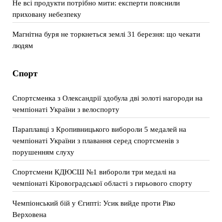
Не всі продукти потрібно мити: експерти пояснили
приховану небезпеку
Магнітна буря не торкнеться землі 31 березня: що чекати
людям
Спорт
Спортсменка з Олександрії здобула дві золоті нагороди на
чемпіонаті України з велоспорту
Параплавці з Кропивницького вибороли 5 медалей на
чемпіонаті України з плавання серед спортсменів з
порушенням слуху
Спортсмени КДЮСШ №1 вибороли три медалі на
чемпіонаті Кіровоградської області з гирьового спорту
Чемпіонський бій у Єгипті: Усик вийде проти Ріко
Верховена