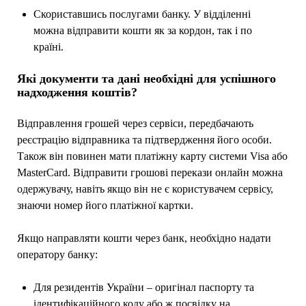
Скориставшись послугами банку. У відділенні
можна відправити кошти як за кордон, так і по
країні.
Які документи та дані необхідні для успішного
надходження коштів?
Відправлення грошей через сервіси, передбачають
реєстрацію відправника та підтвердження його особи.
Також він повинен мати платіжну карту системи Visa або
MasterCard. Відправити грошові перекази онлайн можна
одержувачу, навіть якщо він не є користувачем сервісу,
знаючи номер його платіжної картки.
Якщо направляти кошти через банк, необхідно надати
оператору банку:
Для резидентів України – оригінал паспорту та
ідентифікаційного коду або ж посвідку на