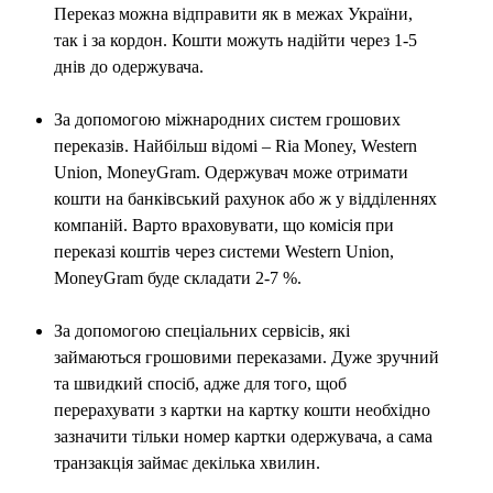
Переказ можна відправити як в межах України,
так і за кордон. Кошти можуть надійти через 1-5
днів до одержувача.
За допомогою міжнародних систем грошових
переказів. Найбільш відомі – Ria Money, Western
Union, MoneyGram. Одержувач може отримати
кошти на банківський рахунок або ж у відділеннях
компаній. Варто враховувати, що комісія при
переказі коштів через системи Western Union,
MoneyGram буде складати 2-7 %.
За допомогою спеціальних сервісів, які
займаються грошовими переказами. Дуже зручний
та швидкий спосіб, адже для того, щоб
перерахувати з картки на картку кошти необхідно
зазначити тільки номер картки одержувача, а сама
транзакція займає декілька хвилин.