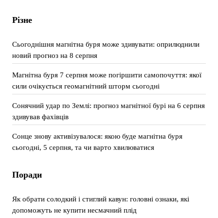
Різне
Сьогоднішня магнітна буря може здивувати: оприлюднили
новий прогноз на 8 серпня
Магнітна буря 7 серпня може погіршити самопочуття: якої
сили очікується геомагнітний шторм сьогодні
Сонячний удар по Землі: прогноз магнітної бурі на 6 серпня
здивував фахівців
Сонце знову активізувалося: якою буде магнітна буря
сьогодні, 5 серпня, та чи варто хвилюватися
Поради
Як обрати солодкий і стиглий кавун: головні ознаки, які
допоможуть не купити несмачний плід